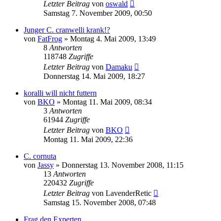
Letzter Beitrag
von
oswald
Samstag 7. November 2009, 00:50
Junger C. cranwelli krank!?
von
FatFrog
» Montag 4. Mai 2009, 13:49
8
Antworten
118748
Zugriffe
Letzter Beitrag
von
Damaku
Donnerstag 14. Mai 2009, 18:27
koralli will nicht futtern
von
BKO
» Montag 11. Mai 2009, 08:34
3
Antworten
61944
Zugriffe
Letzter Beitrag
von
BKO
Montag 11. Mai 2009, 22:36
C. cornuta
von
Jassy
» Donnerstag 13. November 2008, 11:15
13
Antworten
220432
Zugriffe
Letzter Beitrag
von
LavenderRetic
Samstag 15. November 2008, 07:48
Frag den Experten