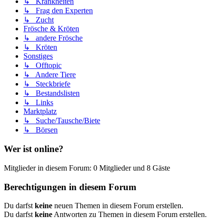
↳ Krankheiten
↳ Frag den Experten
↳ Zucht
Frösche & Kröten
↳ andere Frösche
↳ Kröten
Sonstiges
↳ Offtopic
↳ Andere Tiere
↳ Steckbriefe
↳ Bestandslisten
↳ Links
Marktplatz
↳ Suche/Tausche/Biete
↳ Börsen
Wer ist online?
Mitglieder in diesem Forum: 0 Mitglieder und 8 Gäste
Berechtigungen in diesem Forum
Du darfst
keine
neuen Themen in diesem Forum erstellen.
Du darfst
keine
Antworten zu Themen in diesem Forum erstellen.