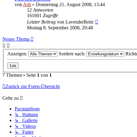
von
Ash
» Donnerstag 21. August 2008, 13:44
12
Antworten
161601
Zugriffe
Letzter Beitrag
von
LavenderRetic
Montag 8. September 2008, 20:48
Neues Thema
Anzeigen:
Sortiere nach:
Richt
7 Themen • Seite
1
von
1
Zurück zur Foren-Übersicht
Gehe zu
Pacmanfrogs
↳ Haltung
↳ Gallerie
↳ Videos
↳ Futter