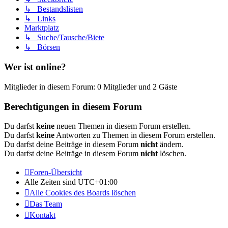
↳ Bestandslisten
↳ Links
Marktplatz
↳ Suche/Tausche/Biete
↳ Börsen
Wer ist online?
Mitglieder in diesem Forum: 0 Mitglieder und 2 Gäste
Berechtigungen in diesem Forum
Du darfst
keine
neuen Themen in diesem Forum erstellen.
Du darfst
keine
Antworten zu Themen in diesem Forum erstellen.
Du darfst deine Beiträge in diesem Forum
nicht
ändern.
Du darfst deine Beiträge in diesem Forum
nicht
löschen.
Foren-Übersicht
Alle Zeiten sind
UTC+01:00
Alle Cookies des Boards löschen
Das Team
Kontakt