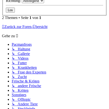
Richtung:
2 Themen • Seite
1
von
1
Zurück zur Foren-Übersicht
Gehe zu
Pacmanfrogs
↳ Haltung
↳ Gallerie
↳ Videos
↳ Futter
↳ Krankheiten
↳ Frag den Experten
↳ Zucht
Frösche & Kröten
↳ andere Frösche
↳ Kröten
Sonstiges
↳ Offtopic
↳ Andere Tiere
↳ Steckbriefe