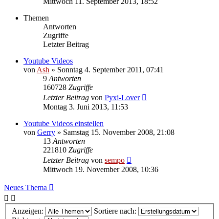
Mittwoch 11. September 2013, 18:52
Themen
Antworten
Zugriffe
Letzter Beitrag
Youtube Videos
von
Ash
» Sonntag 4. September 2011, 07:41
9
Antworten
160728
Zugriffe
Letzter Beitrag
von
Pyxi-Lover
Montag 3. Juni 2013, 11:53
Youtube Videos einstellen
von
Gerry
» Samstag 15. November 2008, 21:08
13
Antworten
221810
Zugriffe
Letzter Beitrag
von
sempo
Mittwoch 19. November 2008, 10:36
Neues Thema
Anzeigen:
Sortiere nach: