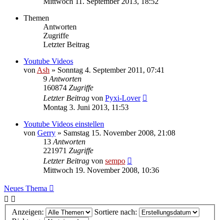
Mittwoch 11. September 2013, 18:52
Themen
Antworten
Zugriffe
Letzter Beitrag
Youtube Videos
von
Ash
» Sonntag 4. September 2011, 07:41
9
Antworten
160874
Zugriffe
Letzter Beitrag
von
Pyxi-Lover
Montag 3. Juni 2013, 11:53
Youtube Videos einstellen
von
Gerry
» Samstag 15. November 2008, 21:08
13
Antworten
221971
Zugriffe
Letzter Beitrag
von
sempo
Mittwoch 19. November 2008, 10:36
Neues Thema
Anzeigen:
Sortiere nach: