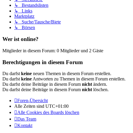
↳ Bestandslisten
↳ Links
Marktplatz
↳ Suche/Tausche/Biete
↳ Börsen
Wer ist online?
Mitglieder in diesem Forum: 0 Mitglieder und 2 Gäste
Berechtigungen in diesem Forum
Du darfst
keine
neuen Themen in diesem Forum erstellen.
Du darfst
keine
Antworten zu Themen in diesem Forum erstellen.
Du darfst deine Beiträge in diesem Forum
nicht
ändern.
Du darfst deine Beiträge in diesem Forum
nicht
löschen.
Foren-Übersicht
Alle Zeiten sind
UTC+01:00
Alle Cookies des Boards löschen
Das Team
Kontakt