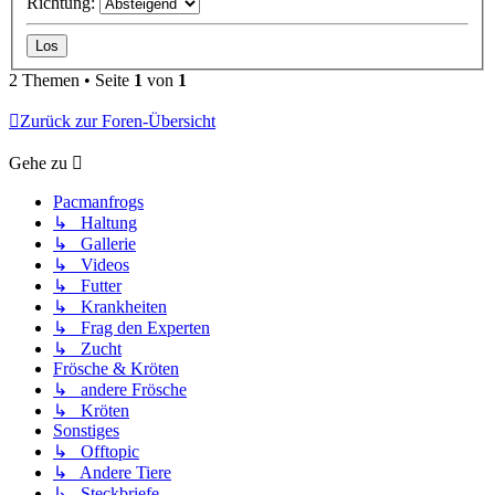
Richtung:
2 Themen • Seite
1
von
1
Zurück zur Foren-Übersicht
Gehe zu
Pacmanfrogs
↳ Haltung
↳ Gallerie
↳ Videos
↳ Futter
↳ Krankheiten
↳ Frag den Experten
↳ Zucht
Frösche & Kröten
↳ andere Frösche
↳ Kröten
Sonstiges
↳ Offtopic
↳ Andere Tiere
↳ Steckbriefe