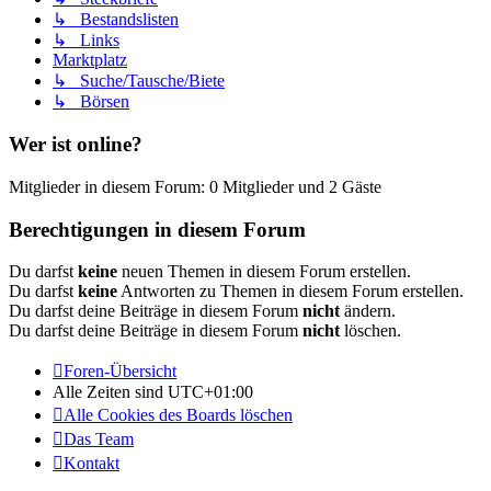
↳ Bestandslisten
↳ Links
Marktplatz
↳ Suche/Tausche/Biete
↳ Börsen
Wer ist online?
Mitglieder in diesem Forum: 0 Mitglieder und 2 Gäste
Berechtigungen in diesem Forum
Du darfst
keine
neuen Themen in diesem Forum erstellen.
Du darfst
keine
Antworten zu Themen in diesem Forum erstellen.
Du darfst deine Beiträge in diesem Forum
nicht
ändern.
Du darfst deine Beiträge in diesem Forum
nicht
löschen.
Foren-Übersicht
Alle Zeiten sind
UTC+01:00
Alle Cookies des Boards löschen
Das Team
Kontakt