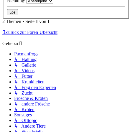
Richtung:
2 Themen • Seite
1
von
1
Zurück zur Foren-Übersicht
Gehe zu
Pacmanfrogs
↳ Haltung
↳ Gallerie
↳ Videos
↳ Futter
↳ Krankheiten
↳ Frag den Experten
↳ Zucht
Frösche & Kröten
↳ andere Frösche
↳ Kröten
Sonstiges
↳ Offtopic
↳ Andere Tiere
↳ Steckbriefe