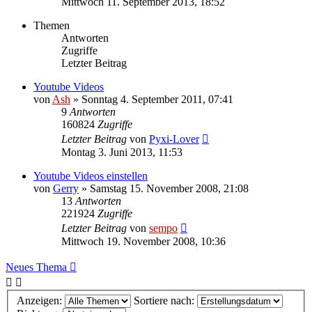
Mittwoch 11. September 2013, 18:52
Themen
Antworten
Zugriffe
Letzter Beitrag
Youtube Videos
von
Ash
» Sonntag 4. September 2011, 07:41
9
Antworten
160824
Zugriffe
Letzter Beitrag
von
Pyxi-Lover
Montag 3. Juni 2013, 11:53
Youtube Videos einstellen
von
Gerry
» Samstag 15. November 2008, 21:08
13
Antworten
221924
Zugriffe
Letzter Beitrag
von
sempo
Mittwoch 19. November 2008, 10:36
Neues Thema
Anzeigen:
Sortiere nach: