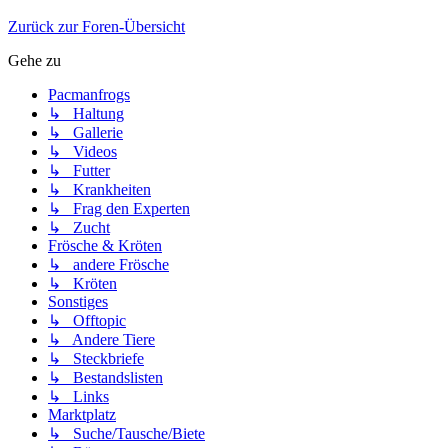
Zurück zur Foren-Übersicht
Gehe zu
Pacmanfrogs
↳ Haltung
↳ Gallerie
↳ Videos
↳ Futter
↳ Krankheiten
↳ Frag den Experten
↳ Zucht
Frösche & Kröten
↳ andere Frösche
↳ Kröten
Sonstiges
↳ Offtopic
↳ Andere Tiere
↳ Steckbriefe
↳ Bestandslisten
↳ Links
Marktplatz
↳ Suche/Tausche/Biete