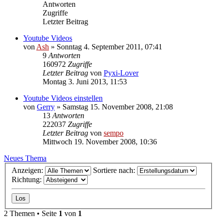
Antworten
Zugriffe
Letzter Beitrag
Youtube Videos
von
Ash
» Sonntag 4. September 2011, 07:41
9
Antworten
160972
Zugriffe
Letzter Beitrag
von
Pyxi-Lover
Montag 3. Juni 2013, 11:53
Youtube Videos einstellen
von
Gerry
» Samstag 15. November 2008, 21:08
13
Antworten
222037
Zugriffe
Letzter Beitrag
von
sempo
Mittwoch 19. November 2008, 10:36
Neues Thema
Anzeigen:
Sortiere nach:
Richtung:
2 Themen • Seite
1
von
1