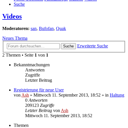
Suche
Videos
Moderatoren:
san
,
Bufofan
,
Quak
Neues Thema
Erweiterte Suche
Suche
2 Themen • Seite
1
von
1
Bekanntmachungen
Antworten
Zugriffe
Letzter Beitrag
Registrierung für neue User
von
Ash
» Mittwoch 11. September 2013, 18:52 » in
Haltung
0
Antworten
209123
Zugriffe
Letzter Beitrag
von
Ash
Mittwoch 11. September 2013, 18:52
Themen