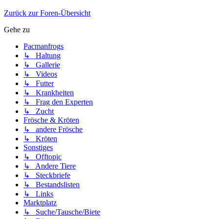
Zurück zur Foren-Übersicht
Gehe zu
Pacmanfrogs
↳ Haltung
↳ Gallerie
↳ Videos
↳ Futter
↳ Krankheiten
↳ Frag den Experten
↳ Zucht
Frösche & Kröten
↳ andere Frösche
↳ Kröten
Sonstiges
↳ Offtopic
↳ Andere Tiere
↳ Steckbriefe
↳ Bestandslisten
↳ Links
Marktplatz
↳ Suche/Tausche/Biete