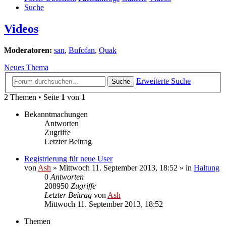
Suche
Videos
Moderatoren:
san
,
Bufofan
,
Quak
Neues Thema
Erweiterte Suche
Suche
2 Themen • Seite
1
von
1
Bekanntmachungen
Antworten
Zugriffe
Letzter Beitrag
Registrierung für neue User
von
Ash
» Mittwoch 11. September 2013, 18:52 » in
Haltung
0
Antworten
208950
Zugriffe
Letzter Beitrag
von
Ash
Mittwoch 11. September 2013, 18:52
Themen