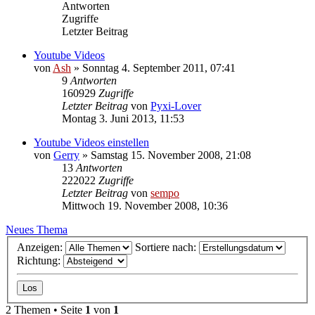
Antworten
Zugriffe
Letzter Beitrag
Youtube Videos
von
Ash
» Sonntag 4. September 2011, 07:41
9
Antworten
160929
Zugriffe
Letzter Beitrag
von
Pyxi-Lover
Montag 3. Juni 2013, 11:53
Youtube Videos einstellen
von
Gerry
» Samstag 15. November 2008, 21:08
13
Antworten
222022
Zugriffe
Letzter Beitrag
von
sempo
Mittwoch 19. November 2008, 10:36
Neues Thema
Anzeigen:
Sortiere nach:
Richtung:
2 Themen • Seite
1
von
1