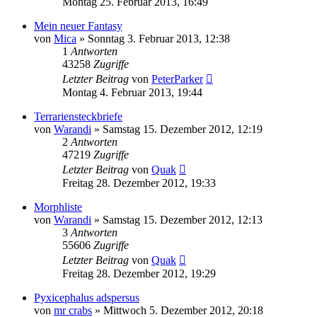
Montag 25. Februar 2013, 16:49
Mein neuer Fantasy
von
Mica
» Sonntag 3. Februar 2013, 12:38
1
Antworten
43258
Zugriffe
Letzter Beitrag
von
PeterParker
Montag 4. Februar 2013, 19:44
Terrariensteckbriefe
von
Warandi
» Samstag 15. Dezember 2012, 12:19
2
Antworten
47219
Zugriffe
Letzter Beitrag
von
Quak
Freitag 28. Dezember 2012, 19:33
Morphliste
von
Warandi
» Samstag 15. Dezember 2012, 12:13
3
Antworten
55606
Zugriffe
Letzter Beitrag
von
Quak
Freitag 28. Dezember 2012, 19:29
Pyxicephalus adspersus
von
mr crabs
» Mittwoch 5. Dezember 2012, 20:18