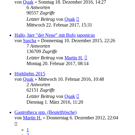
von
Quak
» Sonntag 18. Dezember 2016, 14:27
6
Antworten
90557
Zugriffe
Letzter Beitrag
von
Quak
Mittwoch 22. Februar 2017, 15:31
Hallo, hier "der Neue" mit Bufo japonicus
von
Sascha
» Donnerstag 10. Dezember 2015, 22:26
7
Antworten
136709
Zugriffe
Letzter Beitrag
von
Martin H.
Montag 20. Februar 2017, 08:14
Highlights 2015
von
Quak
» Mittwoch 10. Februar 2016, 10:48
2
Antworten
62151
Zugriffe
Letzter Beitrag
von
Quak
Dienstag 1. März 2016, 11:20
Gastrotheca spp. (Beutelfrösche)
von
Martin H.
» Donnerstag 6. Dezember 2012, 22:04
1