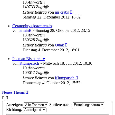
13
Antworten
149733
Zugriffe
Letzter Beitrag
von
mr crabs
Samstag 22. Dezember 2012, 16:02
Ceratophrys joazeirensis
von
arminB
» Sonntag 28. Oktober 2012, 23:15
13
Antworten
130328
Zugriffe
Letzter Beitrag
von
Quak
Dienstag 4. Dezember 2012, 18:01
Pacman Bismarck ♥
von
Klumpatsch
» Mittwoch 18. Juli 2012, 10:36
10
Antworten
109617
Zugriffe
Letzter Beitrag
von
Klumpatsch
Donnerstag 4. Oktober 2012, 15:52
Neues Thema
Anzeigen:
Sortiere nach:
Richtung: