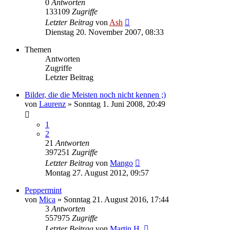
0
Antworten
133109
Zugriffe
Letzter Beitrag
von
Ash
Dienstag 20. November 2007, 08:33
Themen
Antworten
Zugriffe
Letzter Beitrag
Bilder, die die Meisten noch nicht kennen ;)
von
Laurenz
» Sonntag 1. Juni 2008, 20:49
1
2
21
Antworten
397251
Zugriffe
Letzter Beitrag
von
Mango
Montag 27. August 2012, 09:57
Peppermint
von
Mica
» Sonntag 21. August 2016, 17:44
3
Antworten
557975
Zugriffe
Letzter Beitrag
von
Martin H.