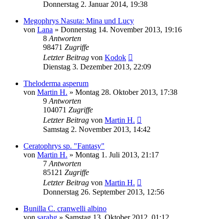
Donnerstag 2. Januar 2014, 19:38
Megophrys Nasuta: Mina und Lucy
von
Lana
» Donnerstag 14. November 2013, 19:16
8
Antworten
98471
Zugriffe
Letzter Beitrag
von
Kodok
Dienstag 3. Dezember 2013, 22:09
Theloderma asperum
von
Martin H.
» Montag 28. Oktober 2013, 17:38
9
Antworten
104071
Zugriffe
Letzter Beitrag
von
Martin H.
Samstag 2. November 2013, 14:42
Ceratophrys sp. "Fantasy"
von
Martin H.
» Montag 1. Juli 2013, 21:17
7
Antworten
85121
Zugriffe
Letzter Beitrag
von
Martin H.
Donnerstag 26. September 2013, 12:56
Bunilla C. cranwelli albino
von
sarahg
» Samstag 13. Oktober 2012, 01:12