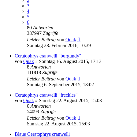
2
3
4
5
6
80
Antworten
387997
Zugriffe
Letzter Beitrag
von
Quak
Sonntag 28. Februar 2016, 10:39
Ceratophrys cranwelli "burgundy"
von
Quak
» Sonntag 16. August 2015, 17:13
8
Antworten
111818
Zugriffe
Letzter Beitrag
von
Quak
Sonntag 6. September 2015, 18:02
Ceratophrys cranwelli "freckles"
von
Quak
» Samstag 22. August 2015, 15:03
0
Antworten
54099
Zugriffe
Letzter Beitrag
von
Quak
Samstag 22. August 2015, 15:03
Blaue Ceratophrys cranwelli