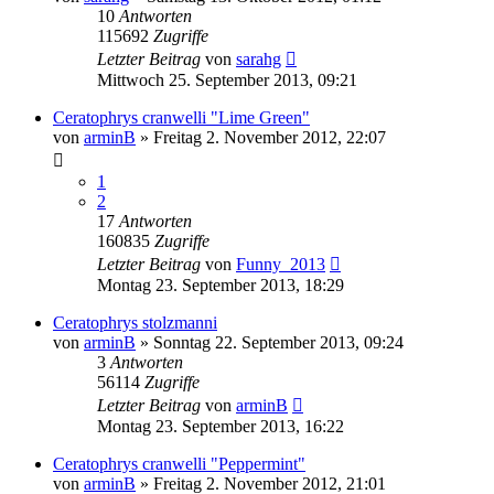
10
Antworten
115692
Zugriffe
Letzter Beitrag
von
sarahg
Mittwoch 25. September 2013, 09:21
Ceratophrys cranwelli "Lime Green"
von
arminB
» Freitag 2. November 2012, 22:07
1
2
17
Antworten
160835
Zugriffe
Letzter Beitrag
von
Funny_2013
Montag 23. September 2013, 18:29
Ceratophrys stolzmanni
von
arminB
» Sonntag 22. September 2013, 09:24
3
Antworten
56114
Zugriffe
Letzter Beitrag
von
arminB
Montag 23. September 2013, 16:22
Ceratophrys cranwelli "Peppermint"
von
arminB
» Freitag 2. November 2012, 21:01