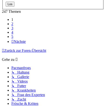
247 Themen
1
2
3
4
5
Nächste
Zurück zur Foren-Übersicht
Gehe zu
Pacmanfrogs
↳ Haltung
↳ Gallerie
↳ Videos
↳ Futter
↳ Krankheiten
↳ Frag den Experten
↳ Zucht
Frösche & Kröten