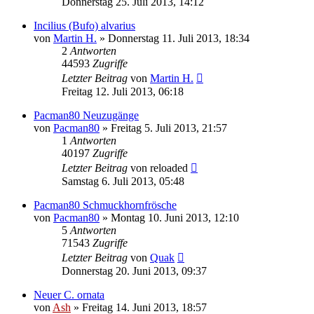
Donnerstag 25. Juli 2013, 14:12
Incilius (Bufo) alvarius
von
Martin H.
» Donnerstag 11. Juli 2013, 18:34
2
Antworten
44593
Zugriffe
Letzter Beitrag
von
Martin H.
Freitag 12. Juli 2013, 06:18
Pacman80 Neuzugänge
von
Pacman80
» Freitag 5. Juli 2013, 21:57
1
Antworten
40197
Zugriffe
Letzter Beitrag
von
reloaded
Samstag 6. Juli 2013, 05:48
Pacman80 Schmuckhornfrösche
von
Pacman80
» Montag 10. Juni 2013, 12:10
5
Antworten
71543
Zugriffe
Letzter Beitrag
von
Quak
Donnerstag 20. Juni 2013, 09:37
Neuer C. ornata
von
Ash
» Freitag 14. Juni 2013, 18:57