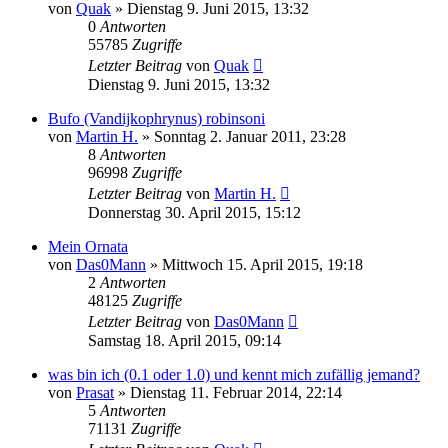
von
Quak
» Dienstag 9. Juni 2015, 13:32
0
Antworten
55785
Zugriffe
Letzter Beitrag
von
Quak
Dienstag 9. Juni 2015, 13:32
Bufo (Vandijkophrynus) robinsoni
von
Martin H.
» Sonntag 2. Januar 2011, 23:28
8
Antworten
96998
Zugriffe
Letzter Beitrag
von
Martin H.
Donnerstag 30. April 2015, 15:12
Mein Ornata
von
Das0Mann
» Mittwoch 15. April 2015, 19:18
2
Antworten
48125
Zugriffe
Letzter Beitrag
von
Das0Mann
Samstag 18. April 2015, 09:14
was bin ich (0.1 oder 1.0) und kennt mich zufällig jemand?
von
Prasat
» Dienstag 11. Februar 2014, 22:14
5
Antworten
71131
Zugriffe