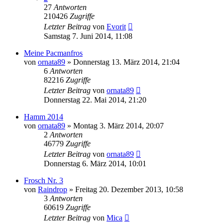
27
Antworten
210426
Zugriffe
Letzter Beitrag
von
Evorit
Samstag 7. Juni 2014, 11:08
Meine Pacmanfros
von
ornata89
» Donnerstag 13. März 2014, 21:04
6
Antworten
82216
Zugriffe
Letzter Beitrag
von
ornata89
Donnerstag 22. Mai 2014, 21:20
Hamm 2014
von
ornata89
» Montag 3. März 2014, 20:07
2
Antworten
46779
Zugriffe
Letzter Beitrag
von
ornata89
Donnerstag 6. März 2014, 10:01
Frosch Nr. 3
von
Raindrop
» Freitag 20. Dezember 2013, 10:58
3
Antworten
60619
Zugriffe
Letzter Beitrag
von
Mica