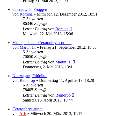
Freitag 31. Mai 2013, 22:31
C. cranwelli Froggen
von
Romina
» Mittwoch 12. Dezember 2012, 18:51
7
Antworten
86346
Zugriffe
Letzter Beitrag
von
Romina
Mittwoch 22. Mai 2013, 15:06
Vido quakende Ceratophrys cornuta
von
Martin H.
» Freitag 21. September 2012, 18:53
5
Antworten
70650
Zugriffe
Letzter Beitrag
von
Martin H.
Donnerstag 2. Mai 2013, 13:41
Neuzugang Fridolin!
von
Raindrop
» Donnerstag 11. April 2013, 18:28
6
Antworten
78405
Zugriffe
Letzter Beitrag
von
Raindrop
Samstag 13. April 2013, 10:44
Ceratophrys aurita
von
Ash
» Mittwoch 20. März 2013, 11:17