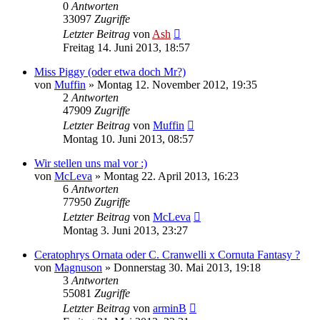
0
Antworten
33097
Zugriffe
Letzter Beitrag
von
Ash
Freitag 14. Juni 2013, 18:57
Miss Piggy (oder etwa doch Mr?)
von
Muffin
» Montag 12. November 2012, 19:35
2
Antworten
47909
Zugriffe
Letzter Beitrag
von
Muffin
Montag 10. Juni 2013, 08:57
Wir stellen uns mal vor :)
von
McLeva
» Montag 22. April 2013, 16:23
6
Antworten
77950
Zugriffe
Letzter Beitrag
von
McLeva
Montag 3. Juni 2013, 23:27
Ceratophrys Ornata oder C. Cranwelli x Cornuta Fantasy ?
von
Magnuson
» Donnerstag 30. Mai 2013, 19:18
3
Antworten
55081
Zugriffe
Letzter Beitrag
von
arminB