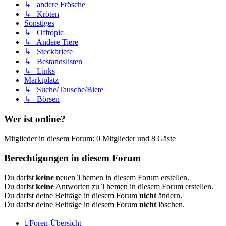
↳ andere Frösche
↳ Kröten
Sonstiges
↳ Offtopic
↳ Andere Tiere
↳ Steckbriefe
↳ Bestandslisten
↳ Links
Marktplatz
↳ Suche/Tausche/Biete
↳ Börsen
Wer ist online?
Mitglieder in diesem Forum: 0 Mitglieder und 8 Gäste
Berechtigungen in diesem Forum
Du darfst
keine
neuen Themen in diesem Forum erstellen.
Du darfst
keine
Antworten zu Themen in diesem Forum erstellen.
Du darfst deine Beiträge in diesem Forum
nicht
ändern.
Du darfst deine Beiträge in diesem Forum
nicht
löschen.
Foren-Übersicht