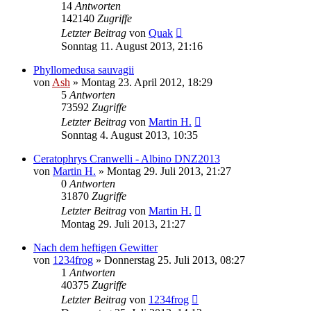
14
Antworten
142140
Zugriffe
Letzter Beitrag
von
Quak
Sonntag 11. August 2013, 21:16
Phyllomedusa sauvagii
von
Ash
» Montag 23. April 2012, 18:29
5
Antworten
73592
Zugriffe
Letzter Beitrag
von
Martin H.
Sonntag 4. August 2013, 10:35
Ceratophrys Cranwelli - Albino DNZ2013
von
Martin H.
» Montag 29. Juli 2013, 21:27
0
Antworten
31870
Zugriffe
Letzter Beitrag
von
Martin H.
Montag 29. Juli 2013, 21:27
Nach dem heftigen Gewitter
von
1234frog
» Donnerstag 25. Juli 2013, 08:27
1
Antworten
40375
Zugriffe
Letzter Beitrag
von
1234frog