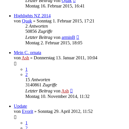
Letzter Beitrag
von
Quak
Montag 16. Februar 2015, 16:41
Highlights NZ 2014
von
Quak
» Sonntag 1. Februar 2015, 17:21
2
Antworten
50856
Zugriffe
Letzter Beitrag
von
arminB
Montag 2. Februar 2015, 18:05
Mein C. ornata
von
Ash
» Donnerstag 13. Januar 2011, 10:04
1
2
15
Antworten
3140861
Zugriffe
Letzter Beitrag
von
Ash
Montag 10. November 2014, 11:32
Update
von
Evorit
» Sonntag 29. April 2012, 11:52
1
2