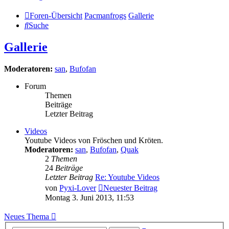
Foren-Übersicht
Pacmanfrogs
Gallerie
Suche
Gallerie
Moderatoren:
san
,
Bufofan
Forum
Themen
Beiträge
Letzter Beitrag
Videos
Youtube Videos von Fröschen und Kröten.
Moderatoren:
san
,
Bufofan
,
Quak
2
Themen
24
Beiträge
Letzter Beitrag
Re: Youtube Videos
von
Pyxi-Lover
Neuester Beitrag
Montag 3. Juni 2013, 11:53
Neues Thema