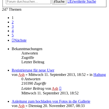
Erweiterte Suche
Suche
247 Themen
1
2
3
4
5
Nächste
Bekanntmachungen
Antworten
Zugriffe
Letzter Beitrag
Registrierung für neue User
von
Ash
» Mittwoch 11. September 2013, 18:52 » in
Haltung
0
Antworten
210390
Zugriffe
Letzter Beitrag
von
Ash
Mittwoch 11. September 2013, 18:52
Anleitung zum hochladen von Fotos in die Gallerie
von
Ash
» Dienstag 20. November 2007, 08:33