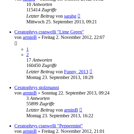
10
Antworten
115414
Zugriffe
Letzter Beitrag
von
sarahg
Mittwoch 25. September 2013, 09:21
Ceratophrys cranwelli "Lime Green"
von
arminB
» Freitag 2. November 2012, 22:07
1
2
17
Antworten
160450
Zugriffe
Letzter Beitrag
von
Funny_2013
Montag 23. September 2013, 18:29
Ceratophrys stolzmanni
von
arminB
» Sonntag 22. September 2013, 09:24
3
Antworten
55899
Zugriffe
Letzter Beitrag
von
arminB
Montag 23. September 2013, 16:22
Ceratophrys cranwelli "Peppermint"
von
arminB
» Freitag 2. November 2012, 21:01