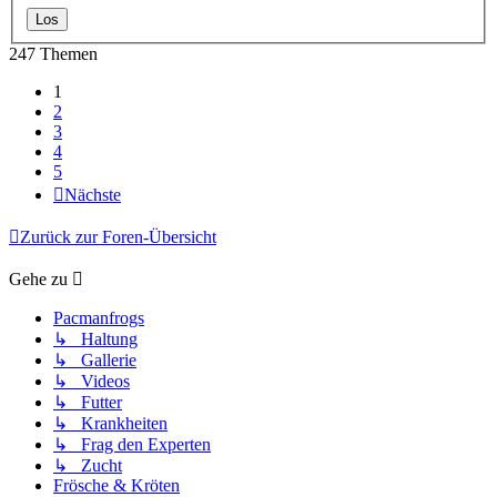
247 Themen
1
2
3
4
5
Nächste
Zurück zur Foren-Übersicht
Gehe zu
Pacmanfrogs
↳ Haltung
↳ Gallerie
↳ Videos
↳ Futter
↳ Krankheiten
↳ Frag den Experten
↳ Zucht
Frösche & Kröten