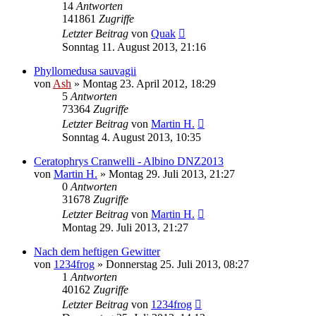
14
Antworten
141861
Zugriffe
Letzter Beitrag
von
Quak
Sonntag 11. August 2013, 21:16
Phyllomedusa sauvagii
von
Ash
» Montag 23. April 2012, 18:29
5
Antworten
73364
Zugriffe
Letzter Beitrag
von
Martin H.
Sonntag 4. August 2013, 10:35
Ceratophrys Cranwelli - Albino DNZ2013
von
Martin H.
» Montag 29. Juli 2013, 21:27
0
Antworten
31678
Zugriffe
Letzter Beitrag
von
Martin H.
Montag 29. Juli 2013, 21:27
Nach dem heftigen Gewitter
von
1234frog
» Donnerstag 25. Juli 2013, 08:27
1
Antworten
40162
Zugriffe
Letzter Beitrag
von
1234frog