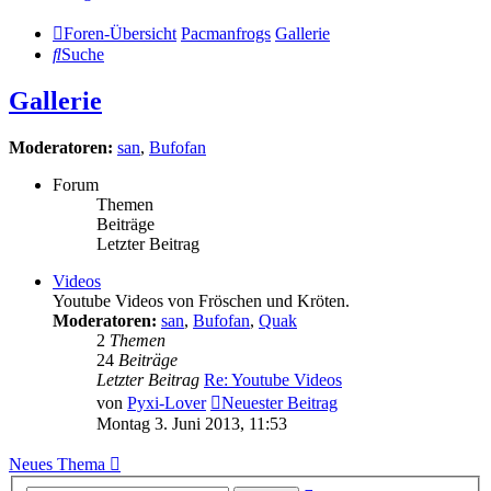
Foren-Übersicht
Pacmanfrogs
Gallerie
Suche
Gallerie
Moderatoren:
san
,
Bufofan
Forum
Themen
Beiträge
Letzter Beitrag
Videos
Youtube Videos von Fröschen und Kröten.
Moderatoren:
san
,
Bufofan
,
Quak
2
Themen
24
Beiträge
Letzter Beitrag
Re: Youtube Videos
von
Pyxi-Lover
Neuester Beitrag
Montag 3. Juni 2013, 11:53
Neues Thema