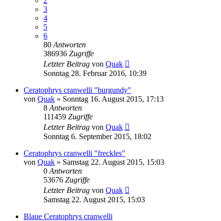
2
3
4
5
6
80
Antworten
386936
Zugriffe
Letzter Beitrag
von
Quak
Sonntag 28. Februar 2016, 10:39
Ceratophrys cranwelli "burgundy"
von
Quak
» Sonntag 16. August 2015, 17:13
8
Antworten
111459
Zugriffe
Letzter Beitrag
von
Quak
Sonntag 6. September 2015, 18:02
Ceratophrys cranwelli "freckles"
von
Quak
» Samstag 22. August 2015, 15:03
0
Antworten
53676
Zugriffe
Letzter Beitrag
von
Quak
Samstag 22. August 2015, 15:03
Blaue Ceratophrys cranwelli