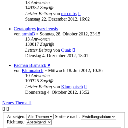
13
Antworten
149382
Zugriffe
Letzter Beitrag
von
mr crabs
Samstag 22. Dezember 2012, 16:02
Ceratophrys joazeirensis
von
arminB
» Sonntag 28. Oktober 2012, 23:15
13
Antworten
130017
Zugriffe
Letzter Beitrag
von
Quak
Dienstag 4. Dezember 2012, 18:01
Pacman Bismarck ♥
von
Klumpatsch
» Mittwoch 18. Juli 2012, 10:36
10
Antworten
109325
Zugriffe
Letzter Beitrag
von
Klumpatsch
Donnerstag 4. Oktober 2012, 15:52
Neues Thema
Anzeigen:
Sortiere nach:
Richtung: