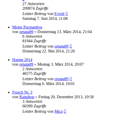
27
Antworten
209874
Zugriffe
Letzter Beitrag
von
Evorit
Samstag 7. Juni 2014, 11:08
Meine Pacmanfros
von
ornata89
» Donnerstag 13. März 2014, 21:04
6
Antworten
81944
Zugriffe
Letzter Beitrag
von
ornata89
Donnerstag 22. Mai 2014, 21:20
Hamm 2014
von
ornata89
» Montag 3. März 2014, 20:07
2
Antworten
46575
Zugriffe
Letzter Beitrag
von
ornata89
Donnerstag 6. März 2014, 10:01
Frosch Nr. 3
von
Raindrop
» Freitag 20. Dezember 2013, 10:58
3
Antworten
60399
Zugriffe
Letzter Beitrag
von
Mica