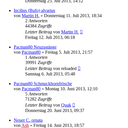
Donnerstag 25. Juli 2013, 14:12
Incilius (Bufo) alvarius
von
Martin H.
» Donnerstag 11. Juli 2013, 18:34
2
Antworten
44384
Zugriffe
Letzter Beitrag
von
Martin H.
Freitag 12. Juli 2013, 06:18
Pacman80 Neuzugänge
von
Pacman80
» Freitag 5. Juli 2013, 21:57
1
Antworten
39991
Zugriffe
Letzter Beitrag
von
reloaded
Samstag 6. Juli 2013, 05:48
Pacman80 Schmuckhornfrösche
von
Pacman80
» Montag 10. Juni 2013, 12:10
5
Antworten
71282
Zugriffe
Letzter Beitrag
von
Quak
Donnerstag 20. Juni 2013, 09:37
Neuer C. ornata
von
Ash
» Freitag 14. Juni 2013, 18:57