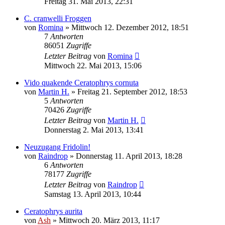
Freitag 31. Mai 2013, 22:31
C. cranwelli Froggen
von
Romina
» Mittwoch 12. Dezember 2012, 18:51
7
Antworten
86051
Zugriffe
Letzter Beitrag
von
Romina
Mittwoch 22. Mai 2013, 15:06
Vido quakende Ceratophrys cornuta
von
Martin H.
» Freitag 21. September 2012, 18:53
5
Antworten
70426
Zugriffe
Letzter Beitrag
von
Martin H.
Donnerstag 2. Mai 2013, 13:41
Neuzugang Fridolin!
von
Raindrop
» Donnerstag 11. April 2013, 18:28
6
Antworten
78177
Zugriffe
Letzter Beitrag
von
Raindrop
Samstag 13. April 2013, 10:44
Ceratophrys aurita
von
Ash
» Mittwoch 20. März 2013, 11:17