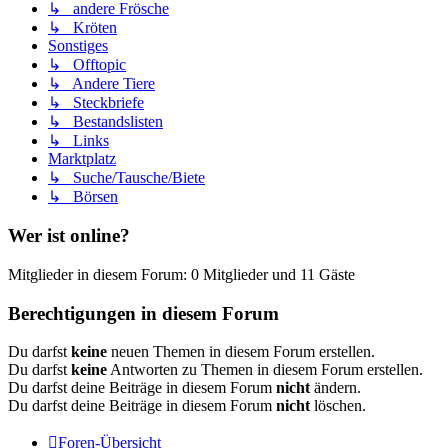
↳ andere Frösche
↳ Kröten
Sonstiges
↳ Offtopic
↳ Andere Tiere
↳ Steckbriefe
↳ Bestandslisten
↳ Links
Marktplatz
↳ Suche/Tausche/Biete
↳ Börsen
Wer ist online?
Mitglieder in diesem Forum: 0 Mitglieder und 11 Gäste
Berechtigungen in diesem Forum
Du darfst
keine
neuen Themen in diesem Forum erstellen.
Du darfst
keine
Antworten zu Themen in diesem Forum erstellen.
Du darfst deine Beiträge in diesem Forum
nicht
ändern.
Du darfst deine Beiträge in diesem Forum
nicht
löschen.
Foren-Übersicht