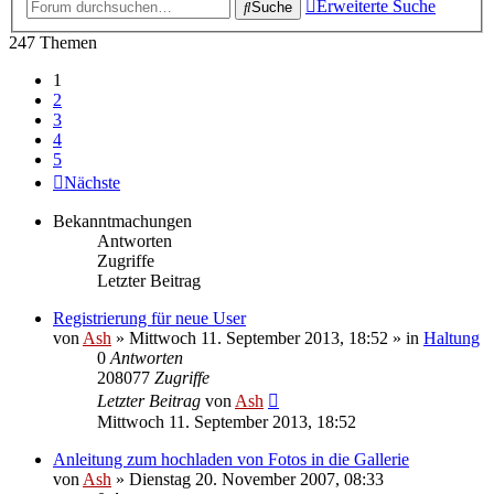
Erweiterte Suche
Suche
247 Themen
1
2
3
4
5
Nächste
Bekanntmachungen
Antworten
Zugriffe
Letzter Beitrag
Registrierung für neue User
von
Ash
» Mittwoch 11. September 2013, 18:52 » in
Haltung
0
Antworten
208077
Zugriffe
Letzter Beitrag
von
Ash
Mittwoch 11. September 2013, 18:52
Anleitung zum hochladen von Fotos in die Gallerie
von
Ash
» Dienstag 20. November 2007, 08:33