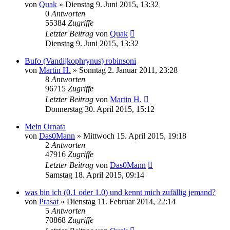
von
Quak
» Dienstag 9. Juni 2015, 13:32
0
Antworten
55384
Zugriffe
Letzter Beitrag
von
Quak
Dienstag 9. Juni 2015, 13:32
Bufo (Vandijkophrynus) robinsoni
von
Martin H.
» Sonntag 2. Januar 2011, 23:28
8
Antworten
96715
Zugriffe
Letzter Beitrag
von
Martin H.
Donnerstag 30. April 2015, 15:12
Mein Ornata
von
Das0Mann
» Mittwoch 15. April 2015, 19:18
2
Antworten
47916
Zugriffe
Letzter Beitrag
von
Das0Mann
Samstag 18. April 2015, 09:14
was bin ich (0.1 oder 1.0) und kennt mich zufällig jemand?
von
Prasat
» Dienstag 11. Februar 2014, 22:14
5
Antworten
70868
Zugriffe