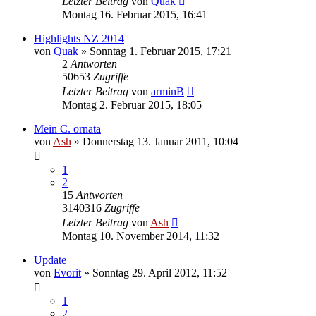
Letzter Beitrag
von
Quak
Montag 16. Februar 2015, 16:41
Highlights NZ 2014
von
Quak
» Sonntag 1. Februar 2015, 17:21
2
Antworten
50653
Zugriffe
Letzter Beitrag
von
arminB
Montag 2. Februar 2015, 18:05
Mein C. ornata
von
Ash
» Donnerstag 13. Januar 2011, 10:04
1
2
15
Antworten
3140316
Zugriffe
Letzter Beitrag
von
Ash
Montag 10. November 2014, 11:32
Update
von
Evorit
» Sonntag 29. April 2012, 11:52
1
2