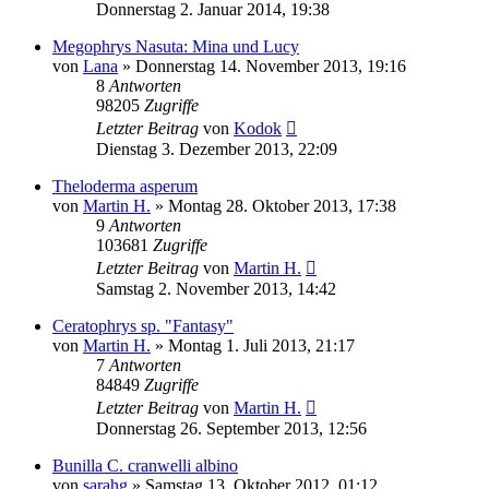
Donnerstag 2. Januar 2014, 19:38
Megophrys Nasuta: Mina und Lucy
von
Lana
» Donnerstag 14. November 2013, 19:16
8
Antworten
98205
Zugriffe
Letzter Beitrag
von
Kodok
Dienstag 3. Dezember 2013, 22:09
Theloderma asperum
von
Martin H.
» Montag 28. Oktober 2013, 17:38
9
Antworten
103681
Zugriffe
Letzter Beitrag
von
Martin H.
Samstag 2. November 2013, 14:42
Ceratophrys sp. "Fantasy"
von
Martin H.
» Montag 1. Juli 2013, 21:17
7
Antworten
84849
Zugriffe
Letzter Beitrag
von
Martin H.
Donnerstag 26. September 2013, 12:56
Bunilla C. cranwelli albino
von
sarahg
» Samstag 13. Oktober 2012, 01:12