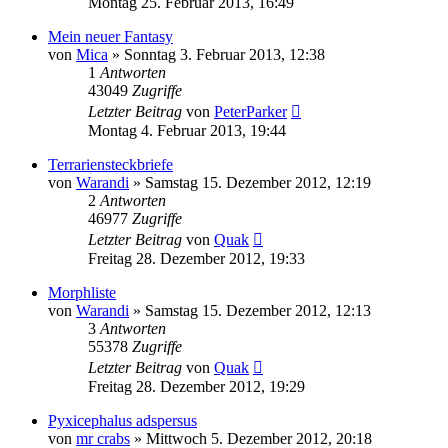
Montag 25. Februar 2013, 16:49
Mein neuer Fantasy
von
Mica
» Sonntag 3. Februar 2013, 12:38
1
Antworten
43049
Zugriffe
Letzter Beitrag
von
PeterParker
Montag 4. Februar 2013, 19:44
Terrariensteckbriefe
von
Warandi
» Samstag 15. Dezember 2012, 12:19
2
Antworten
46977
Zugriffe
Letzter Beitrag
von
Quak
Freitag 28. Dezember 2012, 19:33
Morphliste
von
Warandi
» Samstag 15. Dezember 2012, 12:13
3
Antworten
55378
Zugriffe
Letzter Beitrag
von
Quak
Freitag 28. Dezember 2012, 19:29
Pyxicephalus adspersus
von
mr crabs
» Mittwoch 5. Dezember 2012, 20:18