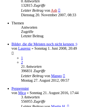
0
Antworten
132815
Zugriffe
Letzter Beitrag
von
Ash
Dienstag 20. November 2007, 08:33
Themen
Antworten
Zugriffe
Letzter Beitrag
Bilder, die die Meisten noch nicht kennen ;)
von
Laurenz
» Sonntag 1. Juni 2008, 20:49
1
2
21
Antworten
396831
Zugriffe
Letzter Beitrag
von
Mango
Montag 27. August 2012, 09:57
Peppermint
von
Mica
» Sonntag 21. August 2016, 17:44
3
Antworten
556955
Zugriffe
Letzter Beitrag
von
Martin H.