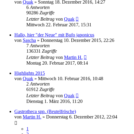
von
Quak
» Sonntag 18. Dezember 2016, 14:27
6
Antworten
90286
Zugriffe
Letzter Beitrag
von
Quak
Mittwoch 22. Februar 2017, 15:31
Hallo, hier "der Neue" mit Bufo japonicus
von
Sascha
» Donnerstag 10. Dezember 2015, 22:26
7
Antworten
136331
Zugriffe
Letzter Beitrag
von
Martin H.
Montag 20. Februar 2017, 08:14
Highlights 2015
von
Quak
» Mittwoch 10. Februar 2016, 10:48
2
Antworten
61912
Zugriffe
Letzter Beitrag
von
Quak
Dienstag 1. März 2016, 11:20
Gastrotheca spp. (Beutelfrösche)
von
Martin H.
» Donnerstag 6. Dezember 2012, 22:04
1