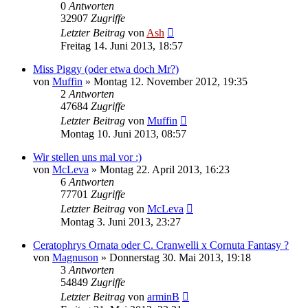
0
Antworten
32907
Zugriffe
Letzter Beitrag
von
Ash
Freitag 14. Juni 2013, 18:57
Miss Piggy (oder etwa doch Mr?)
von
Muffin
» Montag 12. November 2012, 19:35
2
Antworten
47684
Zugriffe
Letzter Beitrag
von
Muffin
Montag 10. Juni 2013, 08:57
Wir stellen uns mal vor :)
von
McLeva
» Montag 22. April 2013, 16:23
6
Antworten
77701
Zugriffe
Letzter Beitrag
von
McLeva
Montag 3. Juni 2013, 23:27
Ceratophrys Ornata oder C. Cranwelli x Cornuta Fantasy ?
von
Magnuson
» Donnerstag 30. Mai 2013, 19:18
3
Antworten
54849
Zugriffe
Letzter Beitrag
von
arminB