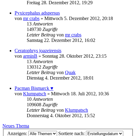
Freitag 28. Dezember 2012, 19:29
Pyxicephalus adspersus
von
mr crabs
» Mittwoch 5. Dezember 2012, 20:18
13
Antworten
149730
Zugriffe
Letzter Beitrag
von
mr crabs
Samstag 22. Dezember 2012, 16:02
Ceratophrys joazeirensis
von
arminB
» Sonntag 28. Oktober 2012, 23:15
13
Antworten
130312
Zugriffe
Letzter Beitrag
von
Quak
Dienstag 4. Dezember 2012, 18:01
Pacman Bismarck ♥
von
Klumpatsch
» Mittwoch 18. Juli 2012, 10:36
10
Antworten
109608
Zugriffe
Letzter Beitrag
von
Klumpatsch
Donnerstag 4. Oktober 2012, 15:52
Neues Thema
Anzeigen:
Sortiere nach: