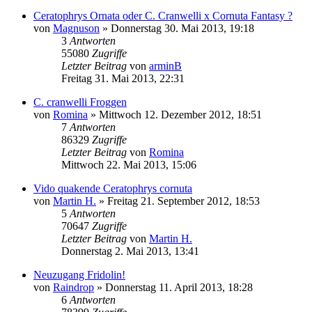
Ceratophrys Ornata oder C. Cranwelli x Cornuta Fantasy ?
von
Magnuson
» Donnerstag 30. Mai 2013, 19:18
3
Antworten
55080
Zugriffe
Letzter Beitrag
von
arminB
Freitag 31. Mai 2013, 22:31
C. cranwelli Froggen
von
Romina
» Mittwoch 12. Dezember 2012, 18:51
7
Antworten
86329
Zugriffe
Letzter Beitrag
von
Romina
Mittwoch 22. Mai 2013, 15:06
Vido quakende Ceratophrys cornuta
von
Martin H.
» Freitag 21. September 2012, 18:53
5
Antworten
70647
Zugriffe
Letzter Beitrag
von
Martin H.
Donnerstag 2. Mai 2013, 13:41
Neuzugang Fridolin!
von
Raindrop
» Donnerstag 11. April 2013, 18:28
6
Antworten