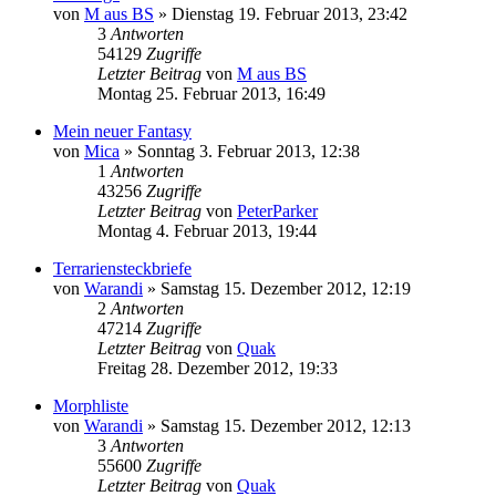
von
M aus BS
» Dienstag 19. Februar 2013, 23:42
3
Antworten
54129
Zugriffe
Letzter Beitrag
von
M aus BS
Montag 25. Februar 2013, 16:49
Mein neuer Fantasy
von
Mica
» Sonntag 3. Februar 2013, 12:38
1
Antworten
43256
Zugriffe
Letzter Beitrag
von
PeterParker
Montag 4. Februar 2013, 19:44
Terrariensteckbriefe
von
Warandi
» Samstag 15. Dezember 2012, 12:19
2
Antworten
47214
Zugriffe
Letzter Beitrag
von
Quak
Freitag 28. Dezember 2012, 19:33
Morphliste
von
Warandi
» Samstag 15. Dezember 2012, 12:13
3
Antworten
55600
Zugriffe
Letzter Beitrag
von
Quak