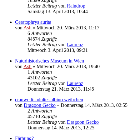
78399
Zugriffe
Letzter Beitrag
von
Raindrop
Samstag 13. April 2013, 10:44
Ceratophrys aurita
von
Ash
» Mittwoch 20. März 2013, 11:17
6
Antworten
84574
Zugriffe
Letzter Beitrag
von
Laurenz
Mittwoch 3. April 2013, 09:21
Naturhistorisches Museum in Wien
von
Ash
» Mittwoch 20. März 2013, 19:40
1
Antworten
43102
Zugriffe
Letzter Beitrag
von
Laurenz
Donnerstag 21. März 2013, 11:45
cranwelli: adultes albino weibchen
von
Dragoon Gecko
» Donnerstag 14. März 2013, 02:55
2
Antworten
45710
Zugriffe
Letzter Beitrag
von
Dragoon Gecko
Donnerstag 14. März 2013, 12:25
Färbung?