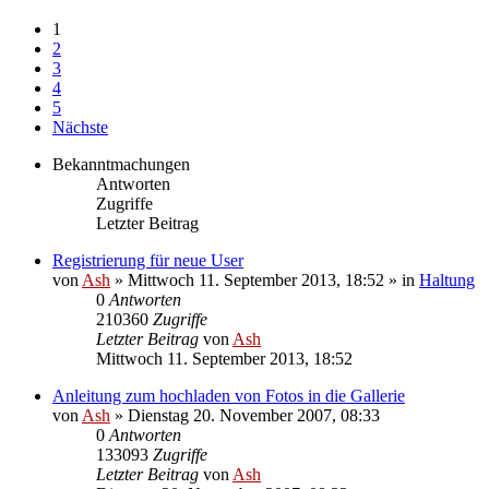
1
2
3
4
5
Nächste
Bekanntmachungen
Antworten
Zugriffe
Letzter Beitrag
Registrierung für neue User
von
Ash
» Mittwoch 11. September 2013, 18:52 » in
Haltung
0
Antworten
210360
Zugriffe
Letzter Beitrag
von
Ash
Mittwoch 11. September 2013, 18:52
Anleitung zum hochladen von Fotos in die Gallerie
von
Ash
» Dienstag 20. November 2007, 08:33
0
Antworten
133093
Zugriffe
Letzter Beitrag
von
Ash