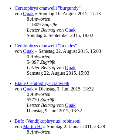
Ceratophrys cranwelli "burgundy"
von
Quak
» Sonntag 16. August 2015, 17:13
8
Antworten
111809
Zugriffe
Letzter Beitrag
von
Quak
Sonntag 6. September 2015, 18:02
Ceratophrys cranwelli "freckles"
von
Quak
» Samstag 22. August 2015, 15:03
0
Antworten
54097
Zugriffe
Letzter Beitrag
von
Quak
Samstag 22. August 2015, 15:03
Blaue Ceratophrys cranwelli
von
Quak
» Dienstag 9. Juni 2015, 13:32
0
Antworten
55779
Zugriffe
Letzter Beitrag
von
Quak
Dienstag 9. Juni 2015, 13:32
Bufo (Vandijkophrynus) robinsoni
von
Martin H.
» Sonntag 2. Januar 2011, 23:28
8
Antworten