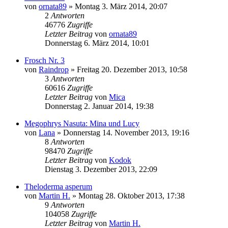
von
ornata89
» Montag 3. März 2014, 20:07
2
Antworten
46776
Zugriffe
Letzter Beitrag
von
ornata89
Donnerstag 6. März 2014, 10:01
Frosch Nr. 3
von
Raindrop
» Freitag 20. Dezember 2013, 10:58
3
Antworten
60616
Zugriffe
Letzter Beitrag
von
Mica
Donnerstag 2. Januar 2014, 19:38
Megophrys Nasuta: Mina und Lucy
von
Lana
» Donnerstag 14. November 2013, 19:16
8
Antworten
98470
Zugriffe
Letzter Beitrag
von
Kodok
Dienstag 3. Dezember 2013, 22:09
Theloderma asperum
von
Martin H.
» Montag 28. Oktober 2013, 17:38
9
Antworten
104058
Zugriffe
Letzter Beitrag
von
Martin H.