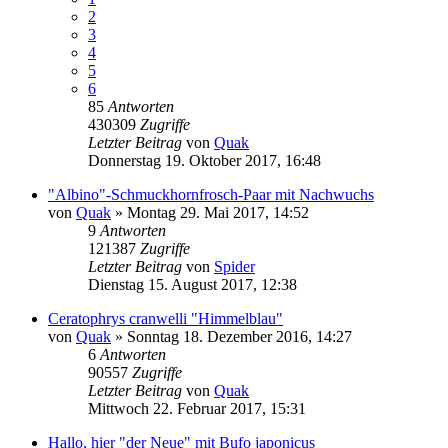
2
3
4
5
6
85
Antworten
430309
Zugriffe
Letzter Beitrag
von
Quak
Donnerstag 19. Oktober 2017, 16:48
"Albino"-Schmuckhornfrosch-Paar mit Nachwuchs
von
Quak
» Montag 29. Mai 2017, 14:52
9
Antworten
121387
Zugriffe
Letzter Beitrag
von
Spider
Dienstag 15. August 2017, 12:38
Ceratophrys cranwelli "Himmelblau"
von
Quak
» Sonntag 18. Dezember 2016, 14:27
6
Antworten
90557
Zugriffe
Letzter Beitrag
von
Quak
Mittwoch 22. Februar 2017, 15:31
Hallo, hier "der Neue" mit Bufo japonicus