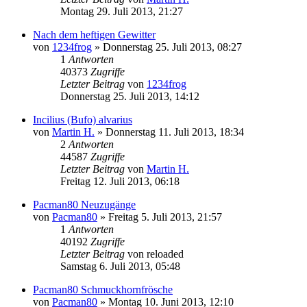
Montag 29. Juli 2013, 21:27
Nach dem heftigen Gewitter
von
1234frog
» Donnerstag 25. Juli 2013, 08:27
1
Antworten
40373
Zugriffe
Letzter Beitrag
von
1234frog
Donnerstag 25. Juli 2013, 14:12
Incilius (Bufo) alvarius
von
Martin H.
» Donnerstag 11. Juli 2013, 18:34
2
Antworten
44587
Zugriffe
Letzter Beitrag
von
Martin H.
Freitag 12. Juli 2013, 06:18
Pacman80 Neuzugänge
von
Pacman80
» Freitag 5. Juli 2013, 21:57
1
Antworten
40192
Zugriffe
Letzter Beitrag
von
reloaded
Samstag 6. Juli 2013, 05:48
Pacman80 Schmuckhornfrösche
von
Pacman80
» Montag 10. Juni 2013, 12:10