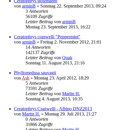
Ceratophrys stolzmanni
von
arminB
» Sonntag 22. September 2013, 09:24
3
Antworten
56109
Zugriffe
Letzter Beitrag
von
arminB
Montag 23. September 2013, 16:22
Ceratophrys cranwelli "Peppermint"
von
arminB
» Freitag 2. November 2012, 21:01
14
Antworten
142137
Zugriffe
Letzter Beitrag
von
Quak
Sonntag 11. August 2013, 21:16
Phyllomedusa sauvagii
von
Ash
» Montag 23. April 2012, 18:29
5
Antworten
73591
Zugriffe
Letzter Beitrag
von
Martin H.
Sonntag 4. August 2013, 10:35
Ceratophrys Cranwelli - Albino DNZ2013
von
Martin H.
» Montag 29. Juli 2013, 21:27
0
Antworten
31866
Zugriffe
Letzter Beitrag
von
Martin H.