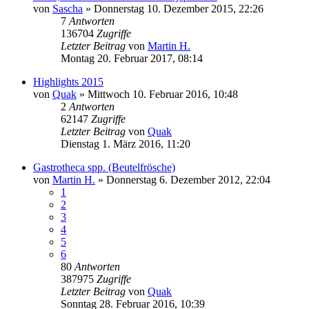
von
Sascha
» Donnerstag 10. Dezember 2015, 22:26
7
Antworten
136704
Zugriffe
Letzter Beitrag
von
Martin H.
Montag 20. Februar 2017, 08:14
Highlights 2015
von
Quak
» Mittwoch 10. Februar 2016, 10:48
2
Antworten
62147
Zugriffe
Letzter Beitrag
von
Quak
Dienstag 1. März 2016, 11:20
Gastrotheca spp. (Beutelfrösche)
von
Martin H.
» Donnerstag 6. Dezember 2012, 22:04
1
2
3
4
5
6
80
Antworten
387975
Zugriffe
Letzter Beitrag
von
Quak
Sonntag 28. Februar 2016, 10:39