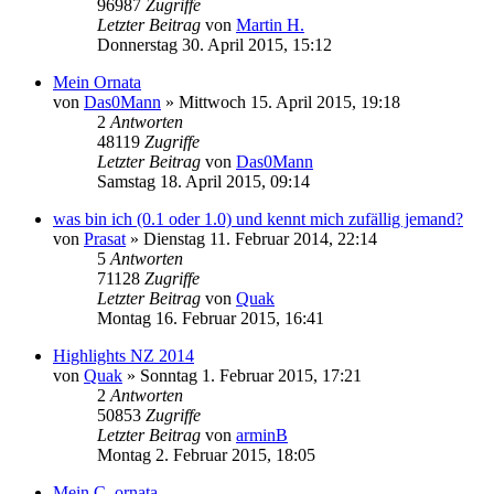
96987
Zugriffe
Letzter Beitrag
von
Martin H.
Donnerstag 30. April 2015, 15:12
Mein Ornata
von
Das0Mann
» Mittwoch 15. April 2015, 19:18
2
Antworten
48119
Zugriffe
Letzter Beitrag
von
Das0Mann
Samstag 18. April 2015, 09:14
was bin ich (0.1 oder 1.0) und kennt mich zufällig jemand?
von
Prasat
» Dienstag 11. Februar 2014, 22:14
5
Antworten
71128
Zugriffe
Letzter Beitrag
von
Quak
Montag 16. Februar 2015, 16:41
Highlights NZ 2014
von
Quak
» Sonntag 1. Februar 2015, 17:21
2
Antworten
50853
Zugriffe
Letzter Beitrag
von
arminB
Montag 2. Februar 2015, 18:05
Mein C. ornata