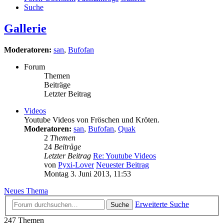
Suche
Gallerie
Moderatoren:
san
,
Bufofan
Forum
Themen
Beiträge
Letzter Beitrag
Videos
Youtube Videos von Fröschen und Kröten.
Moderatoren:
san
,
Bufofan
,
Quak
2
Themen
24
Beiträge
Letzter Beitrag
Re: Youtube Videos
von
Pyxi-Lover
Neuester Beitrag
Montag 3. Juni 2013, 11:53
Neues Thema
Erweiterte Suche
Suche
247 Themen