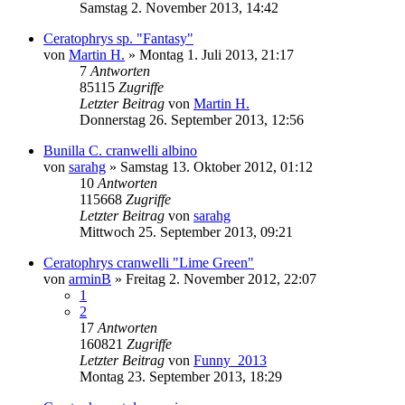
Samstag 2. November 2013, 14:42
Ceratophrys sp. "Fantasy"
von
Martin H.
» Montag 1. Juli 2013, 21:17
7
Antworten
85115
Zugriffe
Letzter Beitrag
von
Martin H.
Donnerstag 26. September 2013, 12:56
Bunilla C. cranwelli albino
von
sarahg
» Samstag 13. Oktober 2012, 01:12
10
Antworten
115668
Zugriffe
Letzter Beitrag
von
sarahg
Mittwoch 25. September 2013, 09:21
Ceratophrys cranwelli "Lime Green"
von
arminB
» Freitag 2. November 2012, 22:07
1
2
17
Antworten
160821
Zugriffe
Letzter Beitrag
von
Funny_2013
Montag 23. September 2013, 18:29