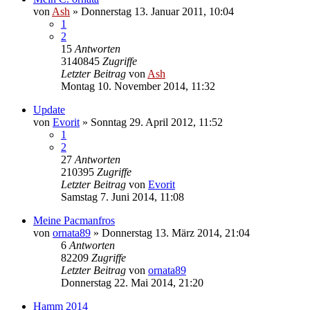
von
Ash
» Donnerstag 13. Januar 2011, 10:04
1
2
15
Antworten
3140845
Zugriffe
Letzter Beitrag
von
Ash
Montag 10. November 2014, 11:32
Update
von
Evorit
» Sonntag 29. April 2012, 11:52
1
2
27
Antworten
210395
Zugriffe
Letzter Beitrag
von
Evorit
Samstag 7. Juni 2014, 11:08
Meine Pacmanfros
von
ornata89
» Donnerstag 13. März 2014, 21:04
6
Antworten
82209
Zugriffe
Letzter Beitrag
von
ornata89
Donnerstag 22. Mai 2014, 21:20
Hamm 2014