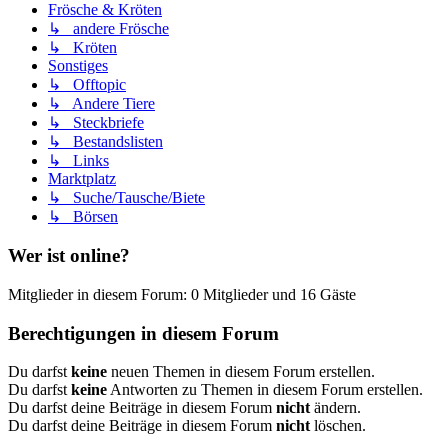
Frösche & Kröten
↳ andere Frösche
↳ Kröten
Sonstiges
↳ Offtopic
↳ Andere Tiere
↳ Steckbriefe
↳ Bestandslisten
↳ Links
Marktplatz
↳ Suche/Tausche/Biete
↳ Börsen
Wer ist online?
Mitglieder in diesem Forum: 0 Mitglieder und 16 Gäste
Berechtigungen in diesem Forum
Du darfst
keine
neuen Themen in diesem Forum erstellen.
Du darfst
keine
Antworten zu Themen in diesem Forum erstellen.
Du darfst deine Beiträge in diesem Forum
nicht
ändern.
Du darfst deine Beiträge in diesem Forum
nicht
löschen.