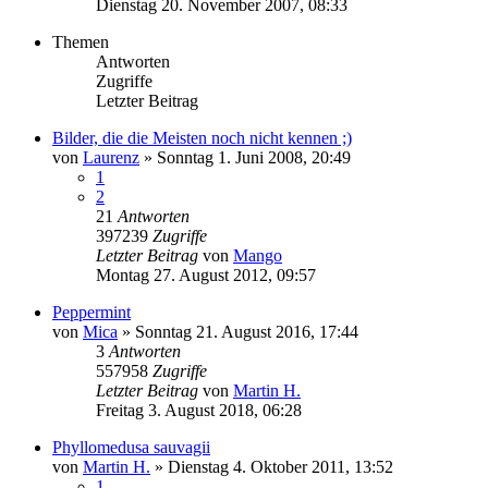
Dienstag 20. November 2007, 08:33
Themen
Antworten
Zugriffe
Letzter Beitrag
Bilder, die die Meisten noch nicht kennen ;)
von
Laurenz
» Sonntag 1. Juni 2008, 20:49
1
2
21
Antworten
397239
Zugriffe
Letzter Beitrag
von
Mango
Montag 27. August 2012, 09:57
Peppermint
von
Mica
» Sonntag 21. August 2016, 17:44
3
Antworten
557958
Zugriffe
Letzter Beitrag
von
Martin H.
Freitag 3. August 2018, 06:28
Phyllomedusa sauvagii
von
Martin H.
» Dienstag 4. Oktober 2011, 13:52
1