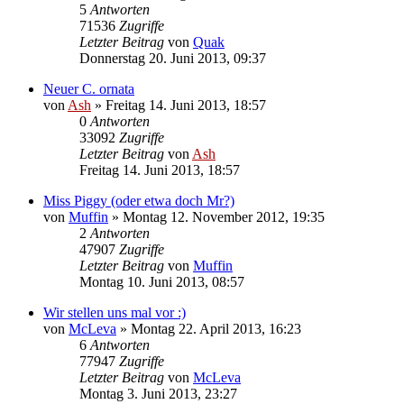
5
Antworten
71536
Zugriffe
Letzter Beitrag
von
Quak
Donnerstag 20. Juni 2013, 09:37
Neuer C. ornata
von
Ash
» Freitag 14. Juni 2013, 18:57
0
Antworten
33092
Zugriffe
Letzter Beitrag
von
Ash
Freitag 14. Juni 2013, 18:57
Miss Piggy (oder etwa doch Mr?)
von
Muffin
» Montag 12. November 2012, 19:35
2
Antworten
47907
Zugriffe
Letzter Beitrag
von
Muffin
Montag 10. Juni 2013, 08:57
Wir stellen uns mal vor :)
von
McLeva
» Montag 22. April 2013, 16:23
6
Antworten
77947
Zugriffe
Letzter Beitrag
von
McLeva
Montag 3. Juni 2013, 23:27