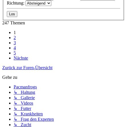
Richtung:
247 Themen
1
2
3
4
5
Nächste
Zurück zur Foren-Übersicht
Gehe zu
Pacmanfrogs
↳ Haltung
↳ Gallerie
↳ Videos
↳ Futter
↳ Krankheiten
↳ Frag den Experten
↳ Zucht