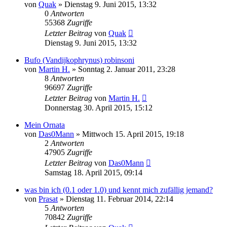
von
Quak
» Dienstag 9. Juni 2015, 13:32
0
Antworten
55368
Zugriffe
Letzter Beitrag
von
Quak
Dienstag 9. Juni 2015, 13:32
Bufo (Vandijkophrynus) robinsoni
von
Martin H.
» Sonntag 2. Januar 2011, 23:28
8
Antworten
96697
Zugriffe
Letzter Beitrag
von
Martin H.
Donnerstag 30. April 2015, 15:12
Mein Ornata
von
Das0Mann
» Mittwoch 15. April 2015, 19:18
2
Antworten
47905
Zugriffe
Letzter Beitrag
von
Das0Mann
Samstag 18. April 2015, 09:14
was bin ich (0.1 oder 1.0) und kennt mich zufällig jemand?
von
Prasat
» Dienstag 11. Februar 2014, 22:14
5
Antworten
70842
Zugriffe