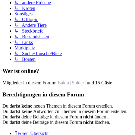
↳ andere Frösche
↳ Kröten
Sonstiges
↳ Offtopic
↳ Andere Tiere
↳ Steckbriefe
↳ Bestandslisten
↳ Links
Marktplatz
↳ Suche/Tausche/Biete
↳ Börsen
Wer ist online?
Mitglieder in diesem Forum:
Baidu [Spider]
und 15 Gäste
Berechtigungen in diesem Forum
Du darfst
keine
neuen Themen in diesem Forum erstellen.
Du darfst
keine
Antworten zu Themen in diesem Forum erstellen.
Du darfst deine Beiträge in diesem Forum
nicht
ändern.
Du darfst deine Beiträge in diesem Forum
nicht
löschen.
Foren-Übersicht