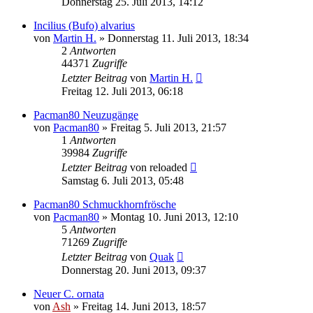
Donnerstag 25. Juli 2013, 14:12
Incilius (Bufo) alvarius
von
Martin H.
» Donnerstag 11. Juli 2013, 18:34
2
Antworten
44371
Zugriffe
Letzter Beitrag
von
Martin H.
Freitag 12. Juli 2013, 06:18
Pacman80 Neuzugänge
von
Pacman80
» Freitag 5. Juli 2013, 21:57
1
Antworten
39984
Zugriffe
Letzter Beitrag
von
reloaded
Samstag 6. Juli 2013, 05:48
Pacman80 Schmuckhornfrösche
von
Pacman80
» Montag 10. Juni 2013, 12:10
5
Antworten
71269
Zugriffe
Letzter Beitrag
von
Quak
Donnerstag 20. Juni 2013, 09:37
Neuer C. ornata
von
Ash
» Freitag 14. Juni 2013, 18:57