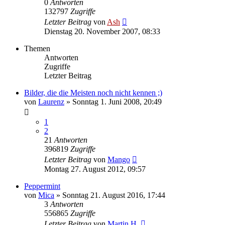
0
Antworten
132797
Zugriffe
Letzter Beitrag
von
Ash
Dienstag 20. November 2007, 08:33
Themen
Antworten
Zugriffe
Letzter Beitrag
Bilder, die die Meisten noch nicht kennen ;)
von
Laurenz
» Sonntag 1. Juni 2008, 20:49
1
2
21
Antworten
396819
Zugriffe
Letzter Beitrag
von
Mango
Montag 27. August 2012, 09:57
Peppermint
von
Mica
» Sonntag 21. August 2016, 17:44
3
Antworten
556865
Zugriffe
Letzter Beitrag
von
Martin H.