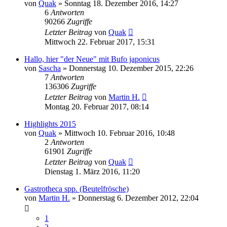
von
Quak
» Sonntag 18. Dezember 2016, 14:27
6
Antworten
90266
Zugriffe
Letzter Beitrag
von
Quak
Mittwoch 22. Februar 2017, 15:31
Hallo, hier "der Neue" mit Bufo japonicus
von
Sascha
» Donnerstag 10. Dezember 2015, 22:26
7
Antworten
136306
Zugriffe
Letzter Beitrag
von
Martin H.
Montag 20. Februar 2017, 08:14
Highlights 2015
von
Quak
» Mittwoch 10. Februar 2016, 10:48
2
Antworten
61901
Zugriffe
Letzter Beitrag
von
Quak
Dienstag 1. März 2016, 11:20
Gastrotheca spp. (Beutelfrösche)
von
Martin H.
» Donnerstag 6. Dezember 2012, 22:04
1