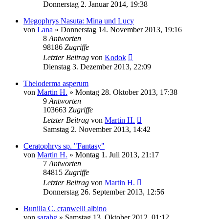
Donnerstag 2. Januar 2014, 19:38
Megophrys Nasuta: Mina und Lucy
von
Lana
» Donnerstag 14. November 2013, 19:16
8
Antworten
98186
Zugriffe
Letzter Beitrag
von
Kodok
Dienstag 3. Dezember 2013, 22:09
Theloderma asperum
von
Martin H.
» Montag 28. Oktober 2013, 17:38
9
Antworten
103663
Zugriffe
Letzter Beitrag
von
Martin H.
Samstag 2. November 2013, 14:42
Ceratophrys sp. "Fantasy"
von
Martin H.
» Montag 1. Juli 2013, 21:17
7
Antworten
84815
Zugriffe
Letzter Beitrag
von
Martin H.
Donnerstag 26. September 2013, 12:56
Bunilla C. cranwelli albino
von
sarahg
» Samstag 13. Oktober 2012, 01:12