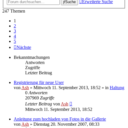
Erweiterte Suche
Suche
247 Themen
1
2
3
4
5
Nächste
Bekanntmachungen
Antworten
Zugriffe
Letzter Beitrag
Registrierung für neue User
von
Ash
» Mittwoch 11. September 2013, 18:52 » in
Haltung
0
Antworten
207969
Zugriffe
Letzter Beitrag
von
Ash
Mittwoch 11. September 2013, 18:52
Anleitung zum hochladen von Fotos in die Gallerie
von
Ash
» Dienstag 20. November 2007, 08:33