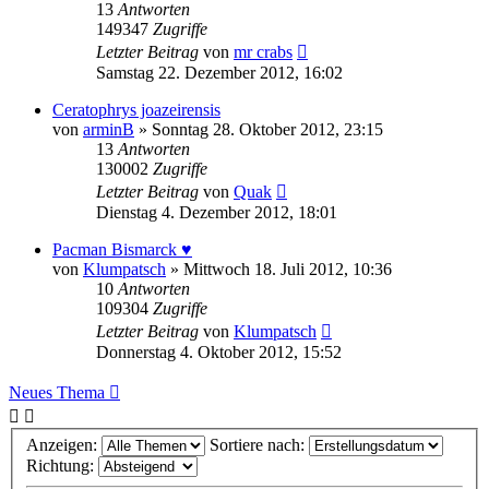
13
Antworten
149347
Zugriffe
Letzter Beitrag
von
mr crabs
Samstag 22. Dezember 2012, 16:02
Ceratophrys joazeirensis
von
arminB
» Sonntag 28. Oktober 2012, 23:15
13
Antworten
130002
Zugriffe
Letzter Beitrag
von
Quak
Dienstag 4. Dezember 2012, 18:01
Pacman Bismarck ♥
von
Klumpatsch
» Mittwoch 18. Juli 2012, 10:36
10
Antworten
109304
Zugriffe
Letzter Beitrag
von
Klumpatsch
Donnerstag 4. Oktober 2012, 15:52
Neues Thema
Anzeigen:
Sortiere nach:
Richtung: