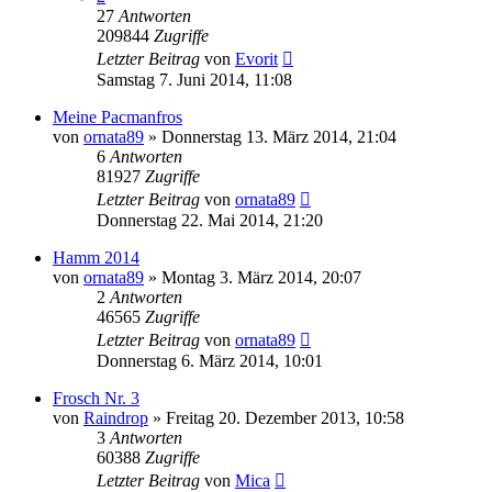
27
Antworten
209844
Zugriffe
Letzter Beitrag
von
Evorit
Samstag 7. Juni 2014, 11:08
Meine Pacmanfros
von
ornata89
» Donnerstag 13. März 2014, 21:04
6
Antworten
81927
Zugriffe
Letzter Beitrag
von
ornata89
Donnerstag 22. Mai 2014, 21:20
Hamm 2014
von
ornata89
» Montag 3. März 2014, 20:07
2
Antworten
46565
Zugriffe
Letzter Beitrag
von
ornata89
Donnerstag 6. März 2014, 10:01
Frosch Nr. 3
von
Raindrop
» Freitag 20. Dezember 2013, 10:58
3
Antworten
60388
Zugriffe
Letzter Beitrag
von
Mica