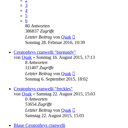
2
3
4
5
6
80
Antworten
386837
Zugriffe
Letzter Beitrag
von
Quak
Sonntag 28. Februar 2016, 10:39
Ceratophrys cranwelli "burgundy"
von
Quak
» Sonntag 16. August 2015, 17:13
8
Antworten
111407
Zugriffe
Letzter Beitrag
von
Quak
Sonntag 6. September 2015, 18:02
Ceratophrys cranwelli "freckles"
von
Quak
» Samstag 22. August 2015, 15:03
0
Antworten
53654
Zugriffe
Letzter Beitrag
von
Quak
Samstag 22. August 2015, 15:03
Blaue Ceratophrys cranwelli