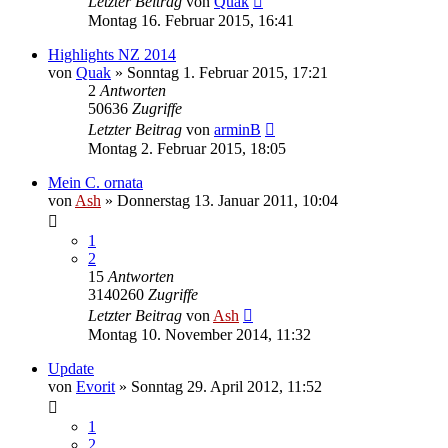
Letzter Beitrag
von
Quak
Montag 16. Februar 2015, 16:41
Highlights NZ 2014
von
Quak
» Sonntag 1. Februar 2015, 17:21
2
Antworten
50636
Zugriffe
Letzter Beitrag
von
arminB
Montag 2. Februar 2015, 18:05
Mein C. ornata
von
Ash
» Donnerstag 13. Januar 2011, 10:04
1
2
15
Antworten
3140260
Zugriffe
Letzter Beitrag
von
Ash
Montag 10. November 2014, 11:32
Update
von
Evorit
» Sonntag 29. April 2012, 11:52
1
2