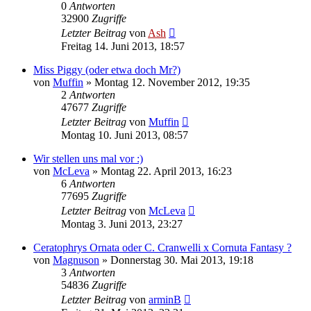
0
Antworten
32900
Zugriffe
Letzter Beitrag
von
Ash
Freitag 14. Juni 2013, 18:57
Miss Piggy (oder etwa doch Mr?)
von
Muffin
» Montag 12. November 2012, 19:35
2
Antworten
47677
Zugriffe
Letzter Beitrag
von
Muffin
Montag 10. Juni 2013, 08:57
Wir stellen uns mal vor :)
von
McLeva
» Montag 22. April 2013, 16:23
6
Antworten
77695
Zugriffe
Letzter Beitrag
von
McLeva
Montag 3. Juni 2013, 23:27
Ceratophrys Ornata oder C. Cranwelli x Cornuta Fantasy ?
von
Magnuson
» Donnerstag 30. Mai 2013, 19:18
3
Antworten
54836
Zugriffe
Letzter Beitrag
von
arminB