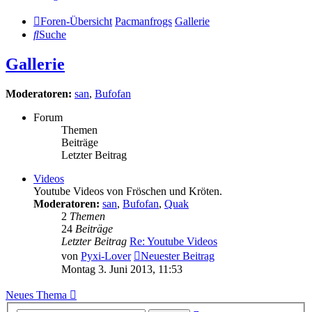
Foren-Übersicht
Pacmanfrogs
Gallerie
Suche
Gallerie
Moderatoren:
san
,
Bufofan
Forum
Themen
Beiträge
Letzter Beitrag
Videos
Youtube Videos von Fröschen und Kröten.
Moderatoren:
san
,
Bufofan
,
Quak
2
Themen
24
Beiträge
Letzter Beitrag
Re: Youtube Videos
von
Pyxi-Lover
Neuester Beitrag
Montag 3. Juni 2013, 11:53
Neues Thema