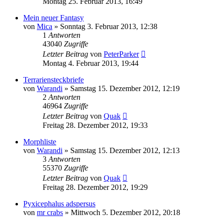
Montag 25. Februar 2013, 16:49
Mein neuer Fantasy
von
Mica
» Sonntag 3. Februar 2013, 12:38
1
Antworten
43040
Zugriffe
Letzter Beitrag
von
PeterParker
Montag 4. Februar 2013, 19:44
Terrariensteckbriefe
von
Warandi
» Samstag 15. Dezember 2012, 12:19
2
Antworten
46964
Zugriffe
Letzter Beitrag
von
Quak
Freitag 28. Dezember 2012, 19:33
Morphliste
von
Warandi
» Samstag 15. Dezember 2012, 12:13
3
Antworten
55370
Zugriffe
Letzter Beitrag
von
Quak
Freitag 28. Dezember 2012, 19:29
Pyxicephalus adspersus
von
mr crabs
» Mittwoch 5. Dezember 2012, 20:18