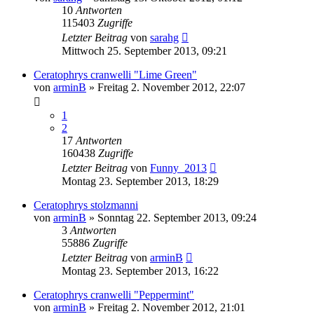
10
Antworten
115403
Zugriffe
Letzter Beitrag
von
sarahg
Mittwoch 25. September 2013, 09:21
Ceratophrys cranwelli "Lime Green"
von
arminB
» Freitag 2. November 2012, 22:07
1
2
17
Antworten
160438
Zugriffe
Letzter Beitrag
von
Funny_2013
Montag 23. September 2013, 18:29
Ceratophrys stolzmanni
von
arminB
» Sonntag 22. September 2013, 09:24
3
Antworten
55886
Zugriffe
Letzter Beitrag
von
arminB
Montag 23. September 2013, 16:22
Ceratophrys cranwelli "Peppermint"
von
arminB
» Freitag 2. November 2012, 21:01