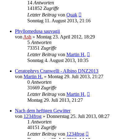
14
Antworten
141852
Zugriffe
Letzter Beitrag
von
Quak
Sonntag 11. August 2013, 21:16
Phyllomedusa sauvagii
von
Ash
» Montag 23. April 2012, 18:29
5
Antworten
73351
Zugriffe
Letzter Beitrag
von
Martin H.
Sonntag 4. August 2013, 10:35
Ceratophrys Cranwelli - Albino DNZ2013
von
Martin H.
» Montag 29. Juli 2013, 21:27
0
Antworten
31669
Zugriffe
Letzter Beitrag
von
Martin H.
Montag 29. Juli 2013, 21:27
Nach dem heftigen Gewitter
von
1234frog
» Donnerstag 25. Juli 2013, 08:27
1
Antworten
40151
Zugriffe
Letzter Beitrag
von
1234frog