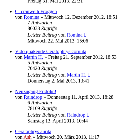
Freitag 31. Mai 2013, 22:31
C. cranwelli Froggen
von
Romina
» Mittwoch 12. Dezember 2012, 18:51
7
Antworten
86033
Zugriffe
Letzter Beitrag
von
Romina
Mittwoch 22. Mai 2013, 15:06
Vido quakende Ceratophrys cornuta
von
Martin H.
» Freitag 21. September 2012, 18:53
5
Antworten
70420
Zugriffe
Letzter Beitrag
von
Martin H.
Donnerstag 2. Mai 2013, 13:41
Neuzugang Fridolin!
von
Raindrop
» Donnerstag 11. April 2013, 18:28
6
Antworten
78169
Zugriffe
Letzter Beitrag
von
Raindrop
Samstag 13. April 2013, 10:44
Ceratophrys aurita
von
Ash
» Mittwoch 20. März 2013, 11:17