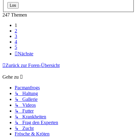
247 Themen
1
2
3
4
5
Nächste
Zurück zur Foren-Übersicht
Gehe zu
Pacmanfrogs
↳ Haltung
↳ Gallerie
↳ Videos
↳ Futter
↳ Krankheiten
↳ Frag den Experten
↳ Zucht
Frösche & Kröten