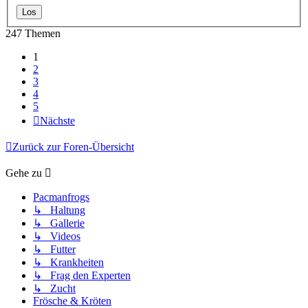
247 Themen
1
2
3
4
5
Nächste
Zurück zur Foren-Übersicht
Gehe zu
Pacmanfrogs
↳ Haltung
↳ Gallerie
↳ Videos
↳ Futter
↳ Krankheiten
↳ Frag den Experten
↳ Zucht
Frösche & Kröten