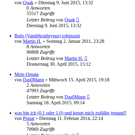
von
Quak
» Dienstag 9. Juni 2015, 13:32
0
Antworten
55517
Zugriffe
Letzter Beitrag
von
Quak
Dienstag 9. Juni 2015, 13:32
Bufo (Vandijkophrynus) robinsoni
von
Martin H.
» Sonntag 2. Januar 2011, 23:28
8
Antworten
96808
Zugriffe
Letzter Beitrag
von
Martin H.
Donnerstag 30. April 2015, 15:12
Mein Ornata
von
Das0Mann
» Mittwoch 15. April 2015, 19:18
2
Antworten
47993
Zugriffe
Letzter Beitrag
von
Das0Mann
Samstag 18. April 2015, 09:14
was bin ich (0.1 oder 1.0) und kennt mich zufällig jemand?
von
Prasat
» Dienstag 11. Februar 2014, 22:14
5
Antworten
70969
Zugriffe