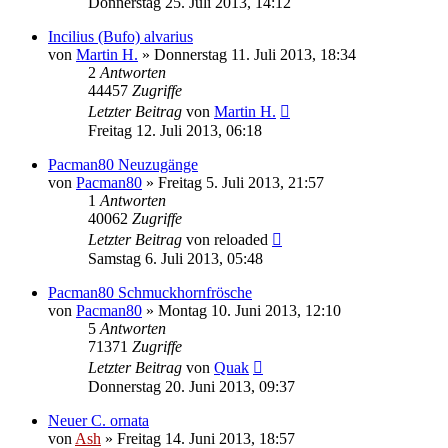
Donnerstag 25. Juli 2013, 14:12
Incilius (Bufo) alvarius
von
Martin H.
» Donnerstag 11. Juli 2013, 18:34
2
Antworten
44457
Zugriffe
Letzter Beitrag
von
Martin H.
Freitag 12. Juli 2013, 06:18
Pacman80 Neuzugänge
von
Pacman80
» Freitag 5. Juli 2013, 21:57
1
Antworten
40062
Zugriffe
Letzter Beitrag
von
reloaded
Samstag 6. Juli 2013, 05:48
Pacman80 Schmuckhornfrösche
von
Pacman80
» Montag 10. Juni 2013, 12:10
5
Antworten
71371
Zugriffe
Letzter Beitrag
von
Quak
Donnerstag 20. Juni 2013, 09:37
Neuer C. ornata
von
Ash
» Freitag 14. Juni 2013, 18:57