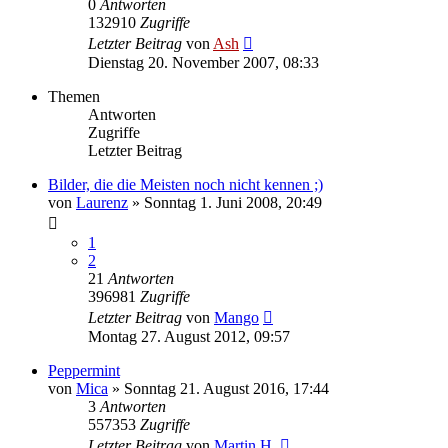
0
Antworten
132910
Zugriffe
Letzter Beitrag
von
Ash
Dienstag 20. November 2007, 08:33
Themen
Antworten
Zugriffe
Letzter Beitrag
Bilder, die die Meisten noch nicht kennen ;)
von
Laurenz
» Sonntag 1. Juni 2008, 20:49
1
2
21
Antworten
396981
Zugriffe
Letzter Beitrag
von
Mango
Montag 27. August 2012, 09:57
Peppermint
von
Mica
» Sonntag 21. August 2016, 17:44
3
Antworten
557353
Zugriffe
Letzter Beitrag
von
Martin H.