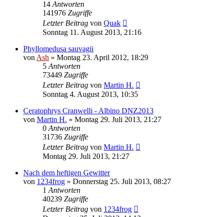
14
Antworten
141976
Zugriffe
Letzter Beitrag
von
Quak
Sonntag 11. August 2013, 21:16
Phyllomedusa sauvagii
von
Ash
» Montag 23. April 2012, 18:29
5
Antworten
73449
Zugriffe
Letzter Beitrag
von
Martin H.
Sonntag 4. August 2013, 10:35
Ceratophrys Cranwelli - Albino DNZ2013
von
Martin H.
» Montag 29. Juli 2013, 21:27
0
Antworten
31736
Zugriffe
Letzter Beitrag
von
Martin H.
Montag 29. Juli 2013, 21:27
Nach dem heftigen Gewitter
von
1234frog
» Donnerstag 25. Juli 2013, 08:27
1
Antworten
40239
Zugriffe
Letzter Beitrag
von
1234frog