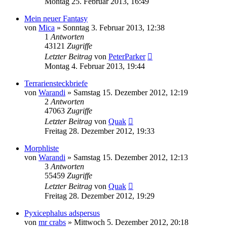
Montag 25. Februar 2013, 16:49
Mein neuer Fantasy
von
Mica
» Sonntag 3. Februar 2013, 12:38
1
Antworten
43121
Zugriffe
Letzter Beitrag
von
PeterParker
Montag 4. Februar 2013, 19:44
Terrariensteckbriefe
von
Warandi
» Samstag 15. Dezember 2012, 12:19
2
Antworten
47063
Zugriffe
Letzter Beitrag
von
Quak
Freitag 28. Dezember 2012, 19:33
Morphliste
von
Warandi
» Samstag 15. Dezember 2012, 12:13
3
Antworten
55459
Zugriffe
Letzter Beitrag
von
Quak
Freitag 28. Dezember 2012, 19:29
Pyxicephalus adspersus
von
mr crabs
» Mittwoch 5. Dezember 2012, 20:18