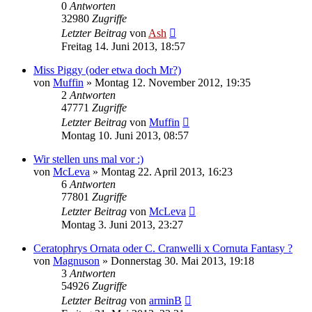
0
Antworten
32980
Zugriffe
Letzter Beitrag
von
Ash
Freitag 14. Juni 2013, 18:57
Miss Piggy (oder etwa doch Mr?)
von
Muffin
» Montag 12. November 2012, 19:35
2
Antworten
47771
Zugriffe
Letzter Beitrag
von
Muffin
Montag 10. Juni 2013, 08:57
Wir stellen uns mal vor :)
von
McLeva
» Montag 22. April 2013, 16:23
6
Antworten
77801
Zugriffe
Letzter Beitrag
von
McLeva
Montag 3. Juni 2013, 23:27
Ceratophrys Ornata oder C. Cranwelli x Cornuta Fantasy ?
von
Magnuson
» Donnerstag 30. Mai 2013, 19:18
3
Antworten
54926
Zugriffe
Letzter Beitrag
von
arminB