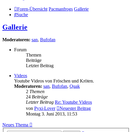
Foren-Übersicht
Pacmanfrogs
Gallerie
Suche
Gallerie
Moderatoren:
san
,
Bufofan
Forum
Themen
Beiträge
Letzter Beitrag
Videos
Youtube Videos von Fröschen und Kröten.
Moderatoren:
san
,
Bufofan
,
Quak
2
Themen
24
Beiträge
Letzter Beitrag
Re: Youtube Videos
von
Pyxi-Lover
Neuester Beitrag
Montag 3. Juni 2013, 11:53
Neues Thema