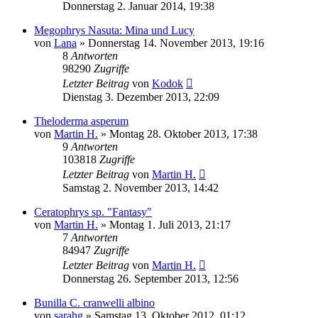
Donnerstag 2. Januar 2014, 19:38
Megophrys Nasuta: Mina und Lucy
von
Lana
» Donnerstag 14. November 2013, 19:16
8
Antworten
98290
Zugriffe
Letzter Beitrag
von
Kodok
Dienstag 3. Dezember 2013, 22:09
Theloderma asperum
von
Martin H.
» Montag 28. Oktober 2013, 17:38
9
Antworten
103818
Zugriffe
Letzter Beitrag
von
Martin H.
Samstag 2. November 2013, 14:42
Ceratophrys sp. "Fantasy"
von
Martin H.
» Montag 1. Juli 2013, 21:17
7
Antworten
84947
Zugriffe
Letzter Beitrag
von
Martin H.
Donnerstag 26. September 2013, 12:56
Bunilla C. cranwelli albino
von
sarahg
» Samstag 13. Oktober 2012, 01:12