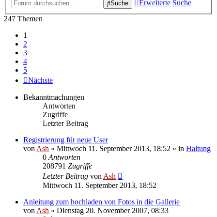
Erweiterte Suche
Suche
247 Themen
1
2
3
4
5
Nächste
Bekanntmachungen
Antworten
Zugriffe
Letzter Beitrag
Registrierung für neue User
von
Ash
» Mittwoch 11. September 2013, 18:52 » in
Haltung
0
Antworten
208791
Zugriffe
Letzter Beitrag
von
Ash
Mittwoch 11. September 2013, 18:52
Anleitung zum hochladen von Fotos in die Gallerie
von
Ash
» Dienstag 20. November 2007, 08:33