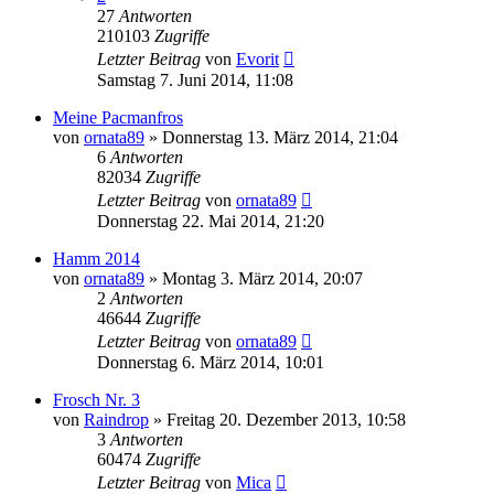
27
Antworten
210103
Zugriffe
Letzter Beitrag
von
Evorit
Samstag 7. Juni 2014, 11:08
Meine Pacmanfros
von
ornata89
» Donnerstag 13. März 2014, 21:04
6
Antworten
82034
Zugriffe
Letzter Beitrag
von
ornata89
Donnerstag 22. Mai 2014, 21:20
Hamm 2014
von
ornata89
» Montag 3. März 2014, 20:07
2
Antworten
46644
Zugriffe
Letzter Beitrag
von
ornata89
Donnerstag 6. März 2014, 10:01
Frosch Nr. 3
von
Raindrop
» Freitag 20. Dezember 2013, 10:58
3
Antworten
60474
Zugriffe
Letzter Beitrag
von
Mica