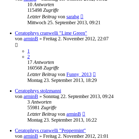
10
Antworten
115498
Zugriffe
Letzter Beitrag
von
sarahg
Mittwoch 25. September 2013, 09:21
Ceratophrys cranwelli "Lime Green"
von
arminB
» Freitag 2. November 2012, 22:07
1
2
17
Antworten
160568
Zugriffe
Letzter Beitrag
von
Funny_2013
Montag 23. September 2013, 18:29
Ceratophrys stolzmanni
von
arminB
» Sonntag 22. September 2013, 09:24
3
Antworten
55981
Zugriffe
Letzter Beitrag
von
arminB
Montag 23. September 2013, 16:22
Ceratophrys cranwelli "Peppermint"
von
arminB
» Freitag 2. November 2012, 21:01