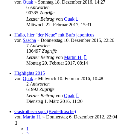
von
Quak
» Sonntag 18. Dezember 2016, 14:27
6
Antworten
90385
Zugriffe
Letzter Beitrag
von
Quak
Mittwoch 22. Februar 2017, 15:31
Hallo, hier "der Neue" mit Bufo japonicus
von
Sascha
» Donnerstag 10. Dezember 2015, 22:26
7
Antworten
136497
Zugriffe
Letzter Beitrag
von
Martin H.
Montag 20. Februar 2017, 08:14
Highlights 2015
von
Quak
» Mittwoch 10. Februar 2016, 10:48
2
Antworten
61992
Zugriffe
Letzter Beitrag
von
Quak
Dienstag 1. März 2016, 11:20
Gastrotheca spp. (Beutelfrösche)
von
Martin H.
» Donnerstag 6. Dezember 2012, 22:04
1