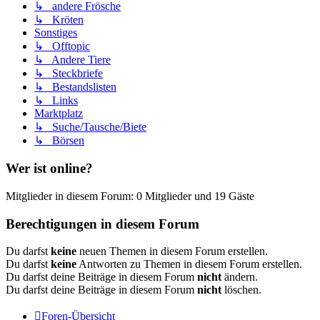
↳ andere Frösche
↳ Kröten
Sonstiges
↳ Offtopic
↳ Andere Tiere
↳ Steckbriefe
↳ Bestandslisten
↳ Links
Marktplatz
↳ Suche/Tausche/Biete
↳ Börsen
Wer ist online?
Mitglieder in diesem Forum: 0 Mitglieder und 19 Gäste
Berechtigungen in diesem Forum
Du darfst
keine
neuen Themen in diesem Forum erstellen.
Du darfst
keine
Antworten zu Themen in diesem Forum erstellen.
Du darfst deine Beiträge in diesem Forum
nicht
ändern.
Du darfst deine Beiträge in diesem Forum
nicht
löschen.
Foren-Übersicht