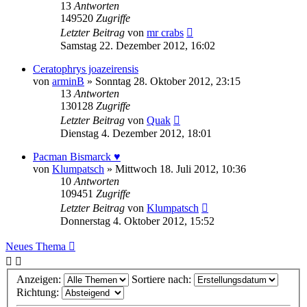
13
Antworten
149520
Zugriffe
Letzter Beitrag
von
mr crabs
Samstag 22. Dezember 2012, 16:02
Ceratophrys joazeirensis
von
arminB
» Sonntag 28. Oktober 2012, 23:15
13
Antworten
130128
Zugriffe
Letzter Beitrag
von
Quak
Dienstag 4. Dezember 2012, 18:01
Pacman Bismarck ♥
von
Klumpatsch
» Mittwoch 18. Juli 2012, 10:36
10
Antworten
109451
Zugriffe
Letzter Beitrag
von
Klumpatsch
Donnerstag 4. Oktober 2012, 15:52
Neues Thema
Anzeigen:
Sortiere nach:
Richtung: