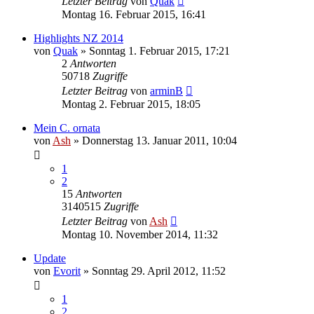
Letzter Beitrag
von
Quak
Montag 16. Februar 2015, 16:41
Highlights NZ 2014
von
Quak
» Sonntag 1. Februar 2015, 17:21
2
Antworten
50718
Zugriffe
Letzter Beitrag
von
arminB
Montag 2. Februar 2015, 18:05
Mein C. ornata
von
Ash
» Donnerstag 13. Januar 2011, 10:04
1
2
15
Antworten
3140515
Zugriffe
Letzter Beitrag
von
Ash
Montag 10. November 2014, 11:32
Update
von
Evorit
» Sonntag 29. April 2012, 11:52
1
2