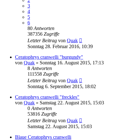
2
3
4
5
6
80
Antworten
387356
Zugriffe
Letzter Beitrag
von
Quak
Sonntag 28. Februar 2016, 10:39
Ceratophrys cranwelli "burgundy"
von
Quak
» Sonntag 16. August 2015, 17:13
8
Antworten
111558
Zugriffe
Letzter Beitrag
von
Quak
Sonntag 6. September 2015, 18:02
Ceratophrys cranwelli "freckles"
von
Quak
» Samstag 22. August 2015, 15:03
0
Antworten
53816
Zugriffe
Letzter Beitrag
von
Quak
Samstag 22. August 2015, 15:03
Blaue Ceratophrys cranwelli