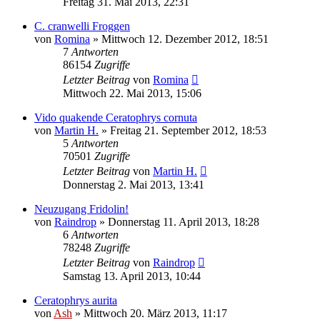
Freitag 31. Mai 2013, 22:31
C. cranwelli Froggen
von
Romina
» Mittwoch 12. Dezember 2012, 18:51
7
Antworten
86154
Zugriffe
Letzter Beitrag
von
Romina
Mittwoch 22. Mai 2013, 15:06
Vido quakende Ceratophrys cornuta
von
Martin H.
» Freitag 21. September 2012, 18:53
5
Antworten
70501
Zugriffe
Letzter Beitrag
von
Martin H.
Donnerstag 2. Mai 2013, 13:41
Neuzugang Fridolin!
von
Raindrop
» Donnerstag 11. April 2013, 18:28
6
Antworten
78248
Zugriffe
Letzter Beitrag
von
Raindrop
Samstag 13. April 2013, 10:44
Ceratophrys aurita
von
Ash
» Mittwoch 20. März 2013, 11:17