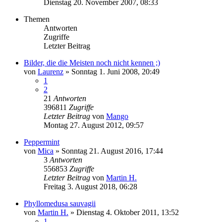
Dienstag 20. November 2007, 08:33
Themen
Antworten
Zugriffe
Letzter Beitrag
Bilder, die die Meisten noch nicht kennen ;)
von
Laurenz
» Sonntag 1. Juni 2008, 20:49
1
2
21
Antworten
396811
Zugriffe
Letzter Beitrag
von
Mango
Montag 27. August 2012, 09:57
Peppermint
von
Mica
» Sonntag 21. August 2016, 17:44
3
Antworten
556853
Zugriffe
Letzter Beitrag
von
Martin H.
Freitag 3. August 2018, 06:28
Phyllomedusa sauvagii
von
Martin H.
» Dienstag 4. Oktober 2011, 13:52
1