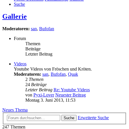
Suche
Gallerie
Moderatoren:
san
,
Bufofan
Forum
Themen
Beiträge
Letzter Beitrag
Videos
Youtube Videos von Fröschen und Kröten.
Moderatoren:
san
,
Bufofan
,
Quak
2
Themen
24
Beiträge
Letzter Beitrag
Re: Youtube Videos
von
Pyxi-Lover
Neuester Beitrag
Montag 3. Juni 2013, 11:53
Neues Thema
Erweiterte Suche
Suche
247 Themen