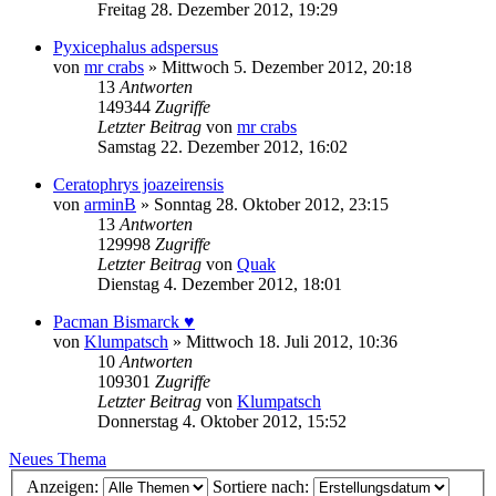
Freitag 28. Dezember 2012, 19:29
Pyxicephalus adspersus
von
mr crabs
» Mittwoch 5. Dezember 2012, 20:18
13
Antworten
149344
Zugriffe
Letzter Beitrag
von
mr crabs
Samstag 22. Dezember 2012, 16:02
Ceratophrys joazeirensis
von
arminB
» Sonntag 28. Oktober 2012, 23:15
13
Antworten
129998
Zugriffe
Letzter Beitrag
von
Quak
Dienstag 4. Dezember 2012, 18:01
Pacman Bismarck ♥
von
Klumpatsch
» Mittwoch 18. Juli 2012, 10:36
10
Antworten
109301
Zugriffe
Letzter Beitrag
von
Klumpatsch
Donnerstag 4. Oktober 2012, 15:52
Neues Thema
Anzeigen:
Sortiere nach: