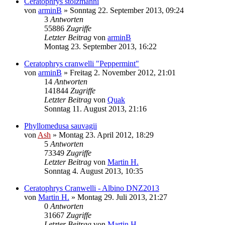
Ceratophrys stolzmanni
von
arminB
» Sonntag 22. September 2013, 09:24
3
Antworten
55886
Zugriffe
Letzter Beitrag
von
arminB
Montag 23. September 2013, 16:22
Ceratophrys cranwelli "Peppermint"
von
arminB
» Freitag 2. November 2012, 21:01
14
Antworten
141844
Zugriffe
Letzter Beitrag
von
Quak
Sonntag 11. August 2013, 21:16
Phyllomedusa sauvagii
von
Ash
» Montag 23. April 2012, 18:29
5
Antworten
73349
Zugriffe
Letzter Beitrag
von
Martin H.
Sonntag 4. August 2013, 10:35
Ceratophrys Cranwelli - Albino DNZ2013
von
Martin H.
» Montag 29. Juli 2013, 21:27
0
Antworten
31667
Zugriffe
Letzter Beitrag
von
Martin H.