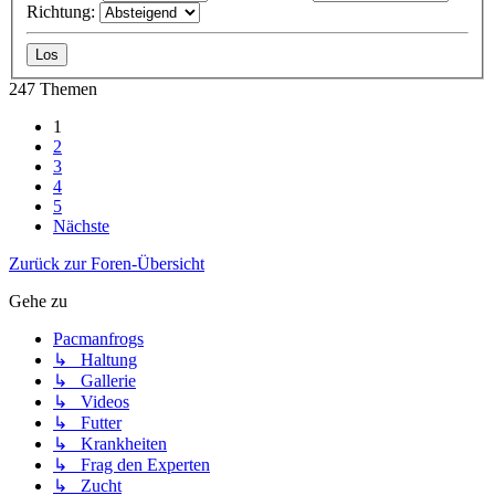
Richtung:
247 Themen
1
2
3
4
5
Nächste
Zurück zur Foren-Übersicht
Gehe zu
Pacmanfrogs
↳ Haltung
↳ Gallerie
↳ Videos
↳ Futter
↳ Krankheiten
↳ Frag den Experten
↳ Zucht