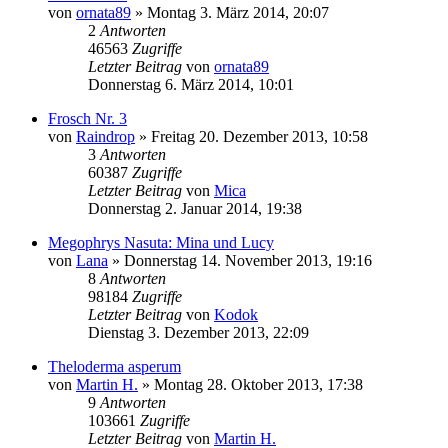
von
ornata89
» Montag 3. März 2014, 20:07
2
Antworten
46563
Zugriffe
Letzter Beitrag
von
ornata89
Donnerstag 6. März 2014, 10:01
Frosch Nr. 3
von
Raindrop
» Freitag 20. Dezember 2013, 10:58
3
Antworten
60387
Zugriffe
Letzter Beitrag
von
Mica
Donnerstag 2. Januar 2014, 19:38
Megophrys Nasuta: Mina und Lucy
von
Lana
» Donnerstag 14. November 2013, 19:16
8
Antworten
98184
Zugriffe
Letzter Beitrag
von
Kodok
Dienstag 3. Dezember 2013, 22:09
Theloderma asperum
von
Martin H.
» Montag 28. Oktober 2013, 17:38
9
Antworten
103661
Zugriffe
Letzter Beitrag
von
Martin H.