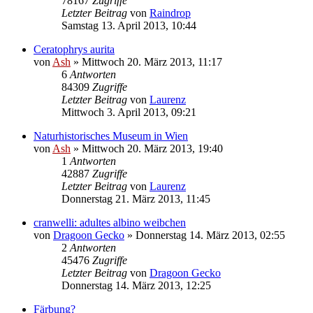
78167
Zugriffe
Letzter Beitrag
von
Raindrop
Samstag 13. April 2013, 10:44
Ceratophrys aurita
von
Ash
» Mittwoch 20. März 2013, 11:17
6
Antworten
84309
Zugriffe
Letzter Beitrag
von
Laurenz
Mittwoch 3. April 2013, 09:21
Naturhistorisches Museum in Wien
von
Ash
» Mittwoch 20. März 2013, 19:40
1
Antworten
42887
Zugriffe
Letzter Beitrag
von
Laurenz
Donnerstag 21. März 2013, 11:45
cranwelli: adultes albino weibchen
von
Dragoon Gecko
» Donnerstag 14. März 2013, 02:55
2
Antworten
45476
Zugriffe
Letzter Beitrag
von
Dragoon Gecko
Donnerstag 14. März 2013, 12:25
Färbung?