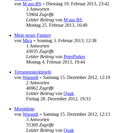
von
M aus BS
» Dienstag 19. Februar 2013, 23:42
3
Antworten
53904
Zugriffe
Letzter Beitrag
von
M aus BS
Montag 25. Februar 2013, 16:49
Mein neuer Fantasy
von
Mica
» Sonntag 3. Februar 2013, 12:38
1
Antworten
43035
Zugriffe
Letzter Beitrag
von
PeterParker
Montag 4. Februar 2013, 19:44
Terrariensteckbriefe
von
Warandi
» Samstag 15. Dezember 2012, 12:19
2
Antworten
46962
Zugriffe
Letzter Beitrag
von
Quak
Freitag 28. Dezember 2012, 19:33
Morphliste
von
Warandi
» Samstag 15. Dezember 2012, 12:13
3
Antworten
55369
Zugriffe
Letzter Beitrag
von
Quak