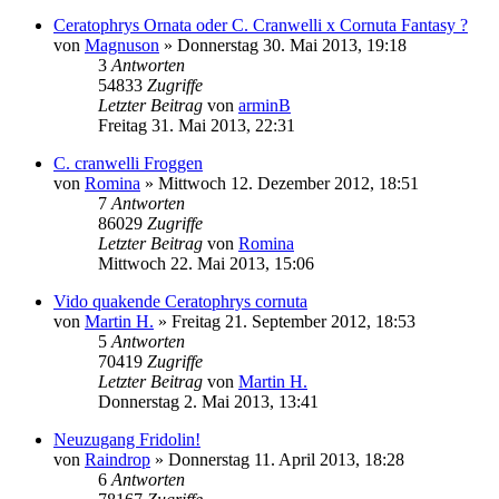
Ceratophrys Ornata oder C. Cranwelli x Cornuta Fantasy ?
von
Magnuson
» Donnerstag 30. Mai 2013, 19:18
3
Antworten
54833
Zugriffe
Letzter Beitrag
von
arminB
Freitag 31. Mai 2013, 22:31
C. cranwelli Froggen
von
Romina
» Mittwoch 12. Dezember 2012, 18:51
7
Antworten
86029
Zugriffe
Letzter Beitrag
von
Romina
Mittwoch 22. Mai 2013, 15:06
Vido quakende Ceratophrys cornuta
von
Martin H.
» Freitag 21. September 2012, 18:53
5
Antworten
70419
Zugriffe
Letzter Beitrag
von
Martin H.
Donnerstag 2. Mai 2013, 13:41
Neuzugang Fridolin!
von
Raindrop
» Donnerstag 11. April 2013, 18:28
6
Antworten