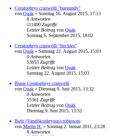
Ceratophrys cranwelli "burgundy"
von
Quak
» Sonntag 16. August 2015, 17:13
8
Antworten
111400
Zugriffe
Letzter Beitrag
von
Quak
Sonntag 6. September 2015, 18:02
Ceratophrys cranwelli "freckles"
von
Quak
» Samstag 22. August 2015, 15:03
0
Antworten
53653
Zugriffe
Letzter Beitrag
von
Quak
Samstag 22. August 2015, 15:03
Blaue Ceratophrys cranwelli
von
Quak
» Dienstag 9. Juni 2015, 13:32
0
Antworten
55361
Zugriffe
Letzter Beitrag
von
Quak
Dienstag 9. Juni 2015, 13:32
Bufo (Vandijkophrynus) robinsoni
von
Martin H.
» Sonntag 2. Januar 2011, 23:28
8
Antworten