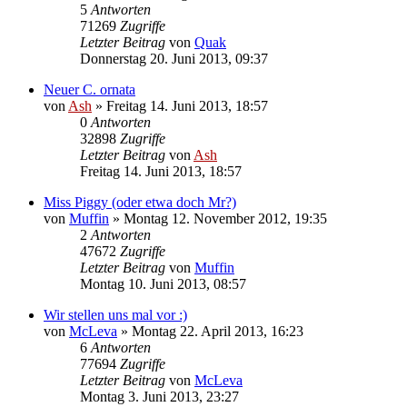
5
Antworten
71269
Zugriffe
Letzter Beitrag
von
Quak
Donnerstag 20. Juni 2013, 09:37
Neuer C. ornata
von
Ash
» Freitag 14. Juni 2013, 18:57
0
Antworten
32898
Zugriffe
Letzter Beitrag
von
Ash
Freitag 14. Juni 2013, 18:57
Miss Piggy (oder etwa doch Mr?)
von
Muffin
» Montag 12. November 2012, 19:35
2
Antworten
47672
Zugriffe
Letzter Beitrag
von
Muffin
Montag 10. Juni 2013, 08:57
Wir stellen uns mal vor :)
von
McLeva
» Montag 22. April 2013, 16:23
6
Antworten
77694
Zugriffe
Letzter Beitrag
von
McLeva
Montag 3. Juni 2013, 23:27