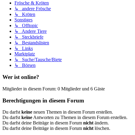
Frösche & Kröten
↳ andere Frösche
↳ Kröten
Sonstiges
↳ Offtopic
↳ Andere Tiere
↳ Steckbriefe
↳ Bestandslisten
↳ Links
Marktplatz
↳ Suche/Tausche/Biete
↳ Börsen
Wer ist online?
Mitglieder in diesem Forum: 0 Mitglieder und 6 Gäste
Berechtigungen in diesem Forum
Du darfst
keine
neuen Themen in diesem Forum erstellen.
Du darfst
keine
Antworten zu Themen in diesem Forum erstellen.
Du darfst deine Beiträge in diesem Forum
nicht
ändern.
Du darfst deine Beiträge in diesem Forum
nicht
löschen.