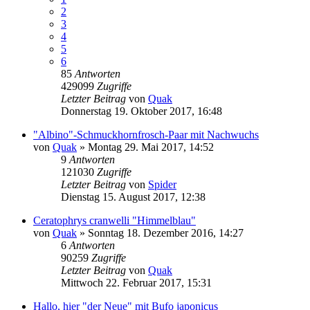
2
3
4
5
6
85
Antworten
429099
Zugriffe
Letzter Beitrag
von
Quak
Donnerstag 19. Oktober 2017, 16:48
"Albino"-Schmuckhornfrosch-Paar mit Nachwuchs
von
Quak
» Montag 29. Mai 2017, 14:52
9
Antworten
121030
Zugriffe
Letzter Beitrag
von
Spider
Dienstag 15. August 2017, 12:38
Ceratophrys cranwelli "Himmelblau"
von
Quak
» Sonntag 18. Dezember 2016, 14:27
6
Antworten
90259
Zugriffe
Letzter Beitrag
von
Quak
Mittwoch 22. Februar 2017, 15:31
Hallo, hier "der Neue" mit Bufo japonicus