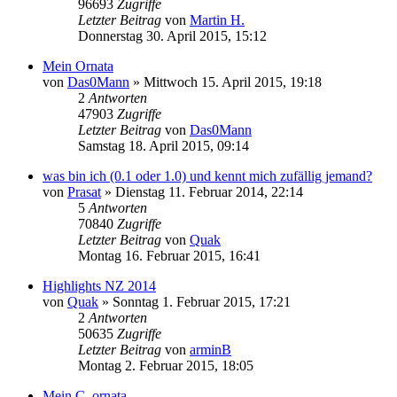
96693
Zugriffe
Letzter Beitrag
von
Martin H.
Donnerstag 30. April 2015, 15:12
Mein Ornata
von
Das0Mann
» Mittwoch 15. April 2015, 19:18
2
Antworten
47903
Zugriffe
Letzter Beitrag
von
Das0Mann
Samstag 18. April 2015, 09:14
was bin ich (0.1 oder 1.0) und kennt mich zufällig jemand?
von
Prasat
» Dienstag 11. Februar 2014, 22:14
5
Antworten
70840
Zugriffe
Letzter Beitrag
von
Quak
Montag 16. Februar 2015, 16:41
Highlights NZ 2014
von
Quak
» Sonntag 1. Februar 2015, 17:21
2
Antworten
50635
Zugriffe
Letzter Beitrag
von
arminB
Montag 2. Februar 2015, 18:05
Mein C. ornata