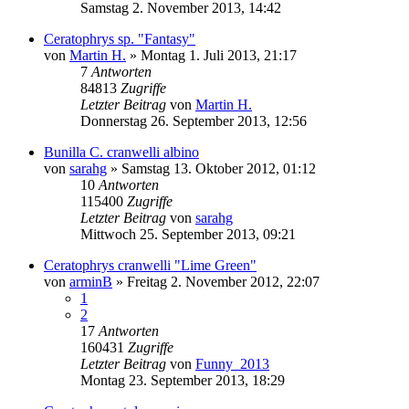
Samstag 2. November 2013, 14:42
Ceratophrys sp. "Fantasy"
von
Martin H.
» Montag 1. Juli 2013, 21:17
7
Antworten
84813
Zugriffe
Letzter Beitrag
von
Martin H.
Donnerstag 26. September 2013, 12:56
Bunilla C. cranwelli albino
von
sarahg
» Samstag 13. Oktober 2012, 01:12
10
Antworten
115400
Zugriffe
Letzter Beitrag
von
sarahg
Mittwoch 25. September 2013, 09:21
Ceratophrys cranwelli "Lime Green"
von
arminB
» Freitag 2. November 2012, 22:07
1
2
17
Antworten
160431
Zugriffe
Letzter Beitrag
von
Funny_2013
Montag 23. September 2013, 18:29