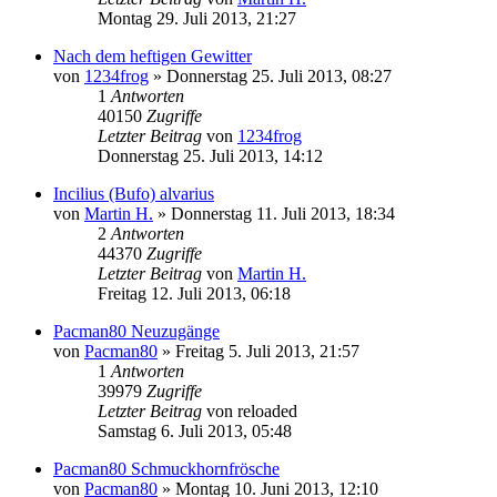
Montag 29. Juli 2013, 21:27
Nach dem heftigen Gewitter
von
1234frog
» Donnerstag 25. Juli 2013, 08:27
1
Antworten
40150
Zugriffe
Letzter Beitrag
von
1234frog
Donnerstag 25. Juli 2013, 14:12
Incilius (Bufo) alvarius
von
Martin H.
» Donnerstag 11. Juli 2013, 18:34
2
Antworten
44370
Zugriffe
Letzter Beitrag
von
Martin H.
Freitag 12. Juli 2013, 06:18
Pacman80 Neuzugänge
von
Pacman80
» Freitag 5. Juli 2013, 21:57
1
Antworten
39979
Zugriffe
Letzter Beitrag
von
reloaded
Samstag 6. Juli 2013, 05:48
Pacman80 Schmuckhornfrösche
von
Pacman80
» Montag 10. Juni 2013, 12:10