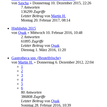
von
Sascha
» Donnerstag 10. Dezember 2015, 22:26
7
Antworten
136299
Zugriffe
Letzter Beitrag
von
Martin H.
Montag 20. Februar 2017, 08:14
Highlights 2015
von
Quak
» Mittwoch 10. Februar 2016, 10:48
2
Antworten
61895
Zugriffe
Letzter Beitrag
von
Quak
Dienstag 1. März 2016, 11:20
Gastrotheca spp. (Beutelfrösche)
von
Martin H.
» Donnerstag 6. Dezember 2012, 22:04
1
2
3
4
5
6
80
Antworten
386808
Zugriffe
Letzter Beitrag
von
Quak
Sonntag 28. Februar 2016, 10:39