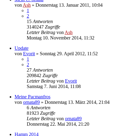
von
Ash
» Donnerstag 13. Januar 2011, 10:04
1
2
15
Antworten
3140247
Zugriffe
Letzter Beitrag
von
Ash
Montag 10. November 2014, 11:32
Update
von
Evorit
» Sonntag 29. April 2012, 11:52
1
2
27
Antworten
209842
Zugriffe
Letzter Beitrag
von
Evorit
Samstag 7. Juni 2014, 11:08
Meine Pacmanfros
von
ornata89
» Donnerstag 13. März 2014, 21:04
6
Antworten
81923
Zugriffe
Letzter Beitrag
von
ornata89
Donnerstag 22. Mai 2014, 21:20
Hamm 2014