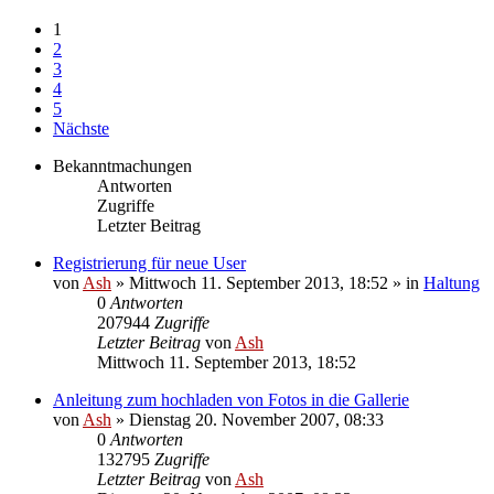
1
2
3
4
5
Nächste
Bekanntmachungen
Antworten
Zugriffe
Letzter Beitrag
Registrierung für neue User
von
Ash
» Mittwoch 11. September 2013, 18:52 » in
Haltung
0
Antworten
207944
Zugriffe
Letzter Beitrag
von
Ash
Mittwoch 11. September 2013, 18:52
Anleitung zum hochladen von Fotos in die Gallerie
von
Ash
» Dienstag 20. November 2007, 08:33
0
Antworten
132795
Zugriffe
Letzter Beitrag
von
Ash