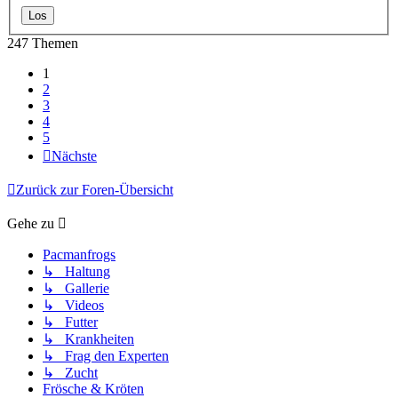
247 Themen
1
2
3
4
5
Nächste
Zurück zur Foren-Übersicht
Gehe zu
Pacmanfrogs
↳ Haltung
↳ Gallerie
↳ Videos
↳ Futter
↳ Krankheiten
↳ Frag den Experten
↳ Zucht
Frösche & Kröten