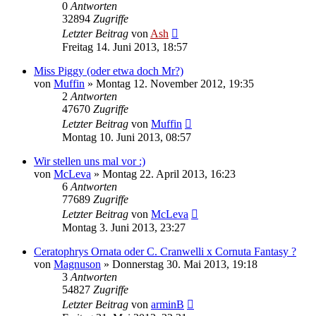
0
Antworten
32894
Zugriffe
Letzter Beitrag
von
Ash
Freitag 14. Juni 2013, 18:57
Miss Piggy (oder etwa doch Mr?)
von
Muffin
» Montag 12. November 2012, 19:35
2
Antworten
47670
Zugriffe
Letzter Beitrag
von
Muffin
Montag 10. Juni 2013, 08:57
Wir stellen uns mal vor :)
von
McLeva
» Montag 22. April 2013, 16:23
6
Antworten
77689
Zugriffe
Letzter Beitrag
von
McLeva
Montag 3. Juni 2013, 23:27
Ceratophrys Ornata oder C. Cranwelli x Cornuta Fantasy ?
von
Magnuson
» Donnerstag 30. Mai 2013, 19:18
3
Antworten
54827
Zugriffe
Letzter Beitrag
von
arminB