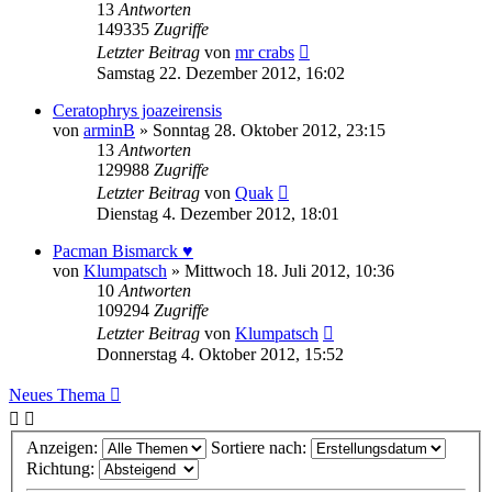
13
Antworten
149335
Zugriffe
Letzter Beitrag
von
mr crabs
Samstag 22. Dezember 2012, 16:02
Ceratophrys joazeirensis
von
arminB
» Sonntag 28. Oktober 2012, 23:15
13
Antworten
129988
Zugriffe
Letzter Beitrag
von
Quak
Dienstag 4. Dezember 2012, 18:01
Pacman Bismarck ♥
von
Klumpatsch
» Mittwoch 18. Juli 2012, 10:36
10
Antworten
109294
Zugriffe
Letzter Beitrag
von
Klumpatsch
Donnerstag 4. Oktober 2012, 15:52
Neues Thema
Anzeigen:
Sortiere nach:
Richtung: