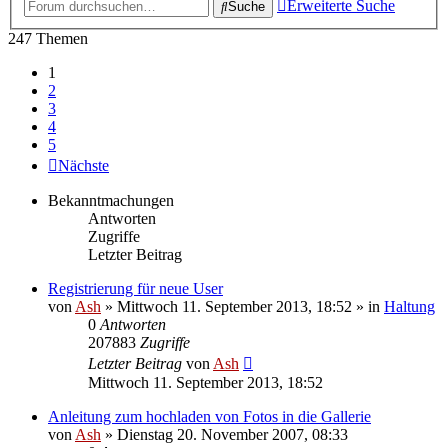
Erweiterte Suche
Suche
247 Themen
1
2
3
4
5
Nächste
Bekanntmachungen
Antworten
Zugriffe
Letzter Beitrag
Registrierung für neue User
von
Ash
» Mittwoch 11. September 2013, 18:52 » in
Haltung
0
Antworten
207883
Zugriffe
Letzter Beitrag
von
Ash
Mittwoch 11. September 2013, 18:52
Anleitung zum hochladen von Fotos in die Gallerie
von
Ash
» Dienstag 20. November 2007, 08:33