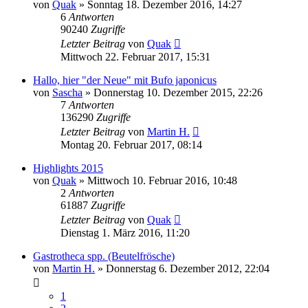
von
Quak
» Sonntag 18. Dezember 2016, 14:27
6
Antworten
90240
Zugriffe
Letzter Beitrag
von
Quak
Mittwoch 22. Februar 2017, 15:31
Hallo, hier "der Neue" mit Bufo japonicus
von
Sascha
» Donnerstag 10. Dezember 2015, 22:26
7
Antworten
136290
Zugriffe
Letzter Beitrag
von
Martin H.
Montag 20. Februar 2017, 08:14
Highlights 2015
von
Quak
» Mittwoch 10. Februar 2016, 10:48
2
Antworten
61887
Zugriffe
Letzter Beitrag
von
Quak
Dienstag 1. März 2016, 11:20
Gastrotheca spp. (Beutelfrösche)
von
Martin H.
» Donnerstag 6. Dezember 2012, 22:04
1