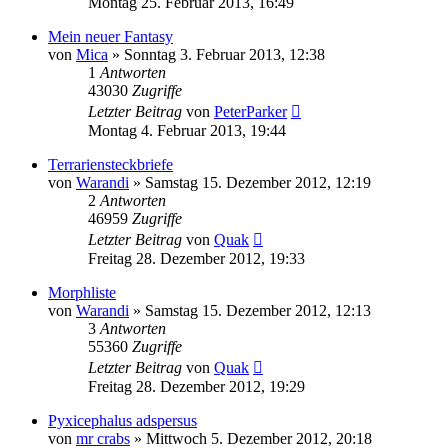
Montag 25. Februar 2013, 16:49
Mein neuer Fantasy
von
Mica
» Sonntag 3. Februar 2013, 12:38
1
Antworten
43030
Zugriffe
Letzter Beitrag
von
PeterParker
Montag 4. Februar 2013, 19:44
Terrariensteckbriefe
von
Warandi
» Samstag 15. Dezember 2012, 12:19
2
Antworten
46959
Zugriffe
Letzter Beitrag
von
Quak
Freitag 28. Dezember 2012, 19:33
Morphliste
von
Warandi
» Samstag 15. Dezember 2012, 12:13
3
Antworten
55360
Zugriffe
Letzter Beitrag
von
Quak
Freitag 28. Dezember 2012, 19:29
Pyxicephalus adspersus
von
mr crabs
» Mittwoch 5. Dezember 2012, 20:18