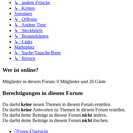
↳ andere Frösche
↳ Kröten
Sonstiges
↳ Offtopic
↳ Andere Tiere
↳ Steckbriefe
↳ Bestandslisten
↳ Links
Marktplatz
↳ Suche/Tausche/Biete
↳ Börsen
Wer ist online?
Mitglieder in diesem Forum: 0 Mitglieder und 26 Gäste
Berechtigungen in diesem Forum
Du darfst
keine
neuen Themen in diesem Forum erstellen.
Du darfst
keine
Antworten zu Themen in diesem Forum erstellen.
Du darfst deine Beiträge in diesem Forum
nicht
ändern.
Du darfst deine Beiträge in diesem Forum
nicht
löschen.
Foren-Übersicht