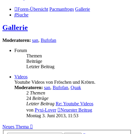
Foren-Übersicht
Pacmanfrogs
Gallerie
Suche
Gallerie
Moderatoren:
san
,
Bufofan
Forum
Themen
Beiträge
Letzter Beitrag
Videos
Youtube Videos von Fröschen und Kröten.
Moderatoren:
san
,
Bufofan
,
Quak
2
Themen
24
Beiträge
Letzter Beitrag
Re: Youtube Videos
von
Pyxi-Lover
Neuester Beitrag
Montag 3. Juni 2013, 11:53
Neues Thema