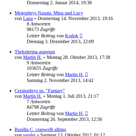
Donnerstag 2. Januar 2014, 19:38
Megophrys Nasuta: Mina und Lucy
von
Lana
» Donnerstag 14. November 2013, 19:16
8
Antworten
98173
Zugriffe
Letzter Beitrag
von
Kodok
Dienstag 3. Dezember 2013, 22:09
Theloderma asperum
von
Martin H.
» Montag 28. Oktober 2013, 17:38
9
Antworten
103655
Zugriffe
Letzter Beitrag
von
Martin H.
Samstag 2. November 2013, 14:42
Ceratophrys sp. "Fantasy"
von
Martin H.
» Montag 1. Juli 2013, 21:17
7
Antworten
84798
Zugriffe
Letzter Beitrag
von
Martin H.
Donnerstag 26. September 2013, 12:56
Bunilla C. cranwelli albino
von
sarahg
» Samstag 13. Oktober 2012, 01:12