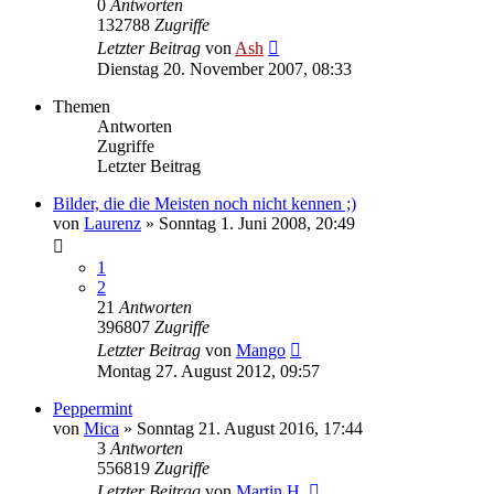
0
Antworten
132788
Zugriffe
Letzter Beitrag
von
Ash
Dienstag 20. November 2007, 08:33
Themen
Antworten
Zugriffe
Letzter Beitrag
Bilder, die die Meisten noch nicht kennen ;)
von
Laurenz
» Sonntag 1. Juni 2008, 20:49
1
2
21
Antworten
396807
Zugriffe
Letzter Beitrag
von
Mango
Montag 27. August 2012, 09:57
Peppermint
von
Mica
» Sonntag 21. August 2016, 17:44
3
Antworten
556819
Zugriffe
Letzter Beitrag
von
Martin H.