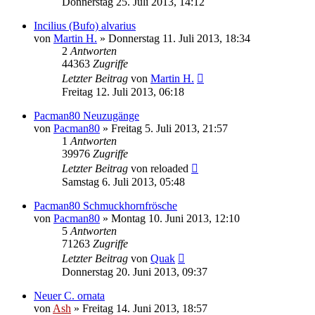
Donnerstag 25. Juli 2013, 14:12
Incilius (Bufo) alvarius
von
Martin H.
» Donnerstag 11. Juli 2013, 18:34
2
Antworten
44363
Zugriffe
Letzter Beitrag
von
Martin H.
Freitag 12. Juli 2013, 06:18
Pacman80 Neuzugänge
von
Pacman80
» Freitag 5. Juli 2013, 21:57
1
Antworten
39976
Zugriffe
Letzter Beitrag
von
reloaded
Samstag 6. Juli 2013, 05:48
Pacman80 Schmuckhornfrösche
von
Pacman80
» Montag 10. Juni 2013, 12:10
5
Antworten
71263
Zugriffe
Letzter Beitrag
von
Quak
Donnerstag 20. Juni 2013, 09:37
Neuer C. ornata
von
Ash
» Freitag 14. Juni 2013, 18:57