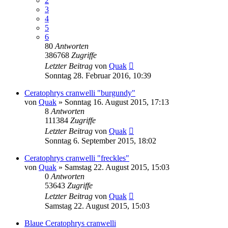
2
3
4
5
6
80
Antworten
386768
Zugriffe
Letzter Beitrag
von
Quak
Sonntag 28. Februar 2016, 10:39
Ceratophrys cranwelli "burgundy"
von
Quak
» Sonntag 16. August 2015, 17:13
8
Antworten
111384
Zugriffe
Letzter Beitrag
von
Quak
Sonntag 6. September 2015, 18:02
Ceratophrys cranwelli "freckles"
von
Quak
» Samstag 22. August 2015, 15:03
0
Antworten
53643
Zugriffe
Letzter Beitrag
von
Quak
Samstag 22. August 2015, 15:03
Blaue Ceratophrys cranwelli