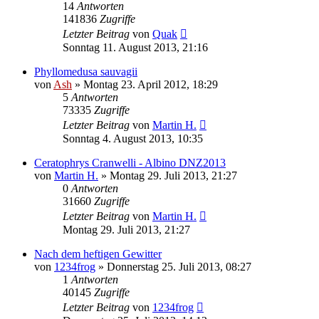
14
Antworten
141836
Zugriffe
Letzter Beitrag
von
Quak
Sonntag 11. August 2013, 21:16
Phyllomedusa sauvagii
von
Ash
» Montag 23. April 2012, 18:29
5
Antworten
73335
Zugriffe
Letzter Beitrag
von
Martin H.
Sonntag 4. August 2013, 10:35
Ceratophrys Cranwelli - Albino DNZ2013
von
Martin H.
» Montag 29. Juli 2013, 21:27
0
Antworten
31660
Zugriffe
Letzter Beitrag
von
Martin H.
Montag 29. Juli 2013, 21:27
Nach dem heftigen Gewitter
von
1234frog
» Donnerstag 25. Juli 2013, 08:27
1
Antworten
40145
Zugriffe
Letzter Beitrag
von
1234frog