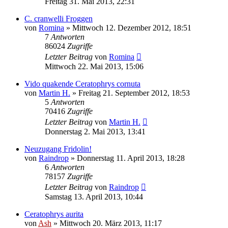
Freitag 31. Mai 2013, 22:31
C. cranwelli Froggen
von
Romina
» Mittwoch 12. Dezember 2012, 18:51
7
Antworten
86024
Zugriffe
Letzter Beitrag
von
Romina
Mittwoch 22. Mai 2013, 15:06
Vido quakende Ceratophrys cornuta
von
Martin H.
» Freitag 21. September 2012, 18:53
5
Antworten
70416
Zugriffe
Letzter Beitrag
von
Martin H.
Donnerstag 2. Mai 2013, 13:41
Neuzugang Fridolin!
von
Raindrop
» Donnerstag 11. April 2013, 18:28
6
Antworten
78157
Zugriffe
Letzter Beitrag
von
Raindrop
Samstag 13. April 2013, 10:44
Ceratophrys aurita
von
Ash
» Mittwoch 20. März 2013, 11:17