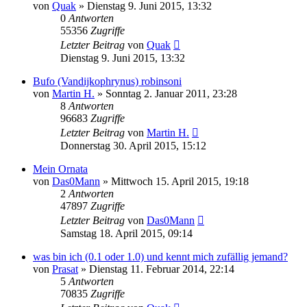
von
Quak
» Dienstag 9. Juni 2015, 13:32
0
Antworten
55356
Zugriffe
Letzter Beitrag
von
Quak
Dienstag 9. Juni 2015, 13:32
Bufo (Vandijkophrynus) robinsoni
von
Martin H.
» Sonntag 2. Januar 2011, 23:28
8
Antworten
96683
Zugriffe
Letzter Beitrag
von
Martin H.
Donnerstag 30. April 2015, 15:12
Mein Ornata
von
Das0Mann
» Mittwoch 15. April 2015, 19:18
2
Antworten
47897
Zugriffe
Letzter Beitrag
von
Das0Mann
Samstag 18. April 2015, 09:14
was bin ich (0.1 oder 1.0) und kennt mich zufällig jemand?
von
Prasat
» Dienstag 11. Februar 2014, 22:14
5
Antworten
70835
Zugriffe