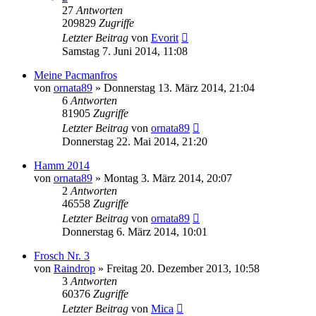
27
Antworten
209829
Zugriffe
Letzter Beitrag
von
Evorit
Samstag 7. Juni 2014, 11:08
Meine Pacmanfros
von
ornata89
» Donnerstag 13. März 2014, 21:04
6
Antworten
81905
Zugriffe
Letzter Beitrag
von
ornata89
Donnerstag 22. Mai 2014, 21:20
Hamm 2014
von
ornata89
» Montag 3. März 2014, 20:07
2
Antworten
46558
Zugriffe
Letzter Beitrag
von
ornata89
Donnerstag 6. März 2014, 10:01
Frosch Nr. 3
von
Raindrop
» Freitag 20. Dezember 2013, 10:58
3
Antworten
60376
Zugriffe
Letzter Beitrag
von
Mica