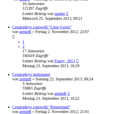
10
Antworten
115397
Zugriffe
Letzter Beitrag
von
sarahg
Mittwoch 25. September 2013, 09:21
Ceratophrys cranwelli "Lime Green"
von
arminB
» Freitag 2. November 2012, 22:07
1
2
17
Antworten
160419
Zugriffe
Letzter Beitrag
von
Funny_2013
Montag 23. September 2013, 18:29
Ceratophrys stolzmanni
von
arminB
» Sonntag 22. September 2013, 09:24
3
Antworten
55883
Zugriffe
Letzter Beitrag
von
arminB
Montag 23. September 2013, 16:22
Ceratophrys cranwelli "Peppermint"
von
arminB
» Freitag 2. November 2012, 21:01