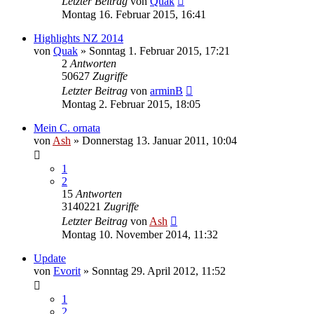
Letzter Beitrag
von
Quak
Montag 16. Februar 2015, 16:41
Highlights NZ 2014
von
Quak
» Sonntag 1. Februar 2015, 17:21
2
Antworten
50627
Zugriffe
Letzter Beitrag
von
arminB
Montag 2. Februar 2015, 18:05
Mein C. ornata
von
Ash
» Donnerstag 13. Januar 2011, 10:04
1
2
15
Antworten
3140221
Zugriffe
Letzter Beitrag
von
Ash
Montag 10. November 2014, 11:32
Update
von
Evorit
» Sonntag 29. April 2012, 11:52
1
2