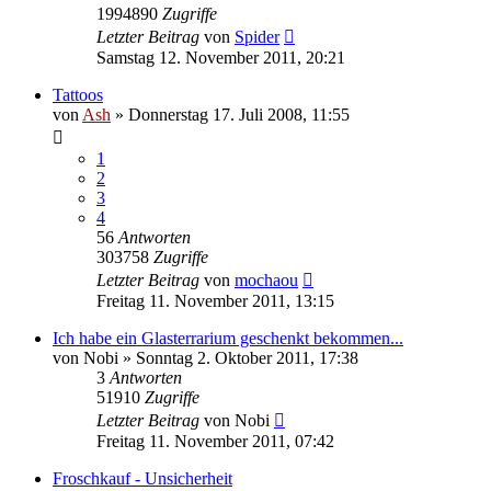
1994890
Zugriffe
Letzter Beitrag
von
Spider
Samstag 12. November 2011, 20:21
Tattoos
von
Ash
» Donnerstag 17. Juli 2008, 11:55
1
2
3
4
56
Antworten
303758
Zugriffe
Letzter Beitrag
von
mochaou
Freitag 11. November 2011, 13:15
Ich habe ein Glasterrarium geschenkt bekommen...
von
Nobi
» Sonntag 2. Oktober 2011, 17:38
3
Antworten
51910
Zugriffe
Letzter Beitrag
von
Nobi
Freitag 11. November 2011, 07:42
Froschkauf - Unsicherheit