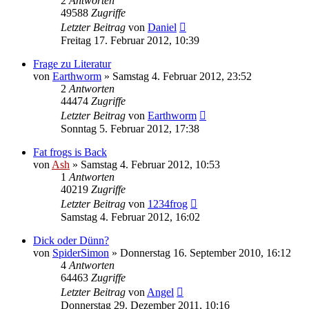
2
Antworten
49588
Zugriffe
Letzter Beitrag
von
Daniel
Freitag 17. Februar 2012, 10:39
Frage zu Literatur
von
Earthworm
» Samstag 4. Februar 2012, 23:52
2
Antworten
44474
Zugriffe
Letzter Beitrag
von
Earthworm
Sonntag 5. Februar 2012, 17:38
Fat frogs is Back
von
Ash
» Samstag 4. Februar 2012, 10:53
1
Antworten
40219
Zugriffe
Letzter Beitrag
von
1234frog
Samstag 4. Februar 2012, 16:02
Dick oder Dünn?
von
SpiderSimon
» Donnerstag 16. September 2010, 16:12
4
Antworten
64463
Zugriffe
Letzter Beitrag
von
Angel
Donnerstag 29. Dezember 2011, 10:16