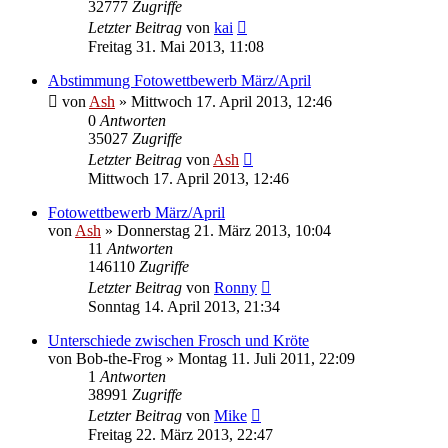
32777
Zugriffe
Letzter Beitrag
von
kai
Freitag 31. Mai 2013, 11:08
Abstimmung Fotowettbewerb März/April
von
Ash
» Mittwoch 17. April 2013, 12:46
0
Antworten
35027
Zugriffe
Letzter Beitrag
von
Ash
Mittwoch 17. April 2013, 12:46
Fotowettbewerb März/April
von
Ash
» Donnerstag 21. März 2013, 10:04
11
Antworten
146110
Zugriffe
Letzter Beitrag
von
Ronny
Sonntag 14. April 2013, 21:34
Unterschiede zwischen Frosch und Kröte
von
Bob-the-Frog
» Montag 11. Juli 2011, 22:09
1
Antworten
38991
Zugriffe
Letzter Beitrag
von
Mike
Freitag 22. März 2013, 22:47