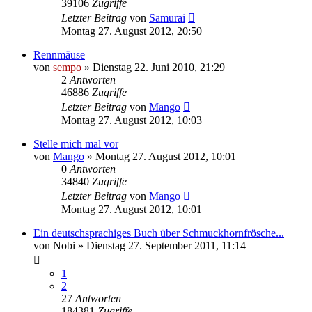
39106
Zugriffe
Letzter Beitrag
von
Samurai
Montag 27. August 2012, 20:50
Rennmäuse
von
sempo
» Dienstag 22. Juni 2010, 21:29
2
Antworten
46886
Zugriffe
Letzter Beitrag
von
Mango
Montag 27. August 2012, 10:03
Stelle mich mal vor
von
Mango
» Montag 27. August 2012, 10:01
0
Antworten
34840
Zugriffe
Letzter Beitrag
von
Mango
Montag 27. August 2012, 10:01
Ein deutschsprachiges Buch über Schmuckhornfrösche...
von
Nobi
» Dienstag 27. September 2011, 11:14
1
2
27
Antworten
184381
Zugriffe