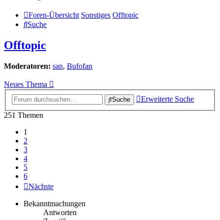
Foren-Übersicht
Sonstiges
Offtopic
Suche
Offtopic
Moderatoren:
san
,
Bufofan
Neues Thema
Erweiterte Suche
Suche
251 Themen
1
2
3
4
5
6
Nächste
Bekanntmachungen
Antworten