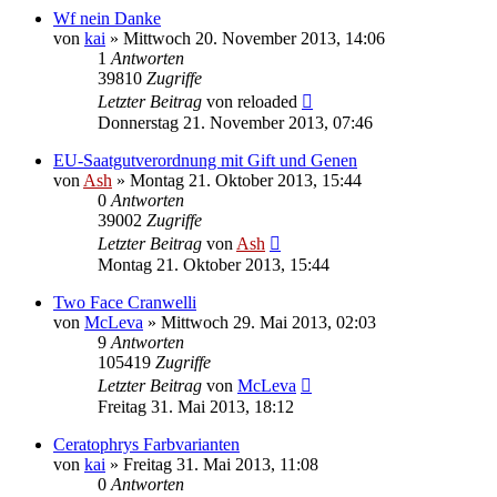
Wf nein Danke
von
kai
» Mittwoch 20. November 2013, 14:06
1
Antworten
39810
Zugriffe
Letzter Beitrag
von
reloaded
Donnerstag 21. November 2013, 07:46
EU-Saatgutverordnung mit Gift und Genen
von
Ash
» Montag 21. Oktober 2013, 15:44
0
Antworten
39002
Zugriffe
Letzter Beitrag
von
Ash
Montag 21. Oktober 2013, 15:44
Two Face Cranwelli
von
McLeva
» Mittwoch 29. Mai 2013, 02:03
9
Antworten
105419
Zugriffe
Letzter Beitrag
von
McLeva
Freitag 31. Mai 2013, 18:12
Ceratophrys Farbvarianten
von
kai
» Freitag 31. Mai 2013, 11:08
0
Antworten