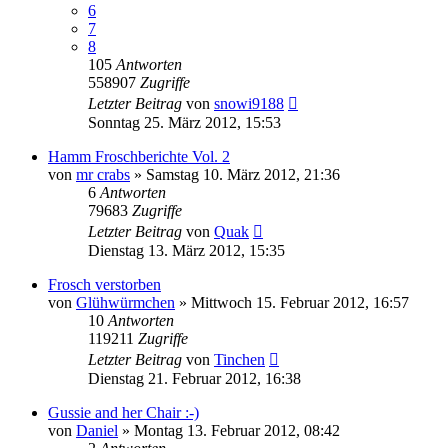
6
7
8
105
Antworten
558907
Zugriffe
Letzter Beitrag
von
snowi9188
Sonntag 25. März 2012, 15:53
Hamm Froschberichte Vol. 2
von
mr crabs
» Samstag 10. März 2012, 21:36
6
Antworten
79683
Zugriffe
Letzter Beitrag
von
Quak
Dienstag 13. März 2012, 15:35
Frosch verstorben
von
Glühwürmchen
» Mittwoch 15. Februar 2012, 16:57
10
Antworten
119211
Zugriffe
Letzter Beitrag
von
Tinchen
Dienstag 21. Februar 2012, 16:38
Gussie and her Chair :-)
von
Daniel
» Montag 13. Februar 2012, 08:42