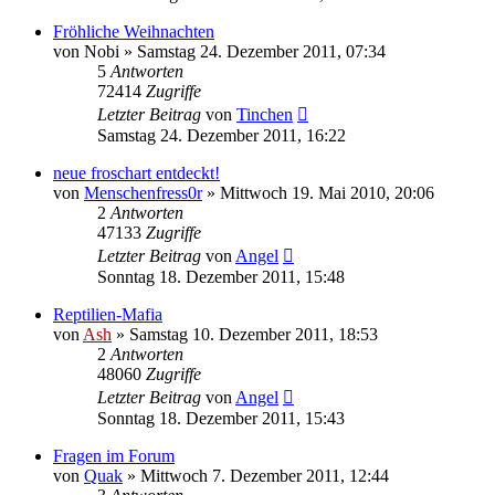
Fröhliche Weihnachten
von
Nobi
» Samstag 24. Dezember 2011, 07:34
5
Antworten
72414
Zugriffe
Letzter Beitrag
von
Tinchen
Samstag 24. Dezember 2011, 16:22
neue froschart entdeckt!
von
Menschenfress0r
» Mittwoch 19. Mai 2010, 20:06
2
Antworten
47133
Zugriffe
Letzter Beitrag
von
Angel
Sonntag 18. Dezember 2011, 15:48
Reptilien-Mafia
von
Ash
» Samstag 10. Dezember 2011, 18:53
2
Antworten
48060
Zugriffe
Letzter Beitrag
von
Angel
Sonntag 18. Dezember 2011, 15:43
Fragen im Forum
von
Quak
» Mittwoch 7. Dezember 2011, 12:44