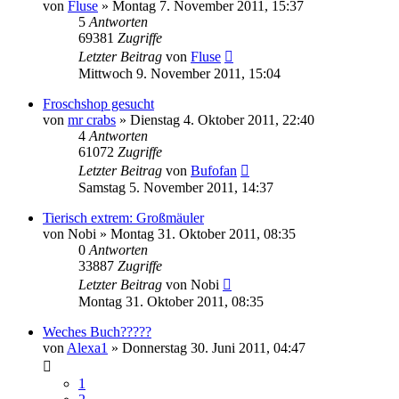
von
Fluse
» Montag 7. November 2011, 15:37
5
Antworten
69381
Zugriffe
Letzter Beitrag
von
Fluse
Mittwoch 9. November 2011, 15:04
Froschshop gesucht
von
mr crabs
» Dienstag 4. Oktober 2011, 22:40
4
Antworten
61072
Zugriffe
Letzter Beitrag
von
Bufofan
Samstag 5. November 2011, 14:37
Tierisch extrem: Großmäuler
von
Nobi
» Montag 31. Oktober 2011, 08:35
0
Antworten
33887
Zugriffe
Letzter Beitrag
von
Nobi
Montag 31. Oktober 2011, 08:35
Weches Buch?????
von
Alexa1
» Donnerstag 30. Juni 2011, 04:47
1