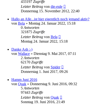
433197
Zugriffe
Letzter Beitrag
von
die-eule
Donnerstag 15. November 2012, 22:40
Hallo an Alle...ist hier eigentlich noch jemand aktiv?
von
Bela
» Montag 24. Januar 2022, 15:18
0
Antworten
321875
Zugriffe
Letzter Beitrag
von
Bela
Montag 24. Januar 2022, 15:18
Danke Ash :-)
von
Wallace
» Dienstag 9. Mai 2017, 07:11
2
Antworten
62170
Zugriffe
Letzter Beitrag
von
Spider
Donnerstag 1. Juni 2017, 09:26
Hamm Juni 2016
von
Quak
» Donnerstag 9. Juni 2016, 09:32
5
Antworten
97443
Zugriffe
Letzter Beitrag
von
Quak
Sonntag 19. Juni 2016, 21:49