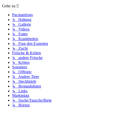
Gehe zu
Pacmanfrogs
↳ Haltung
↳ Gallerie
↳ Videos
↳ Futter
↳ Krankheiten
↳ Frag den Experten
↳ Zucht
Frösche & Kröten
↳ andere Frösche
↳ Kröten
Sonstiges
↳ Offtopic
↳ Andere Tiere
↳ Steckbriefe
↳ Bestandslisten
↳ Links
Marktplatz
↳ Suche/Tausche/Biete
↳ Börsen