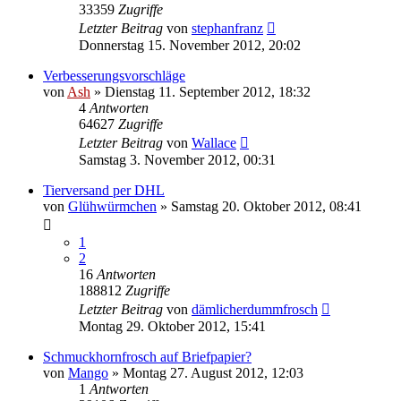
33359
Zugriffe
Letzter Beitrag
von
stephanfranz
Donnerstag 15. November 2012, 20:02
Verbesserungsvorschläge
von
Ash
» Dienstag 11. September 2012, 18:32
4
Antworten
64627
Zugriffe
Letzter Beitrag
von
Wallace
Samstag 3. November 2012, 00:31
Tierversand per DHL
von
Glühwürmchen
» Samstag 20. Oktober 2012, 08:41
1
2
16
Antworten
188812
Zugriffe
Letzter Beitrag
von
dämlicherdummfrosch
Montag 29. Oktober 2012, 15:41
Schmuckhornfrosch auf Briefpapier?
von
Mango
» Montag 27. August 2012, 12:03
1
Antworten