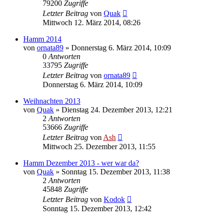
79200
Zugriffe
Letzter Beitrag
von
Quak
Mittwoch 12. März 2014, 08:26
Hamm 2014
von
ornata89
» Donnerstag 6. März 2014, 10:09
0
Antworten
33795
Zugriffe
Letzter Beitrag
von
ornata89
Donnerstag 6. März 2014, 10:09
Weihnachten 2013
von
Quak
» Dienstag 24. Dezember 2013, 12:21
2
Antworten
53666
Zugriffe
Letzter Beitrag
von
Ash
Mittwoch 25. Dezember 2013, 11:55
Hamm Dezember 2013 - wer war da?
von
Quak
» Sonntag 15. Dezember 2013, 11:38
2
Antworten
45848
Zugriffe
Letzter Beitrag
von
Kodok
Sonntag 15. Dezember 2013, 12:42