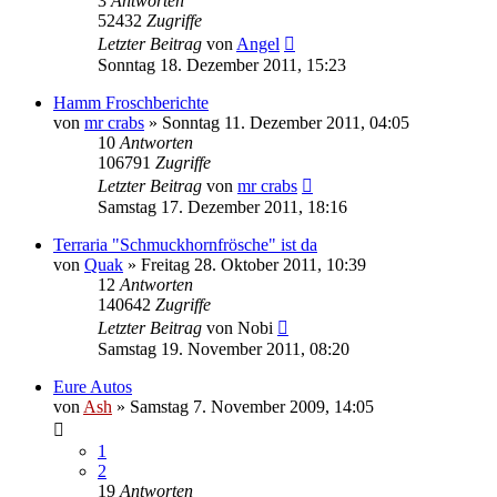
3
Antworten
52432
Zugriffe
Letzter Beitrag
von
Angel
Sonntag 18. Dezember 2011, 15:23
Hamm Froschberichte
von
mr crabs
» Sonntag 11. Dezember 2011, 04:05
10
Antworten
106791
Zugriffe
Letzter Beitrag
von
mr crabs
Samstag 17. Dezember 2011, 18:16
Terraria "Schmuckhornfrösche" ist da
von
Quak
» Freitag 28. Oktober 2011, 10:39
12
Antworten
140642
Zugriffe
Letzter Beitrag
von
Nobi
Samstag 19. November 2011, 08:20
Eure Autos
von
Ash
» Samstag 7. November 2009, 14:05
1
2
19
Antworten