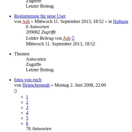
Zugriffe
Letzter Beitrag
Registrierung für neue User
von
Ash
» Mittwoch 11. September 2013, 18:52 » in
Haltung
0
Antworten
209082
Zugriffe
Letzter Beitrag
von
Ash
Mittwoch 11. September 2013, 18:52
Themen
Antworten
Zugriffe
Letzter Beitrag
fotos von euch
von
Heimchengrab
» Montag 2. Juni 2008, 22:00
1
2
3
4
5
6
78
Antworten