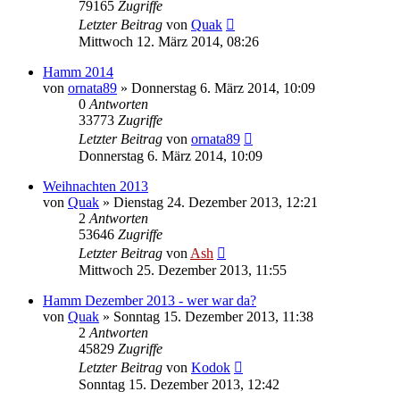
79165
Zugriffe
Letzter Beitrag
von
Quak
Mittwoch 12. März 2014, 08:26
Hamm 2014
von
ornata89
» Donnerstag 6. März 2014, 10:09
0
Antworten
33773
Zugriffe
Letzter Beitrag
von
ornata89
Donnerstag 6. März 2014, 10:09
Weihnachten 2013
von
Quak
» Dienstag 24. Dezember 2013, 12:21
2
Antworten
53646
Zugriffe
Letzter Beitrag
von
Ash
Mittwoch 25. Dezember 2013, 11:55
Hamm Dezember 2013 - wer war da?
von
Quak
» Sonntag 15. Dezember 2013, 11:38
2
Antworten
45829
Zugriffe
Letzter Beitrag
von
Kodok
Sonntag 15. Dezember 2013, 12:42