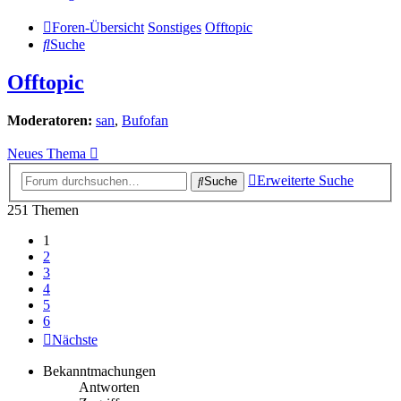
Foren-Übersicht
Sonstiges
Offtopic
Suche
Offtopic
Moderatoren:
san
,
Bufofan
Neues Thema
Erweiterte Suche
Suche
251 Themen
1
2
3
4
5
6
Nächste
Bekanntmachungen
Antworten