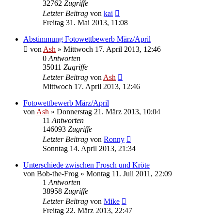
32762
Zugriffe
Letzter Beitrag
von
kai
Freitag 31. Mai 2013, 11:08
Abstimmung Fotowettbewerb März/April
von
Ash
» Mittwoch 17. April 2013, 12:46
0
Antworten
35011
Zugriffe
Letzter Beitrag
von
Ash
Mittwoch 17. April 2013, 12:46
Fotowettbewerb März/April
von
Ash
» Donnerstag 21. März 2013, 10:04
11
Antworten
146093
Zugriffe
Letzter Beitrag
von
Ronny
Sonntag 14. April 2013, 21:34
Unterschiede zwischen Frosch und Kröte
von
Bob-the-Frog
» Montag 11. Juli 2011, 22:09
1
Antworten
38958
Zugriffe
Letzter Beitrag
von
Mike
Freitag 22. März 2013, 22:47