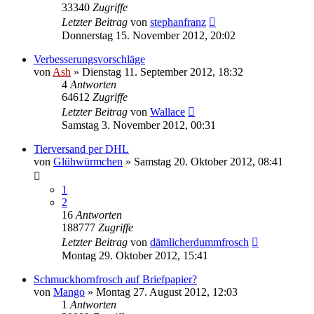
33340
Zugriffe
Letzter Beitrag
von
stephanfranz
Donnerstag 15. November 2012, 20:02
Verbesserungsvorschläge
von
Ash
» Dienstag 11. September 2012, 18:32
4
Antworten
64612
Zugriffe
Letzter Beitrag
von
Wallace
Samstag 3. November 2012, 00:31
Tierversand per DHL
von
Glühwürmchen
» Samstag 20. Oktober 2012, 08:41
1
2
16
Antworten
188777
Zugriffe
Letzter Beitrag
von
dämlicherdummfrosch
Montag 29. Oktober 2012, 15:41
Schmuckhornfrosch auf Briefpapier?
von
Mango
» Montag 27. August 2012, 12:03
1
Antworten