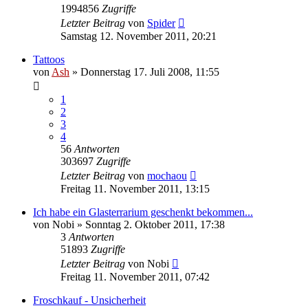
1994856
Zugriffe
Letzter Beitrag
von
Spider
Samstag 12. November 2011, 20:21
Tattoos
von
Ash
» Donnerstag 17. Juli 2008, 11:55
1
2
3
4
56
Antworten
303697
Zugriffe
Letzter Beitrag
von
mochaou
Freitag 11. November 2011, 13:15
Ich habe ein Glasterrarium geschenkt bekommen...
von
Nobi
» Sonntag 2. Oktober 2011, 17:38
3
Antworten
51893
Zugriffe
Letzter Beitrag
von
Nobi
Freitag 11. November 2011, 07:42
Froschkauf - Unsicherheit