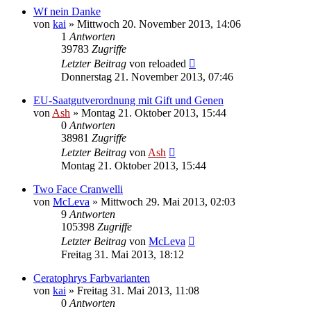
Wf nein Danke
von
kai
» Mittwoch 20. November 2013, 14:06
1
Antworten
39783
Zugriffe
Letzter Beitrag
von
reloaded
Donnerstag 21. November 2013, 07:46
EU-Saatgutverordnung mit Gift und Genen
von
Ash
» Montag 21. Oktober 2013, 15:44
0
Antworten
38981
Zugriffe
Letzter Beitrag
von
Ash
Montag 21. Oktober 2013, 15:44
Two Face Cranwelli
von
McLeva
» Mittwoch 29. Mai 2013, 02:03
9
Antworten
105398
Zugriffe
Letzter Beitrag
von
McLeva
Freitag 31. Mai 2013, 18:12
Ceratophrys Farbvarianten
von
kai
» Freitag 31. Mai 2013, 11:08
0
Antworten