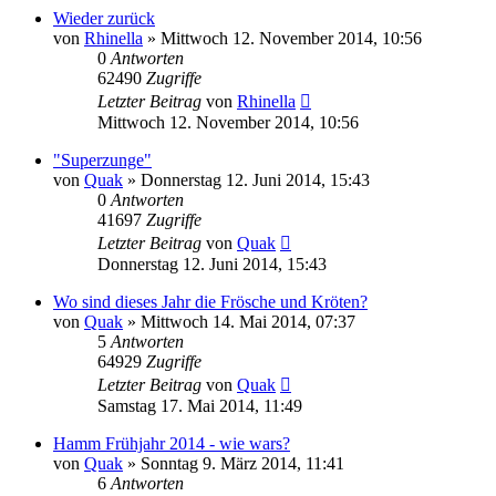
Wieder zurück
von
Rhinella
» Mittwoch 12. November 2014, 10:56
0
Antworten
62490
Zugriffe
Letzter Beitrag
von
Rhinella
Mittwoch 12. November 2014, 10:56
"Superzunge"
von
Quak
» Donnerstag 12. Juni 2014, 15:43
0
Antworten
41697
Zugriffe
Letzter Beitrag
von
Quak
Donnerstag 12. Juni 2014, 15:43
Wo sind dieses Jahr die Frösche und Kröten?
von
Quak
» Mittwoch 14. Mai 2014, 07:37
5
Antworten
64929
Zugriffe
Letzter Beitrag
von
Quak
Samstag 17. Mai 2014, 11:49
Hamm Frühjahr 2014 - wie wars?
von
Quak
» Sonntag 9. März 2014, 11:41
6
Antworten