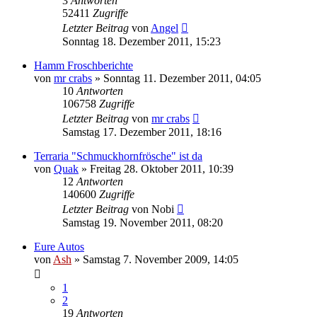
3
Antworten
52411
Zugriffe
Letzter Beitrag
von
Angel
Sonntag 18. Dezember 2011, 15:23
Hamm Froschberichte
von
mr crabs
» Sonntag 11. Dezember 2011, 04:05
10
Antworten
106758
Zugriffe
Letzter Beitrag
von
mr crabs
Samstag 17. Dezember 2011, 18:16
Terraria "Schmuckhornfrösche" ist da
von
Quak
» Freitag 28. Oktober 2011, 10:39
12
Antworten
140600
Zugriffe
Letzter Beitrag
von
Nobi
Samstag 19. November 2011, 08:20
Eure Autos
von
Ash
» Samstag 7. November 2009, 14:05
1
2
19
Antworten