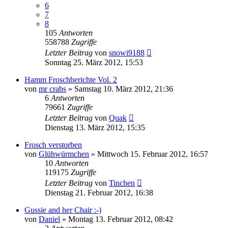
6
7
8
105
Antworten
558788
Zugriffe
Letzter Beitrag
von
snowi9188
Sonntag 25. März 2012, 15:53
Hamm Froschberichte Vol. 2
von
mr crabs
» Samstag 10. März 2012, 21:36
6
Antworten
79661
Zugriffe
Letzter Beitrag
von
Quak
Dienstag 13. März 2012, 15:35
Frosch verstorben
von
Glühwürmchen
» Mittwoch 15. Februar 2012, 16:57
10
Antworten
119175
Zugriffe
Letzter Beitrag
von
Tinchen
Dienstag 21. Februar 2012, 16:38
Gussie and her Chair :-)
von
Daniel
» Montag 13. Februar 2012, 08:42