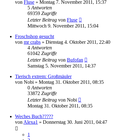
von
Fluse
» Montag 7. November 2011, 15:37
5
Antworten
69359
Zugriffe
Letzter Beitrag
von
Fluse
Mittwoch 9. November 2011, 15:04
Froschshop gesucht
von
mr crabs
» Dienstag 4. Oktober 2011, 22:40
4
Antworten
61042
Zugriffe
Letzter Beitrag
von
Bufofan
Samstag 5. November 2011, 14:37
Tierisch extrem: Großmäuler
von
Nobi
» Montag 31. Oktober 2011, 08:35
0
Antworten
33872
Zugriffe
Letzter Beitrag
von
Nobi
Montag 31. Oktober 2011, 08:35
Weches Buch?????
von
Alexa1
» Donnerstag 30. Juni 2011, 04:47
1