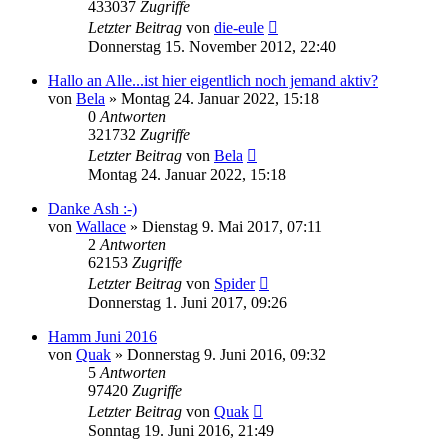
433037
Zugriffe
Letzter Beitrag
von
die-eule
Donnerstag 15. November 2012, 22:40
Hallo an Alle...ist hier eigentlich noch jemand aktiv?
von
Bela
» Montag 24. Januar 2022, 15:18
0
Antworten
321732
Zugriffe
Letzter Beitrag
von
Bela
Montag 24. Januar 2022, 15:18
Danke Ash :-)
von
Wallace
» Dienstag 9. Mai 2017, 07:11
2
Antworten
62153
Zugriffe
Letzter Beitrag
von
Spider
Donnerstag 1. Juni 2017, 09:26
Hamm Juni 2016
von
Quak
» Donnerstag 9. Juni 2016, 09:32
5
Antworten
97420
Zugriffe
Letzter Beitrag
von
Quak
Sonntag 19. Juni 2016, 21:49