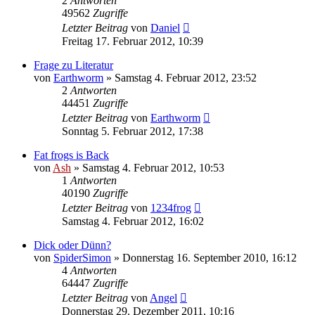
2
Antworten
49562
Zugriffe
Letzter Beitrag
von
Daniel
Freitag 17. Februar 2012, 10:39
Frage zu Literatur
von
Earthworm
» Samstag 4. Februar 2012, 23:52
2
Antworten
44451
Zugriffe
Letzter Beitrag
von
Earthworm
Sonntag 5. Februar 2012, 17:38
Fat frogs is Back
von
Ash
» Samstag 4. Februar 2012, 10:53
1
Antworten
40190
Zugriffe
Letzter Beitrag
von
1234frog
Samstag 4. Februar 2012, 16:02
Dick oder Dünn?
von
SpiderSimon
» Donnerstag 16. September 2010, 16:12
4
Antworten
64447
Zugriffe
Letzter Beitrag
von
Angel
Donnerstag 29. Dezember 2011, 10:16