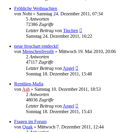
Fröhliche Weihnachten
von
Nobi
» Samstag 24. Dezember 2011, 07:34
5
Antworten
72386
Zugriffe
Letzter Beitrag
von
Tinchen
Samstag 24. Dezember 2011, 16:22
neue froschart entdeckt!
von
Menschenfress0r
» Mittwoch 19. Mai 2010, 20:06
2
Antworten
47117
Zugriffe
Letzter Beitrag
von
Angel
Sonntag 18. Dezember 2011, 15:48
Reptilien-Mafia
von
Ash
» Samstag 10. Dezember 2011, 18:53
2
Antworten
48036
Zugriffe
Letzter Beitrag
von
Angel
Sonntag 18. Dezember 2011, 15:43
Fragen im Forum
von
Quak
» Mittwoch 7. Dezember 2011, 12:44