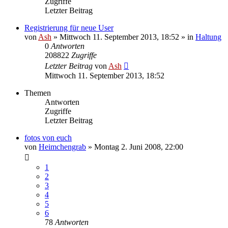
Zugriffe
Letzter Beitrag
Registrierung für neue User
von
Ash
» Mittwoch 11. September 2013, 18:52 » in
Haltung
0
Antworten
208822
Zugriffe
Letzter Beitrag
von
Ash
Mittwoch 11. September 2013, 18:52
Themen
Antworten
Zugriffe
Letzter Beitrag
fotos von euch
von
Heimchengrab
» Montag 2. Juni 2008, 22:00
1
2
3
4
5
6
78
Antworten