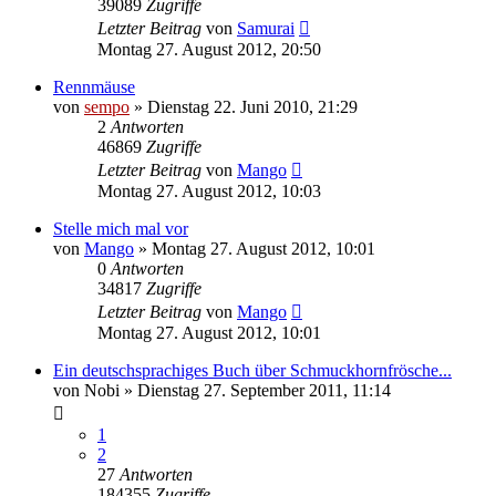
39089
Zugriffe
Letzter Beitrag
von
Samurai
Montag 27. August 2012, 20:50
Rennmäuse
von
sempo
» Dienstag 22. Juni 2010, 21:29
2
Antworten
46869
Zugriffe
Letzter Beitrag
von
Mango
Montag 27. August 2012, 10:03
Stelle mich mal vor
von
Mango
» Montag 27. August 2012, 10:01
0
Antworten
34817
Zugriffe
Letzter Beitrag
von
Mango
Montag 27. August 2012, 10:01
Ein deutschsprachiges Buch über Schmuckhornfrösche...
von
Nobi
» Dienstag 27. September 2011, 11:14
1
2
27
Antworten
184355
Zugriffe