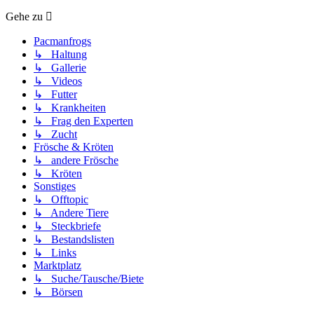
Gehe zu
Pacmanfrogs
↳ Haltung
↳ Gallerie
↳ Videos
↳ Futter
↳ Krankheiten
↳ Frag den Experten
↳ Zucht
Frösche & Kröten
↳ andere Frösche
↳ Kröten
Sonstiges
↳ Offtopic
↳ Andere Tiere
↳ Steckbriefe
↳ Bestandslisten
↳ Links
Marktplatz
↳ Suche/Tausche/Biete
↳ Börsen