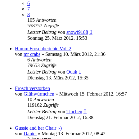
6
7
8
105
Antworten
558757
Zugriffe
Letzter Beitrag
von
snowi9188
Sonntag 25. März 2012, 15:53
Hamm Froschberichte Vol. 2
von
mr crabs
» Samstag 10. März 2012, 21:36
6
Antworten
79653
Zugriffe
Letzter Beitrag
von
Quak
Dienstag 13. März 2012, 15:35
Frosch verstorben
von
Glühwürmchen
» Mittwoch 15. Februar 2012, 16:57
10
Antworten
119162
Zugriffe
Letzter Beitrag
von
Tinchen
Dienstag 21. Februar 2012, 16:38
Gussie and her Chair :-)
von
Daniel
» Montag 13. Februar 2012, 08:42