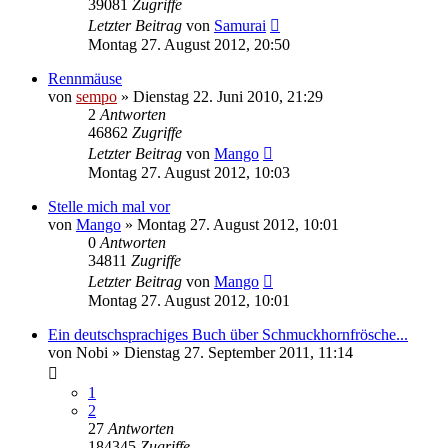
39081
Zugriffe
Letzter Beitrag
von
Samurai
Montag 27. August 2012, 20:50
Rennmäuse
von
sempo
» Dienstag 22. Juni 2010, 21:29
2
Antworten
46862
Zugriffe
Letzter Beitrag
von
Mango
Montag 27. August 2012, 10:03
Stelle mich mal vor
von
Mango
» Montag 27. August 2012, 10:01
0
Antworten
34811
Zugriffe
Letzter Beitrag
von
Mango
Montag 27. August 2012, 10:01
Ein deutschsprachiges Buch über Schmuckhornfrösche...
von
Nobi
» Dienstag 27. September 2011, 11:14
1
2
27
Antworten
184345
Zugriffe