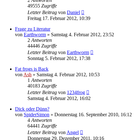
2
Antworten
49555
Zugriffe
Letzter Beitrag
von
Daniel
Freitag 17. Februar 2012, 10:39
Frage zu Literatur
von
Earthworm
» Samstag 4. Februar 2012, 23:52
2
Antworten
44446
Zugriffe
Letzter Beitrag
von
Earthworm
Sonntag 5. Februar 2012, 17:38
Fat frogs is Back
von
Ash
» Samstag 4. Februar 2012, 10:53
1
Antworten
40183
Zugriffe
Letzter Beitrag
von
1234frog
Samstag 4. Februar 2012, 16:02
Dick oder Dünn?
von
SpiderSimon
» Donnerstag 16. September 2010, 16:12
4
Antworten
64441
Zugriffe
Letzter Beitrag
von
Angel
Donnerstag 29. Dezember 2011, 10:16