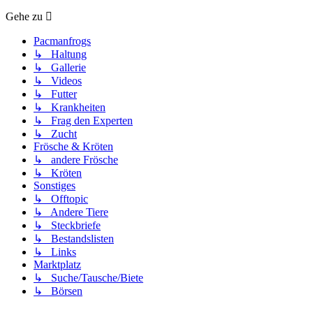
Gehe zu
Pacmanfrogs
↳ Haltung
↳ Gallerie
↳ Videos
↳ Futter
↳ Krankheiten
↳ Frag den Experten
↳ Zucht
Frösche & Kröten
↳ andere Frösche
↳ Kröten
Sonstiges
↳ Offtopic
↳ Andere Tiere
↳ Steckbriefe
↳ Bestandslisten
↳ Links
Marktplatz
↳ Suche/Tausche/Biete
↳ Börsen