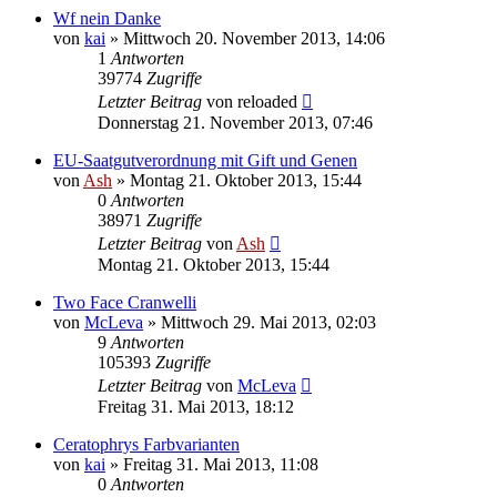
Wf nein Danke
von
kai
» Mittwoch 20. November 2013, 14:06
1
Antworten
39774
Zugriffe
Letzter Beitrag
von
reloaded
Donnerstag 21. November 2013, 07:46
EU-Saatgutverordnung mit Gift und Genen
von
Ash
» Montag 21. Oktober 2013, 15:44
0
Antworten
38971
Zugriffe
Letzter Beitrag
von
Ash
Montag 21. Oktober 2013, 15:44
Two Face Cranwelli
von
McLeva
» Mittwoch 29. Mai 2013, 02:03
9
Antworten
105393
Zugriffe
Letzter Beitrag
von
McLeva
Freitag 31. Mai 2013, 18:12
Ceratophrys Farbvarianten
von
kai
» Freitag 31. Mai 2013, 11:08
0
Antworten