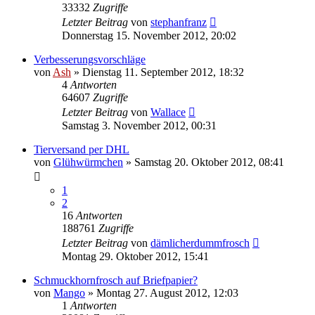
33332
Zugriffe
Letzter Beitrag
von
stephanfranz
Donnerstag 15. November 2012, 20:02
Verbesserungsvorschläge
von
Ash
» Dienstag 11. September 2012, 18:32
4
Antworten
64607
Zugriffe
Letzter Beitrag
von
Wallace
Samstag 3. November 2012, 00:31
Tierversand per DHL
von
Glühwürmchen
» Samstag 20. Oktober 2012, 08:41
1
2
16
Antworten
188761
Zugriffe
Letzter Beitrag
von
dämlicherdummfrosch
Montag 29. Oktober 2012, 15:41
Schmuckhornfrosch auf Briefpapier?
von
Mango
» Montag 27. August 2012, 12:03
1
Antworten