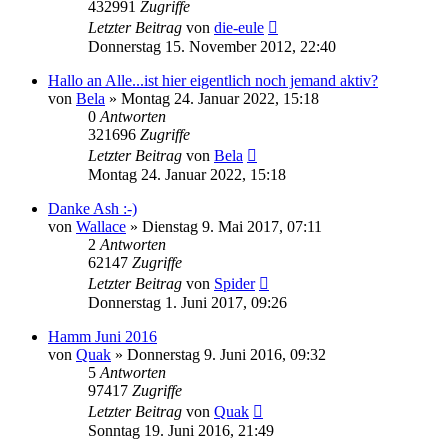
432991
Zugriffe
Letzter Beitrag
von
die-eule
Donnerstag 15. November 2012, 22:40
Hallo an Alle...ist hier eigentlich noch jemand aktiv?
von
Bela
» Montag 24. Januar 2022, 15:18
0
Antworten
321696
Zugriffe
Letzter Beitrag
von
Bela
Montag 24. Januar 2022, 15:18
Danke Ash :-)
von
Wallace
» Dienstag 9. Mai 2017, 07:11
2
Antworten
62147
Zugriffe
Letzter Beitrag
von
Spider
Donnerstag 1. Juni 2017, 09:26
Hamm Juni 2016
von
Quak
» Donnerstag 9. Juni 2016, 09:32
5
Antworten
97417
Zugriffe
Letzter Beitrag
von
Quak
Sonntag 19. Juni 2016, 21:49