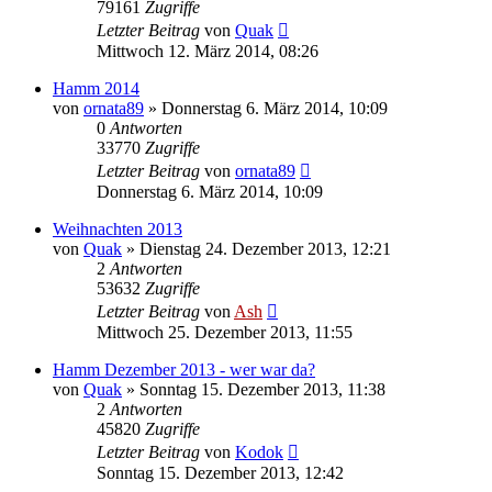
79161
Zugriffe
Letzter Beitrag
von
Quak
Mittwoch 12. März 2014, 08:26
Hamm 2014
von
ornata89
» Donnerstag 6. März 2014, 10:09
0
Antworten
33770
Zugriffe
Letzter Beitrag
von
ornata89
Donnerstag 6. März 2014, 10:09
Weihnachten 2013
von
Quak
» Dienstag 24. Dezember 2013, 12:21
2
Antworten
53632
Zugriffe
Letzter Beitrag
von
Ash
Mittwoch 25. Dezember 2013, 11:55
Hamm Dezember 2013 - wer war da?
von
Quak
» Sonntag 15. Dezember 2013, 11:38
2
Antworten
45820
Zugriffe
Letzter Beitrag
von
Kodok
Sonntag 15. Dezember 2013, 12:42