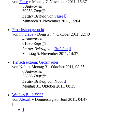
von
Fluse
» Montag 7. November 2011, 15:37
5
Antworten
69353
Zugriffe
Letzter Beitrag
von
Fluse
Mittwoch 9. November 2011, 15:04
Froschshop gesucht
von
mr crabs
» Dienstag 4. Oktober 2011, 22:40
4
Antworten
61030
Zugriffe
Letzter Beitrag
von
Bufofan
Samstag 5. November 2011, 14:37
Tierisch extrem: Großmäuler
von
Nobi
» Montag 31. Oktober 2011, 08:35
0
Antworten
33866
Zugriffe
Letzter Beitrag
von
Nobi
Montag 31. Oktober 2011, 08:35
Weches Buch?????
von
Alexa1
» Donnerstag 30. Juni 2011, 04:47
1