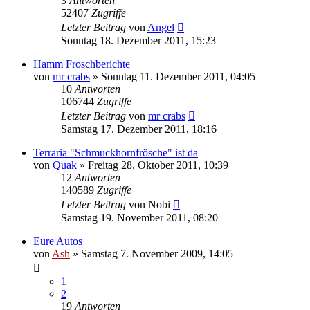
3
Antworten
52407
Zugriffe
Letzter Beitrag
von
Angel
Sonntag 18. Dezember 2011, 15:23
Hamm Froschberichte
von
mr crabs
» Sonntag 11. Dezember 2011, 04:05
10
Antworten
106744
Zugriffe
Letzter Beitrag
von
mr crabs
Samstag 17. Dezember 2011, 18:16
Terraria "Schmuckhornfrösche" ist da
von
Quak
» Freitag 28. Oktober 2011, 10:39
12
Antworten
140589
Zugriffe
Letzter Beitrag
von
Nobi
Samstag 19. November 2011, 08:20
Eure Autos
von
Ash
» Samstag 7. November 2009, 14:05
1
2
19
Antworten