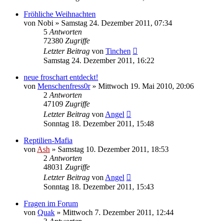
Fröhliche Weihnachten
von
Nobi
» Samstag 24. Dezember 2011, 07:34
5
Antworten
72380
Zugriffe
Letzter Beitrag
von
Tinchen
Samstag 24. Dezember 2011, 16:22
neue froschart entdeckt!
von
Menschenfress0r
» Mittwoch 19. Mai 2010, 20:06
2
Antworten
47109
Zugriffe
Letzter Beitrag
von
Angel
Sonntag 18. Dezember 2011, 15:48
Reptilien-Mafia
von
Ash
» Samstag 10. Dezember 2011, 18:53
2
Antworten
48031
Zugriffe
Letzter Beitrag
von
Angel
Sonntag 18. Dezember 2011, 15:43
Fragen im Forum
von
Quak
» Mittwoch 7. Dezember 2011, 12:44