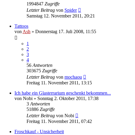
1994847
Zugriffe
Letzter Beitrag
von
Spider
Samstag 12. November 2011, 20:21
Tattoos
von
Ash
» Donnerstag 17. Juli 2008, 11:55
1
2
3
4
56
Antworten
303675
Zugriffe
Letzter Beitrag
von
mochaou
Freitag 11. November 2011, 13:15
Ich habe ein Glasterrarium geschenkt bekommen...
von
Nobi
» Sonntag 2. Oktober 2011, 17:38
3
Antworten
51886
Zugriffe
Letzter Beitrag
von
Nobi
Freitag 11. November 2011, 07:42
Froschkauf - Unsicherheit