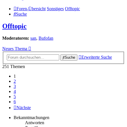
Foren-Übersicht
Sonstiges
Offtopic
Suche
Offtopic
Moderatoren:
san
,
Bufofan
Neues Thema
Erweiterte Suche
Suche
251 Themen
1
2
3
4
5
6
Nächste
Bekanntmachungen
Antworten