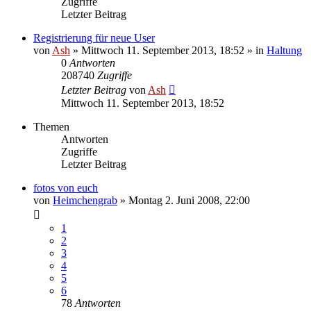
Zugriffe
Letzter Beitrag
Registrierung für neue User
von
Ash
» Mittwoch 11. September 2013, 18:52 » in
Haltung
0
Antworten
208740
Zugriffe
Letzter Beitrag
von
Ash
Mittwoch 11. September 2013, 18:52
Themen
Antworten
Zugriffe
Letzter Beitrag
fotos von euch
von
Heimchengrab
» Montag 2. Juni 2008, 22:00
1
2
3
4
5
6
78
Antworten