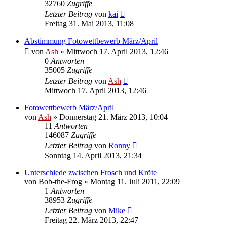
32760
Zugriffe
Letzter Beitrag
von
kai
Freitag 31. Mai 2013, 11:08
Abstimmung Fotowettbewerb März/April
von
Ash
» Mittwoch 17. April 2013, 12:46
0
Antworten
35005
Zugriffe
Letzter Beitrag
von
Ash
Mittwoch 17. April 2013, 12:46
Fotowettbewerb März/April
von
Ash
» Donnerstag 21. März 2013, 10:04
11
Antworten
146087
Zugriffe
Letzter Beitrag
von
Ronny
Sonntag 14. April 2013, 21:34
Unterschiede zwischen Frosch und Kröte
von
Bob-the-Frog
» Montag 11. Juli 2011, 22:09
1
Antworten
38953
Zugriffe
Letzter Beitrag
von
Mike
Freitag 22. März 2013, 22:47