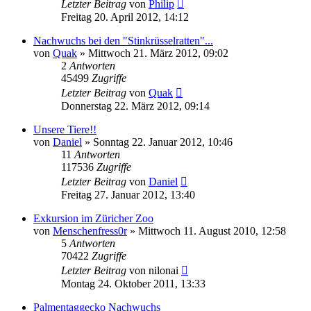
Letzter Beitrag
von
Philip
Freitag 20. April 2012, 14:12
Nachwuchs bei den "Stinkrüsselratten"...
von
Quak
» Mittwoch 21. März 2012, 09:02
2
Antworten
45499
Zugriffe
Letzter Beitrag
von
Quak
Donnerstag 22. März 2012, 09:14
Unsere Tiere!!
von
Daniel
» Sonntag 22. Januar 2012, 10:46
11
Antworten
117536
Zugriffe
Letzter Beitrag
von
Daniel
Freitag 27. Januar 2012, 13:40
Exkursion im Züricher Zoo
von
Menschenfress0r
» Mittwoch 11. August 2010, 12:58
5
Antworten
70422
Zugriffe
Letzter Beitrag
von
nilonai
Montag 24. Oktober 2011, 13:33
Palmentaggecko Nachwuchs