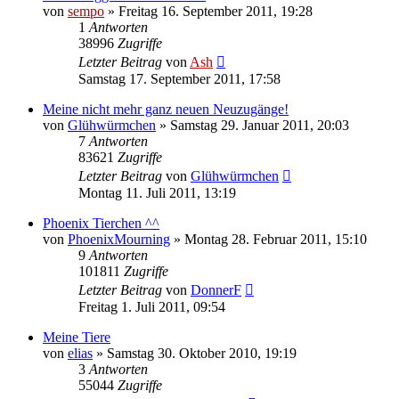
von
sempo
» Freitag 16. September 2011, 19:28
1
Antworten
38996
Zugriffe
Letzter Beitrag
von
Ash
Samstag 17. September 2011, 17:58
Meine nicht mehr ganz neuen Neuzugänge!
von
Glühwürmchen
» Samstag 29. Januar 2011, 20:03
7
Antworten
83621
Zugriffe
Letzter Beitrag
von
Glühwürmchen
Montag 11. Juli 2011, 13:19
Phoenix Tierchen ^^
von
PhoenixMourning
» Montag 28. Februar 2011, 15:10
9
Antworten
101811
Zugriffe
Letzter Beitrag
von
DonnerF
Freitag 1. Juli 2011, 09:54
Meine Tiere
von
elias
» Samstag 30. Oktober 2010, 19:19
3
Antworten
55044
Zugriffe