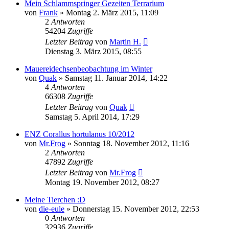
Mein Schlammspringer Gezeiten Terrarium
von
Frank
» Montag 2. März 2015, 11:09
2
Antworten
54204
Zugriffe
Letzter Beitrag
von
Martin H.
Dienstag 3. März 2015, 08:55
Mauereidechsenbeobachtung im Winter
von
Quak
» Samstag 11. Januar 2014, 14:22
4
Antworten
66308
Zugriffe
Letzter Beitrag
von
Quak
Samstag 5. April 2014, 17:29
ENZ Corallus hortulanus 10/2012
von
Mr.Frog
» Sonntag 18. November 2012, 11:16
2
Antworten
47892
Zugriffe
Letzter Beitrag
von
Mr.Frog
Montag 19. November 2012, 08:27
Meine Tierchen :D
von
die-eule
» Donnerstag 15. November 2012, 22:53
0
Antworten
32936
Zugriffe