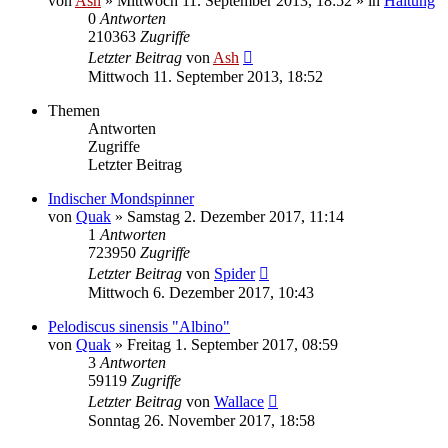
von
Ash
» Mittwoch 11. September 2013, 18:52 » in
Haltung
0
Antworten
210363
Zugriffe
Letzter Beitrag
von
Ash
Mittwoch 11. September 2013, 18:52
Themen
Antworten
Zugriffe
Letzter Beitrag
Indischer Mondspinner
von
Quak
» Samstag 2. Dezember 2017, 11:14
1
Antworten
723950
Zugriffe
Letzter Beitrag
von
Spider
Mittwoch 6. Dezember 2017, 10:43
Pelodiscus sinensis "Albino"
von
Quak
» Freitag 1. September 2017, 08:59
3
Antworten
59119
Zugriffe
Letzter Beitrag
von
Wallace
Sonntag 26. November 2017, 18:58