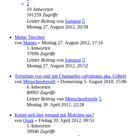
2
19
Antworten
181259
Zugriffe
Letzter Beitrag
von
Samurai
Montag 27. August 2012, 20:58
Meine Tierchen
von
Mango
» Montag 27. August 2012, 17:16
1
Antworten
37696
Zugriffe
Letzter Beitrag
von
Samurai
Montag 27. August 2012, 20:52
Terrarium von und mit Chamaeleo calyptratus aka. Gilbert
von
Menschenfress0r
» Donnerstag 5. August 2010, 15:06
6
Antworten
80992
Zugriffe
Letzter Beitrag
von
Menschenfress0r
Montag 30. April 2012, 22:28
Kennt sich hier jemand mit Molchen aus?
von
Quak
» Freitag 20. April 2012, 09:51
1
Antworten
39946
Zugriffe