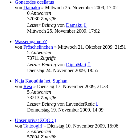
Gonatodes ocellatus
von
Damaku
» Mittwoch 25. November 2009, 17:02
0
Antworten
37030
Zugriffe
Letzter Beitrag
von
Damaku
Mittwoch 25. November 2009, 17:02
Wasseragame ??
von
Fröschelinchen
» Mittwoch 21. Oktober 2009, 21:51
5
Antworten
73711
Zugriffe
Letzter Beitrag
von
DiploMart
Dienstag 24. November 2009, 18:55
Naja Kaouthia het. Suphan
von
Resi
» Dienstag 17. November 2009, 21:33
5
Antworten
73213
Zugriffe
Letzter Beitrag
von
LavenderRetic
Donnerstag 19. November 2009, 14:09
Unser privat ZOO :-)
von
Tattoogirl
» Dienstag 10. November 2009, 15:06
3
Antworten
57894
Zugriffe