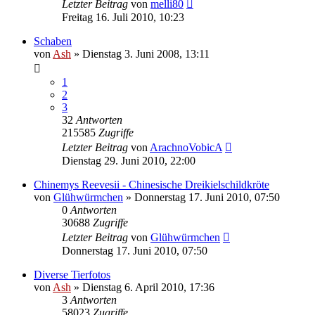
Letzter Beitrag
von
melli80
Freitag 16. Juli 2010, 10:23
Schaben
von
Ash
» Dienstag 3. Juni 2008, 13:11
1
2
3
32
Antworten
215585
Zugriffe
Letzter Beitrag
von
ArachnoVobicA
Dienstag 29. Juni 2010, 22:00
Chinemys Reevesii - Chinesische Dreikielschildkröte
von
Glühwürmchen
» Donnerstag 17. Juni 2010, 07:50
0
Antworten
30688
Zugriffe
Letzter Beitrag
von
Glühwürmchen
Donnerstag 17. Juni 2010, 07:50
Diverse Tierfotos
von
Ash
» Dienstag 6. April 2010, 17:36
3
Antworten
58023
Zugriffe