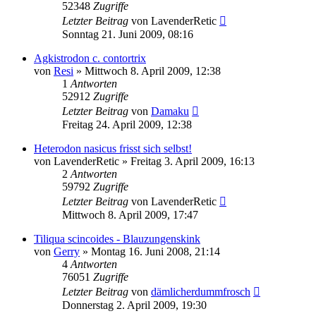
52348
Zugriffe
Letzter Beitrag
von
LavenderRetic
Sonntag 21. Juni 2009, 08:16
Agkistrodon c. contortrix
von
Resi
» Mittwoch 8. April 2009, 12:38
1
Antworten
52912
Zugriffe
Letzter Beitrag
von
Damaku
Freitag 24. April 2009, 12:38
Heterodon nasicus frisst sich selbst!
von
LavenderRetic
» Freitag 3. April 2009, 16:13
2
Antworten
59792
Zugriffe
Letzter Beitrag
von
LavenderRetic
Mittwoch 8. April 2009, 17:47
Tiliqua scincoides - Blauzungenskink
von
Gerry
» Montag 16. Juni 2008, 21:14
4
Antworten
76051
Zugriffe
Letzter Beitrag
von
dämlicherdummfrosch
Donnerstag 2. April 2009, 19:30