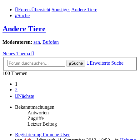
Foren-Übersicht
Sonstiges
Andere Tiere
Suche
Andere Tiere
Moderatoren:
san
,
Bufofan
Neues Thema
Erweiterte Suche
Suche
100 Themen
1
2
Nächste
Bekanntmachungen
Antworten
Zugriffe
Letzter Beitrag
Registrierung für neue User