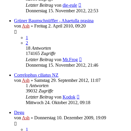
Letzter Beitrag
von
die-eule
Donnerstag 15. November 2012, 22:53
Grüner Baumschnüffler - Ahaetulla prasina
von
Ash
» Freitag 2. April 2010, 09:20
1
2
18
Antworten
174165
Zugriffe
Letzter Beitrag
von
Mr.Frog
Donnerstag 15. November 2012, 21:46
Correlophus ciliatus NZ
von
Ash
» Samstag 29. September 2012, 11:07
1
Antworten
39032
Zugriffe
Letzter Beitrag
von
Kodok
Mittwoch 24. Oktober 2012, 09:18
Degu
von
Ash
» Donnerstag 10. Dezember 2009, 19:09
1