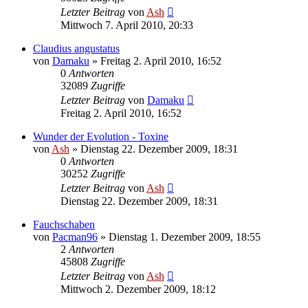
Letzter Beitrag
von
Ash
Mittwoch 7. April 2010, 20:33
Claudius angustatus
von
Damaku
» Freitag 2. April 2010, 16:52
0
Antworten
32089
Zugriffe
Letzter Beitrag
von
Damaku
Freitag 2. April 2010, 16:52
Wunder der Evolution - Toxine
von
Ash
» Dienstag 22. Dezember 2009, 18:31
0
Antworten
30252
Zugriffe
Letzter Beitrag
von
Ash
Dienstag 22. Dezember 2009, 18:31
Fauchschaben
von
Pacman96
» Dienstag 1. Dezember 2009, 18:55
2
Antworten
45808
Zugriffe
Letzter Beitrag
von
Ash
Mittwoch 2. Dezember 2009, 18:12