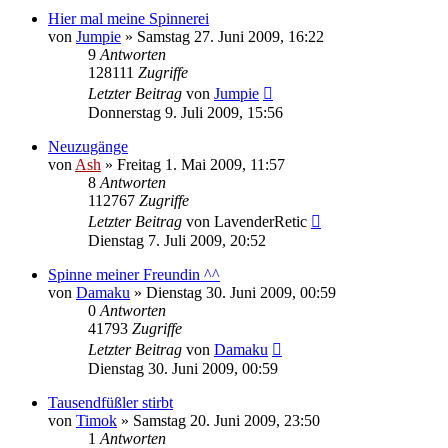
Hier mal meine Spinnerei
von
Jumpie
» Samstag 27. Juni 2009, 16:22
9
Antworten
128111
Zugriffe
Letzter Beitrag
von
Jumpie
Donnerstag 9. Juli 2009, 15:56
Neuzugänge
von
Ash
» Freitag 1. Mai 2009, 11:57
8
Antworten
112767
Zugriffe
Letzter Beitrag
von
LavenderRetic
Dienstag 7. Juli 2009, 20:52
Spinne meiner Freundin ^^
von
Damaku
» Dienstag 30. Juni 2009, 00:59
0
Antworten
41793
Zugriffe
Letzter Beitrag
von
Damaku
Dienstag 30. Juni 2009, 00:59
Tausendfüßler stirbt
von
Timok
» Samstag 20. Juni 2009, 23:50
1
Antworten