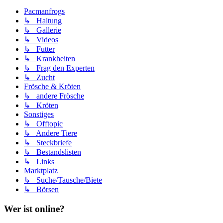
Pacmanfrogs
↳ Haltung
↳ Gallerie
↳ Videos
↳ Futter
↳ Krankheiten
↳ Frag den Experten
↳ Zucht
Frösche & Kröten
↳ andere Frösche
↳ Kröten
Sonstiges
↳ Offtopic
↳ Andere Tiere
↳ Steckbriefe
↳ Bestandslisten
↳ Links
Marktplatz
↳ Suche/Tausche/Biete
↳ Börsen
Wer ist online?