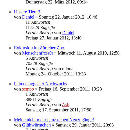
Donnerstag 22. März 2012, 09:14
Unsere Tiere!!
von
Daniel
» Sonntag 22. Januar 2012, 10:46
11
Antworten
117229
Zugriffe
Letzter Beitrag
von
Daniel
Freitag 27. Januar 2012, 13:40
Exkursion im Züricher Zoo
von
Menschenfress0r
» Mittwoch 11. August 2010, 12:58
5
Antworten
70228
Zugriffe
Letzter Beitrag
von
nilonai
Montag 24. Oktober 2011, 13:33
Palmentaggecko Nachwuchs
von
sempo
» Freitag 16. September 2011, 19:28
1
Antworten
38811
Zugriffe
Letzter Beitrag
von
Ash
Samstag 17. September 2011, 17:58
Meine nicht mehr ganz neuen Neuzugänge!
von
Glühwürmchen
» Samstag 29. Januar 2011, 20:03