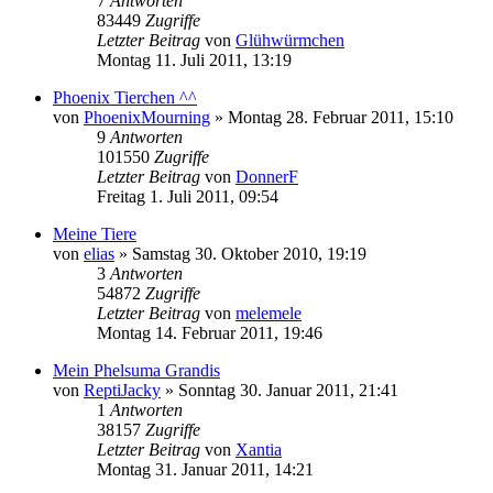
7
Antworten
83449
Zugriffe
Letzter Beitrag
von
Glühwürmchen
Montag 11. Juli 2011, 13:19
Phoenix Tierchen ^^
von
PhoenixMourning
» Montag 28. Februar 2011, 15:10
9
Antworten
101550
Zugriffe
Letzter Beitrag
von
DonnerF
Freitag 1. Juli 2011, 09:54
Meine Tiere
von
elias
» Samstag 30. Oktober 2010, 19:19
3
Antworten
54872
Zugriffe
Letzter Beitrag
von
melemele
Montag 14. Februar 2011, 19:46
Mein Phelsuma Grandis
von
ReptiJacky
» Sonntag 30. Januar 2011, 21:41
1
Antworten
38157
Zugriffe
Letzter Beitrag
von
Xantia
Montag 31. Januar 2011, 14:21