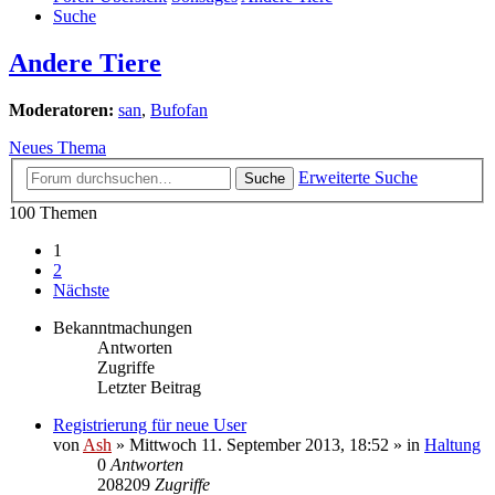
Suche
Andere Tiere
Moderatoren:
san
,
Bufofan
Neues Thema
Erweiterte Suche
Suche
100 Themen
1
2
Nächste
Bekanntmachungen
Antworten
Zugriffe
Letzter Beitrag
Registrierung für neue User
von
Ash
» Mittwoch 11. September 2013, 18:52 » in
Haltung
0
Antworten
208209
Zugriffe