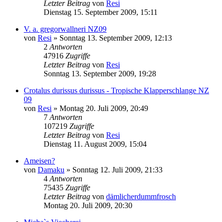
Letzter Beitrag
von
Resi
Dienstag 15. September 2009, 15:11
V. a. gregorwallneri NZ09
von
Resi
» Sonntag 13. September 2009, 12:13
2
Antworten
47916
Zugriffe
Letzter Beitrag
von
Resi
Sonntag 13. September 2009, 19:28
Crotalus durissus durissus - Tropische Klapperschlange NZ
09
von
Resi
» Montag 20. Juli 2009, 20:49
7
Antworten
107219
Zugriffe
Letzter Beitrag
von
Resi
Dienstag 11. August 2009, 15:04
Ameisen?
von
Damaku
» Sonntag 12. Juli 2009, 21:33
4
Antworten
75435
Zugriffe
Letzter Beitrag
von
dämlicherdummfrosch
Montag 20. Juli 2009, 20:30