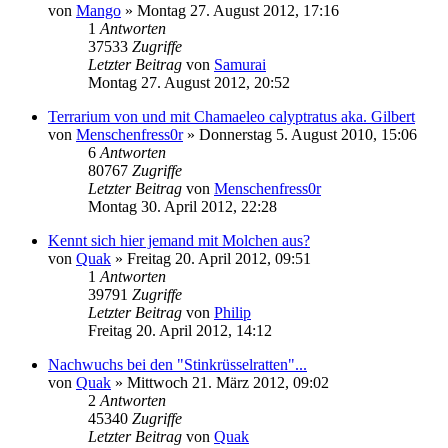
von
Mango
» Montag 27. August 2012, 17:16
1
Antworten
37533
Zugriffe
Letzter Beitrag
von
Samurai
Montag 27. August 2012, 20:52
Terrarium von und mit Chamaeleo calyptratus aka. Gilbert
von
Menschenfress0r
» Donnerstag 5. August 2010, 15:06
6
Antworten
80767
Zugriffe
Letzter Beitrag
von
Menschenfress0r
Montag 30. April 2012, 22:28
Kennt sich hier jemand mit Molchen aus?
von
Quak
» Freitag 20. April 2012, 09:51
1
Antworten
39791
Zugriffe
Letzter Beitrag
von
Philip
Freitag 20. April 2012, 14:12
Nachwuchs bei den "Stinkrüsselratten"...
von
Quak
» Mittwoch 21. März 2012, 09:02
2
Antworten
45340
Zugriffe
Letzter Beitrag
von
Quak