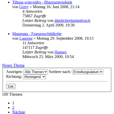
Tiliqua scincoides - Blauzungenskink
von
Gerry
» Montag 16. Juni 2008, 21:14
4
Antworten
75867
Zugriffe
Letzter Beitrag
von
dämlicherdummfrosch
Donnerstag 2. April 2009, 19:30
Matamata - Fransenschildkröte
von
Laurenz
» Montag 29. September 2008, 19:15
11
Antworten
147117
Zugriffe
Letzter Beitrag
von
Hannes
Mittwoch 25. März 2009, 19:54
Neues Thema
Anzeigen:
Sortiere nach:
Richtung:
100 Themen
1
2
Nächste