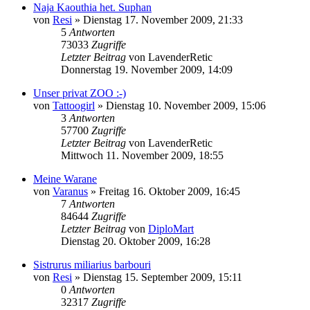
Naja Kaouthia het. Suphan
von
Resi
» Dienstag 17. November 2009, 21:33
5
Antworten
73033
Zugriffe
Letzter Beitrag
von
LavenderRetic
Donnerstag 19. November 2009, 14:09
Unser privat ZOO :-)
von
Tattoogirl
» Dienstag 10. November 2009, 15:06
3
Antworten
57700
Zugriffe
Letzter Beitrag
von
LavenderRetic
Mittwoch 11. November 2009, 18:55
Meine Warane
von
Varanus
» Freitag 16. Oktober 2009, 16:45
7
Antworten
84644
Zugriffe
Letzter Beitrag
von
DiploMart
Dienstag 20. Oktober 2009, 16:28
Sistrurus miliarius barbouri
von
Resi
» Dienstag 15. September 2009, 15:11
0
Antworten
32317
Zugriffe