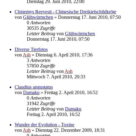
Dienstag 29. Juni 2010, 22:00
Chinemys Reevesii - Chinesische Dreikielschildkröte
von
Glühwürmchen
» Donnerstag 17. Juni 2010, 07:50
0
Antworten
30535
Zugriffe
Letzter Beitrag
von
Glühwürmchen
Donnerstag 17. Juni 2010, 07:50
Diverse Tierfotos
von
Ash
» Dienstag 6. April 2010, 17:36
3
Antworten
57850
Zugriffe
Letzter Beitrag
von
Ash
Mittwoch 7. April 2010, 20:33
Claudius angustatus
von
Damaku
» Freitag 2. April 2010, 16:52
0
Antworten
31942
Zugriffe
Letzter Beitrag
von
Damaku
Freitag 2. April 2010, 16:52
Wunder der Evolution - Toxine
von
Ash
» Dienstag 22. Dezember 2009, 18:31
0
Antworten