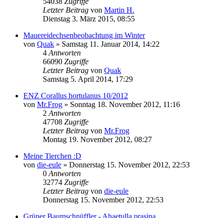
54038
Zugriffe
Letzter Beitrag
von
Martin H.
Dienstag 3. März 2015, 08:55
Mauereidechsenbeobachtung im Winter
von
Quak
» Samstag 11. Januar 2014, 14:22
4
Antworten
66090
Zugriffe
Letzter Beitrag
von
Quak
Samstag 5. April 2014, 17:29
ENZ Corallus hortulanus 10/2012
von
Mr.Frog
» Sonntag 18. November 2012, 11:16
2
Antworten
47708
Zugriffe
Letzter Beitrag
von
Mr.Frog
Montag 19. November 2012, 08:27
Meine Tierchen :D
von
die-eule
» Donnerstag 15. November 2012, 22:53
0
Antworten
32774
Zugriffe
Letzter Beitrag
von
die-eule
Donnerstag 15. November 2012, 22:53
Grüner Baumschnüffler - Ahaetulla prasina