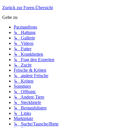
Zurück zur Foren-Übersicht
Gehe zu
Pacmanfrogs
↳ Haltung
↳ Gallerie
↳ Videos
↳ Futter
↳ Krankheiten
↳ Frag den Experten
↳ Zucht
Frösche & Kröten
↳ andere Frösche
↳ Kröten
Sonstiges
↳ Offtopic
↳ Andere Tiere
↳ Steckbriefe
↳ Bestandslisten
↳ Links
Marktplatz
↳ Suche/Tausche/Biete