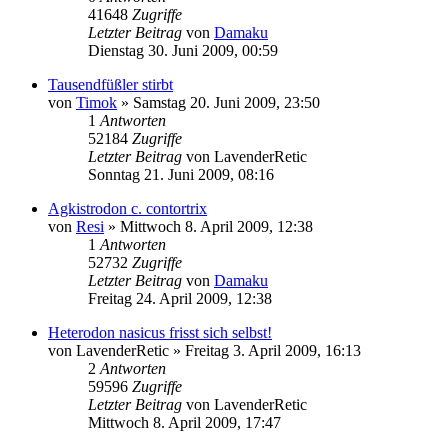
41648
Zugriffe
Letzter Beitrag
von
Damaku
Dienstag 30. Juni 2009, 00:59
Tausendfüßler stirbt
von
Timok
» Samstag 20. Juni 2009, 23:50
1
Antworten
52184
Zugriffe
Letzter Beitrag
von
LavenderRetic
Sonntag 21. Juni 2009, 08:16
Agkistrodon c. contortrix
von
Resi
» Mittwoch 8. April 2009, 12:38
1
Antworten
52732
Zugriffe
Letzter Beitrag
von
Damaku
Freitag 24. April 2009, 12:38
Heterodon nasicus frisst sich selbst!
von
LavenderRetic
» Freitag 3. April 2009, 16:13
2
Antworten
59596
Zugriffe
Letzter Beitrag
von
LavenderRetic
Mittwoch 8. April 2009, 17:47