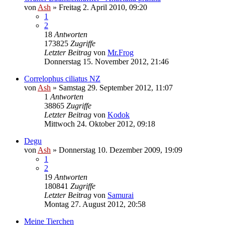
von
Ash
» Freitag 2. April 2010, 09:20
1
2
18
Antworten
173825
Zugriffe
Letzter Beitrag
von
Mr.Frog
Donnerstag 15. November 2012, 21:46
Correlophus ciliatus NZ
von
Ash
» Samstag 29. September 2012, 11:07
1
Antworten
38865
Zugriffe
Letzter Beitrag
von
Kodok
Mittwoch 24. Oktober 2012, 09:18
Degu
von
Ash
» Donnerstag 10. Dezember 2009, 19:09
1
2
19
Antworten
180841
Zugriffe
Letzter Beitrag
von
Samurai
Montag 27. August 2012, 20:58
Meine Tierchen