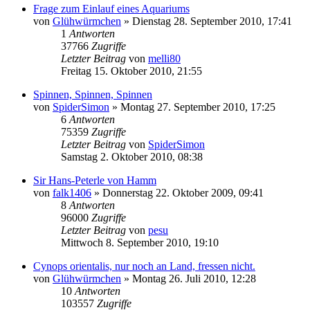
Frage zum Einlauf eines Aquariums
von
Glühwürmchen
» Dienstag 28. September 2010, 17:41
1
Antworten
37766
Zugriffe
Letzter Beitrag
von
melli80
Freitag 15. Oktober 2010, 21:55
Spinnen, Spinnen, Spinnen
von
SpiderSimon
» Montag 27. September 2010, 17:25
6
Antworten
75359
Zugriffe
Letzter Beitrag
von
SpiderSimon
Samstag 2. Oktober 2010, 08:38
Sir Hans-Peterle von Hamm
von
falk1406
» Donnerstag 22. Oktober 2009, 09:41
8
Antworten
96000
Zugriffe
Letzter Beitrag
von
pesu
Mittwoch 8. September 2010, 19:10
Cynops orientalis, nur noch an Land, fressen nicht.
von
Glühwürmchen
» Montag 26. Juli 2010, 12:28
10
Antworten
103557
Zugriffe