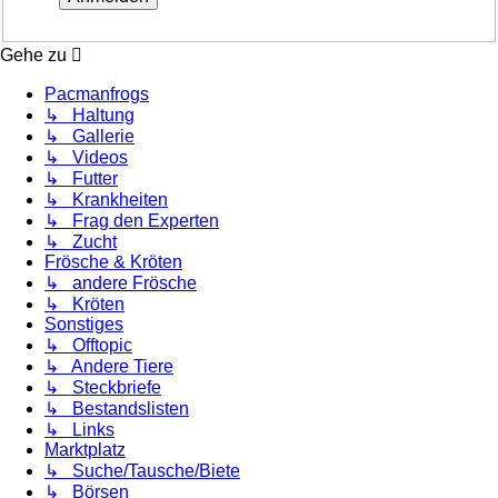
Gehe zu
Pacmanfrogs
↳ Haltung
↳ Gallerie
↳ Videos
↳ Futter
↳ Krankheiten
↳ Frag den Experten
↳ Zucht
Frösche & Kröten
↳ andere Frösche
↳ Kröten
Sonstiges
↳ Offtopic
↳ Andere Tiere
↳ Steckbriefe
↳ Bestandslisten
↳ Links
Marktplatz
↳ Suche/Tausche/Biete
↳ Börsen