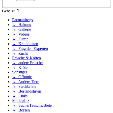
Gehe zu
Pacmanfrogs
↳ Haltung
↳ Gallerie
↳ Videos
↳ Futter
↳ Krankheiten
↳ Frag den Experten
↳ Zucht
Frösche & Kröten
↳ andere Frösche
↳ Kröten
Sonstiges
↳ Offtopic
↳ Andere Tiere
↳ Steckbriefe
↳ Bestandslisten
↳ Links
Marktplatz
↳ Suche/Tausche/Biete
↳ Börsen