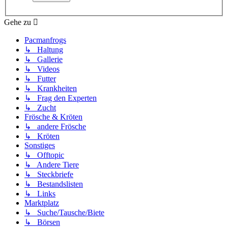
Gehe zu
Pacmanfrogs
↳ Haltung
↳ Gallerie
↳ Videos
↳ Futter
↳ Krankheiten
↳ Frag den Experten
↳ Zucht
Frösche & Kröten
↳ andere Frösche
↳ Kröten
Sonstiges
↳ Offtopic
↳ Andere Tiere
↳ Steckbriefe
↳ Bestandslisten
↳ Links
Marktplatz
↳ Suche/Tausche/Biete
↳ Börsen