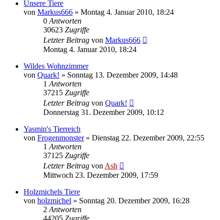
Unsere Tiere
von
Markus666
» Montag 4. Januar 2010, 18:24
0
Antworten
30623
Zugriffe
Letzter Beitrag
von
Markus666
Montag 4. Januar 2010, 18:24
Wildes Wohnzimmer
von
Quark!
» Sonntag 13. Dezember 2009, 14:48
1
Antworten
37215
Zugriffe
Letzter Beitrag
von
Quark!
Donnerstag 31. Dezember 2009, 10:12
Yasmin's Tierreich
von
Frogenmonster
» Dienstag 22. Dezember 2009, 22:55
1
Antworten
37125
Zugriffe
Letzter Beitrag
von
Ash
Mittwoch 23. Dezember 2009, 17:59
Holzmichels Tiere
von
holzmichel
» Sonntag 20. Dezember 2009, 16:28
2
Antworten
44205
Zugriffe