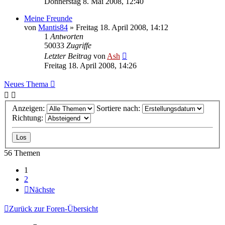
Donnerstag 8. Mai 2008, 12:40
Meine Freunde
von
Mantis84
» Freitag 18. April 2008, 14:12
1
Antworten
50033
Zugriffe
Letzter Beitrag
von
Ash
Freitag 18. April 2008, 14:26
Neues Thema
Anzeigen:
Sortiere nach:
Richtung:
56 Themen
1
2
Nächste
Zurück zur Foren-Übersicht