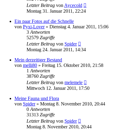
Letzter Beitrag
von
Aycecold
Montag 31. Januar 2011, 22:24
Ein paar Fotos auf die Schnelle
von
Pyxi-Lover
» Dienstag 4. Januar 2011, 15:06
3
Antworten
52579
Zugriffe
Letzter Beitrag
von
Spider
Montag 24. Januar 2011, 14:34
Mein derzeitiger Bestand
von
melli80
» Freitag 15. Oktober 2010, 21:58
1
Antworten
38760
Zugriffe
Letzter Beitrag
von
melemele
Mittwoch 12. Januar 2011, 17:50
Meine Fauna und Flora
von
Spider
» Montag 8. November 2010, 20:44
0
Antworten
31313
Zugriffe
Letzter Beitrag
von
Spider
Montag 8. November 2010, 20:44