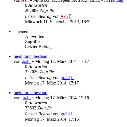
von
Ash
» Mittwoch 11. September 2013, 18:52 » in
Haltung
0
Antworten
207882
Zugriffe
Letzter Beitrag
von
Ash
Mittwoch 11. September 2013, 18:52
Themen
Antworten
Zugriffe
Letzter Beitrag
mein lurch bestand
von
grabi
» Montag 17. März 2014, 17:17
0
Antworten
322626
Zugriffe
Letzter Beitrag
von
grabi
Montag 17. März 2014, 17:17
mein lurch bestand
von
grabi
» Montag 17. März 2014, 17:16
0
Antworten
33602
Zugriffe
Letzter Beitrag
von
grabi
Montag 17. März 2014, 17:16