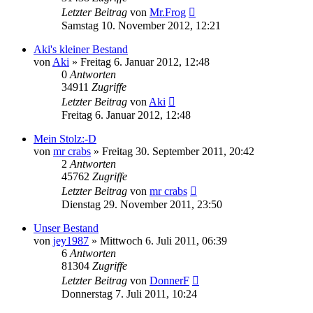
Letzter Beitrag
von
Mr.Frog
Samstag 10. November 2012, 12:21
Aki's kleiner Bestand
von
Aki
» Freitag 6. Januar 2012, 12:48
0
Antworten
34911
Zugriffe
Letzter Beitrag
von
Aki
Freitag 6. Januar 2012, 12:48
Mein Stolz:-D
von
mr crabs
» Freitag 30. September 2011, 20:42
2
Antworten
45762
Zugriffe
Letzter Beitrag
von
mr crabs
Dienstag 29. November 2011, 23:50
Unser Bestand
von
jey1987
» Mittwoch 6. Juli 2011, 06:39
6
Antworten
81304
Zugriffe
Letzter Beitrag
von
DonnerF
Donnerstag 7. Juli 2011, 10:24