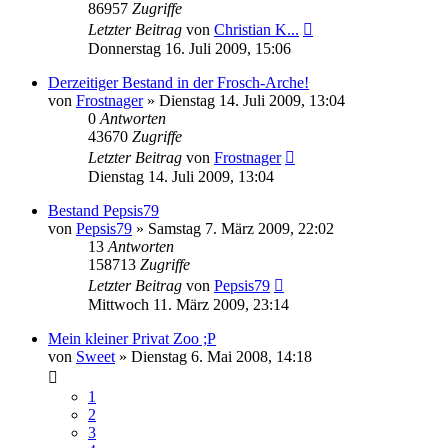
86957
Zugriffe
Letzter Beitrag
von
Christian K...
Donnerstag 16. Juli 2009, 15:06
Derzeitiger Bestand in der Frosch-Arche!
von
Frostnager
» Dienstag 14. Juli 2009, 13:04
0
Antworten
43670
Zugriffe
Letzter Beitrag
von
Frostnager
Dienstag 14. Juli 2009, 13:04
Bestand Pepsis79
von
Pepsis79
» Samstag 7. März 2009, 22:02
13
Antworten
158713
Zugriffe
Letzter Beitrag
von
Pepsis79
Mittwoch 11. März 2009, 23:14
Mein kleiner Privat Zoo ;P
von
Sweet
» Dienstag 6. Mai 2008, 14:18
1
2
3