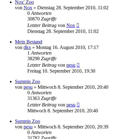
Nox' Zoo
von
Nox
» Dienstag 28. September 2010, 11:02
0
Antworten
30870
Zugriffe
Letzter Beitrag
von
Nox
Dienstag 28. September 2010, 11:02
Mein Bestand
von
dkx
» Montag 16. August 2010, 17:17
1
Antworten
38298
Zugriffe
Letzter Beitrag
von
pesu
Freitag 10. September 2010, 19:30
Summis Zoo
von
pesu
» Mittwoch 8. September 2010, 20:40
0
Antworten
31363
Zugriffe
Letzter Beitrag
von
pesu
Mittwoch 8. September 2010, 20:40
Summis Zoo
von
pesu
» Mittwoch 8. September 2010, 20:39
0
Antworten
31782
Zugriffe