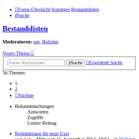
Foren-Übersicht
Sonstiges
Bestandslisten
Suche
Bestandslisten
Moderatoren:
san
,
Bufofan
Neues Thema
Erweiterte Suche
Suche
56 Themen
1
2
Nächste
Bekanntmachungen
Antworten
Zugriffe
Letzter Beitrag
Registrierung für neue User