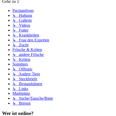
Gehe zu
Pacmanfrogs
↳ Haltung
↳ Gallerie
↳ Videos
↳ Futter
↳ Krankheiten
↳ Frag den Experten
↳ Zucht
Frösche & Kröten
↳ andere Frösche
↳ Kröten
Sonstiges
↳ Offtopic
↳ Andere Tiere
↳ Steckbriefe
↳ Bestandslisten
↳ Links
Marktplatz
↳ Suche/Tausche/Biete
↳ Börsen
Wer ist online?