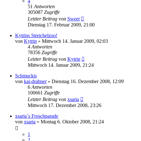
4
51
Antworten
305087
Zugriffe
Letzter Beitrag
von
Sweet
Dienstag 17. Februar 2009, 21:00
Kytrins Streichelzoo!
von
Kytrin
» Mittwoch 14. Januar 2009, 02:03
4
Antworten
78356
Zugriffe
Letzter Beitrag
von
Kytrin
Mittwoch 14. Januar 2009, 21:24
Schmuckis
von
kai-drabner
» Dienstag 16. Dezember 2008, 12:09
6
Antworten
100661
Zugriffe
Letzter Beitrag
von
xsaria
Mittwoch 17. Dezember 2008, 23:26
xsaria´s Froschparade
von
xsaria
» Montag 6. Oktober 2008, 21:24
1
2