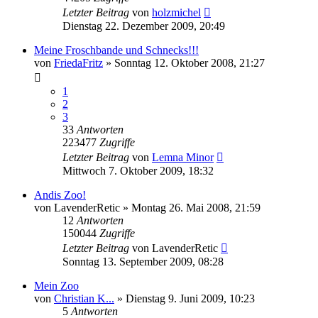
Letzter Beitrag
von
holzmichel
Dienstag 22. Dezember 2009, 20:49
Meine Froschbande und Schnecks!!!
von
FriedaFritz
» Sonntag 12. Oktober 2008, 21:27
1
2
3
33
Antworten
223477
Zugriffe
Letzter Beitrag
von
Lemna Minor
Mittwoch 7. Oktober 2009, 18:32
Andis Zoo!
von
LavenderRetic
» Montag 26. Mai 2008, 21:59
12
Antworten
150044
Zugriffe
Letzter Beitrag
von
LavenderRetic
Sonntag 13. September 2009, 08:28
Mein Zoo
von
Christian K...
» Dienstag 9. Juni 2009, 10:23
5
Antworten