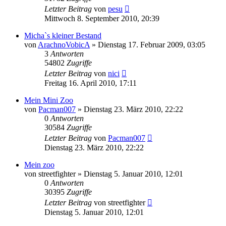
Letzter Beitrag
von
pesu
Mittwoch 8. September 2010, 20:39
Micha`s kleiner Bestand
von
ArachnoVobicA
» Dienstag 17. Februar 2009, 03:05
3
Antworten
54802
Zugriffe
Letzter Beitrag
von
nici
Freitag 16. April 2010, 17:11
Mein Mini Zoo
von
Pacman007
» Dienstag 23. März 2010, 22:22
0
Antworten
30584
Zugriffe
Letzter Beitrag
von
Pacman007
Dienstag 23. März 2010, 22:22
Mein zoo
von
streetfighter
» Dienstag 5. Januar 2010, 12:01
0
Antworten
30395
Zugriffe
Letzter Beitrag
von
streetfighter
Dienstag 5. Januar 2010, 12:01