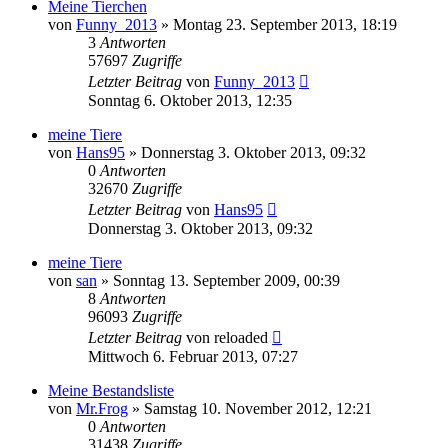
Meine Tierchen
von
Funny_2013
» Montag 23. September 2013, 18:19
3
Antworten
57697
Zugriffe
Letzter Beitrag
von
Funny_2013
Sonntag 6. Oktober 2013, 12:35
meine Tiere
von
Hans95
» Donnerstag 3. Oktober 2013, 09:32
0
Antworten
32670
Zugriffe
Letzter Beitrag
von
Hans95
Donnerstag 3. Oktober 2013, 09:32
meine Tiere
von
san
» Sonntag 13. September 2009, 00:39
8
Antworten
96093
Zugriffe
Letzter Beitrag
von
reloaded
Mittwoch 6. Februar 2013, 07:27
Meine Bestandsliste
von
Mr.Frog
» Samstag 10. November 2012, 12:21
0
Antworten
31438
Zugriffe