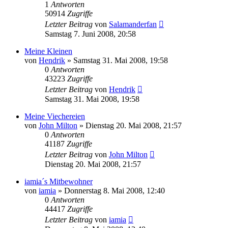
1
Antworten
50914
Zugriffe
Letzter Beitrag
von
Salamanderfan
Samstag 7. Juni 2008, 20:58
Meine Kleinen
von
Hendrik
» Samstag 31. Mai 2008, 19:58
0
Antworten
43223
Zugriffe
Letzter Beitrag
von
Hendrik
Samstag 31. Mai 2008, 19:58
Meine Viechereien
von
John Milton
» Dienstag 20. Mai 2008, 21:57
0
Antworten
41187
Zugriffe
Letzter Beitrag
von
John Milton
Dienstag 20. Mai 2008, 21:57
iamia´s Mitbewohner
von
iamia
» Donnerstag 8. Mai 2008, 12:40
0
Antworten
44417
Zugriffe
Letzter Beitrag
von
iamia