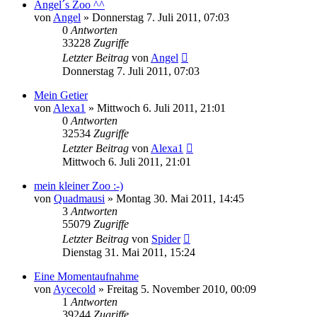
Angel´s Zoo ^^
von
Angel
» Donnerstag 7. Juli 2011, 07:03
0
Antworten
33228
Zugriffe
Letzter Beitrag
von
Angel
Donnerstag 7. Juli 2011, 07:03
Mein Getier
von
Alexa1
» Mittwoch 6. Juli 2011, 21:01
0
Antworten
32534
Zugriffe
Letzter Beitrag
von
Alexa1
Mittwoch 6. Juli 2011, 21:01
mein kleiner Zoo :-)
von
Quadmausi
» Montag 30. Mai 2011, 14:45
3
Antworten
55079
Zugriffe
Letzter Beitrag
von
Spider
Dienstag 31. Mai 2011, 15:24
Eine Momentaufnahme
von
Aycecold
» Freitag 5. November 2010, 00:09
1
Antworten
39244
Zugriffe