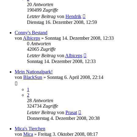
20
Antworten
190499
Zugriffe
Letzter Beitrag
von
Hendrik
Dienstag 16. Dezember 2008, 12:59
Conny's Bestand
von
Albiceps
» Sonntag 14. Dezember 2008, 12:33
0
Antworten
42065
Zugriffe
Letzter Beitrag
von
Albiceps
Sonntag 14. Dezember 2008, 12:33
Mein Nationalpark!
von
BlackSun
» Sonntag 6. April 2008, 22:14
1
2
28
Antworten
324734
Zugriffe
Letzter Beitrag
von
Prasat
Donnerstag 4. Dezember 2008, 20:38
Mica's Tierchen
von
Mica
» Freitag 3. Oktober 2008, 08:17