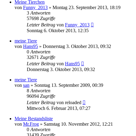
Meine Tierchen
von
Funny_2013
» Montag 23. September 2013, 18:19
3
Antworten
57698
Zugriffe
Letzter Beitrag
von
Funny_2013
Sonntag 6. Oktober 2013, 12:35
meine Tiere
von
Hans95
» Donnerstag 3. Oktober 2013, 09:32
0
Antworten
32671
Zugriffe
Letzter Beitrag
von
Hans95
Donnerstag 3. Oktober 2013, 09:32
meine Tiere
von
san
» Sonntag 13. September 2009, 00:39
8
Antworten
96094
Zugriffe
Letzter Beitrag
von
reloaded
Mittwoch 6. Februar 2013, 07:27
Meine Bestandsliste
von
Mr.Frog
» Samstag 10. November 2012, 12:21
0
Antworten
31439
Zugriffe