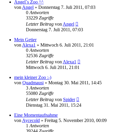
Angel´s Zoo ^^
von
Angel
» Donnerstag 7. Juli 2011, 07:03
0
Antworten
33229
Zugriffe
Letzter Beitrag
von
Angel
Donnerstag 7. Juli 2011, 07:03
Mein Getier
von
Alexa1
» Mittwoch 6. Juli 2011, 21:01
0
Antworten
32536
Zugriffe
Letzter Beitrag
von
Alexa1
Mittwoch 6. Juli 2011, 21:01
mein kleiner Zoo :-)
von
Quadmausi
» Montag 30. Mai 2011, 14:45
3
Antworten
55080
Zugriffe
Letzter Beitrag
von
Spider
Dienstag 31. Mai 2011, 15:24
Eine Momentaufnahme
von
Aycecold
» Freitag 5. November 2010, 00:09
1
Antworten
39244
Zugriffe