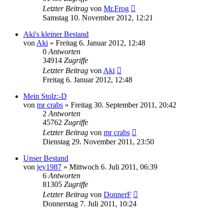
Letzter Beitrag
von
Mr.Frog
Samstag 10. November 2012, 12:21
Aki's kleiner Bestand
von
Aki
» Freitag 6. Januar 2012, 12:48
0
Antworten
34914
Zugriffe
Letzter Beitrag
von
Aki
Freitag 6. Januar 2012, 12:48
Mein Stolz:-D
von
mr crabs
» Freitag 30. September 2011, 20:42
2
Antworten
45762
Zugriffe
Letzter Beitrag
von
mr crabs
Dienstag 29. November 2011, 23:50
Unser Bestand
von
jey1987
» Mittwoch 6. Juli 2011, 06:39
6
Antworten
81305
Zugriffe
Letzter Beitrag
von
DonnerF
Donnerstag 7. Juli 2011, 10:24