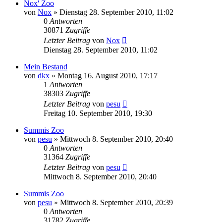
Nox' Zoo
von
Nox
» Dienstag 28. September 2010, 11:02
0
Antworten
30871
Zugriffe
Letzter Beitrag
von
Nox
Dienstag 28. September 2010, 11:02
Mein Bestand
von
dkx
» Montag 16. August 2010, 17:17
1
Antworten
38303
Zugriffe
Letzter Beitrag
von
pesu
Freitag 10. September 2010, 19:30
Summis Zoo
von
pesu
» Mittwoch 8. September 2010, 20:40
0
Antworten
31364
Zugriffe
Letzter Beitrag
von
pesu
Mittwoch 8. September 2010, 20:40
Summis Zoo
von
pesu
» Mittwoch 8. September 2010, 20:39
0
Antworten
31782
Zugriffe