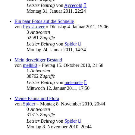
Letzter Beitrag
von
Aycecold
Montag 31. Januar 2011, 22:24
Ein paar Fotos auf die Schnelle
von
Pyxi-Lover
» Dienstag 4. Januar 2011, 15:06
3
Antworten
52581
Zugriffe
Letzter Beitrag
von
Spider
Montag 24. Januar 2011, 14:34
Mein derzeitiger Bestand
von
melli80
» Freitag 15. Oktober 2010, 21:58
1
Antworten
38762
Zugriffe
Letzter Beitrag
von
melemele
Mittwoch 12. Januar 2011, 17:50
Meine Fauna und Flora
von
Spider
» Montag 8. November 2010, 20:44
0
Antworten
31313
Zugriffe
Letzter Beitrag
von
Spider
Montag 8. November 2010, 20:44