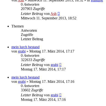
von
Ash
» Mittwoch 11. September 2013, 18:52 » in
Haltung
0
Antworten
207903
Zugriffe
Letzter Beitrag
von
Ash
Mittwoch 11. September 2013, 18:52
Themen
Antworten
Zugriffe
Letzter Beitrag
mein lurch bestand
von
grabi
» Montag 17. März 2014, 17:17
0
Antworten
322633
Zugriffe
Letzter Beitrag
von
grabi
Montag 17. März 2014, 17:17
mein lurch bestand
von
grabi
» Montag 17. März 2014, 17:16
0
Antworten
33602
Zugriffe
Letzter Beitrag
von
grabi
Montag 17. März 2014, 17:16