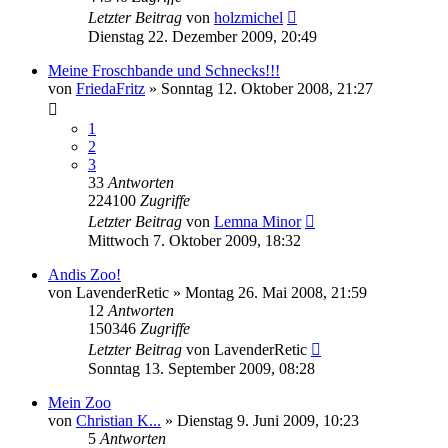
Letzter Beitrag
von
holzmichel
Dienstag 22. Dezember 2009, 20:49
Meine Froschbande und Schnecks!!!
von
FriedaFritz
» Sonntag 12. Oktober 2008, 21:27
1
2
3
33
Antworten
224100
Zugriffe
Letzter Beitrag
von
Lemna Minor
Mittwoch 7. Oktober 2009, 18:32
Andis Zoo!
von
LavenderRetic
» Montag 26. Mai 2008, 21:59
12
Antworten
150346
Zugriffe
Letzter Beitrag
von
LavenderRetic
Sonntag 13. September 2009, 08:28
Mein Zoo
von
Christian K...
» Dienstag 9. Juni 2009, 10:23
5
Antworten