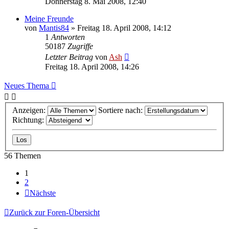
Donnerstag 8. Mai 2008, 12:40
Meine Freunde
von
Mantis84
» Freitag 18. April 2008, 14:12
1
Antworten
50187
Zugriffe
Letzter Beitrag
von
Ash
Freitag 18. April 2008, 14:26
Neues Thema
Anzeigen:
Sortiere nach:
Richtung:
56 Themen
1
2
Nächste
Zurück zur Foren-Übersicht