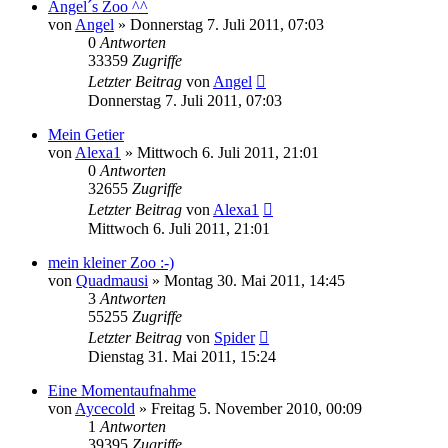
Angel´s Zoo ^^
von
Angel
» Donnerstag 7. Juli 2011, 07:03
0
Antworten
33359
Zugriffe
Letzter Beitrag
von
Angel
Donnerstag 7. Juli 2011, 07:03
Mein Getier
von
Alexa1
» Mittwoch 6. Juli 2011, 21:01
0
Antworten
32655
Zugriffe
Letzter Beitrag
von
Alexa1
Mittwoch 6. Juli 2011, 21:01
mein kleiner Zoo :-)
von
Quadmausi
» Montag 30. Mai 2011, 14:45
3
Antworten
55255
Zugriffe
Letzter Beitrag
von
Spider
Dienstag 31. Mai 2011, 15:24
Eine Momentaufnahme
von
Aycecold
» Freitag 5. November 2010, 00:09
1
Antworten
39395
Zugriffe