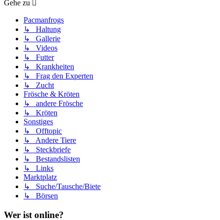
Gehe zu
Pacmanfrogs
↳ Haltung
↳ Gallerie
↳ Videos
↳ Futter
↳ Krankheiten
↳ Frag den Experten
↳ Zucht
Frösche & Kröten
↳ andere Frösche
↳ Kröten
Sonstiges
↳ Offtopic
↳ Andere Tiere
↳ Steckbriefe
↳ Bestandslisten
↳ Links
Marktplatz
↳ Suche/Tausche/Biete
↳ Börsen
Wer ist online?