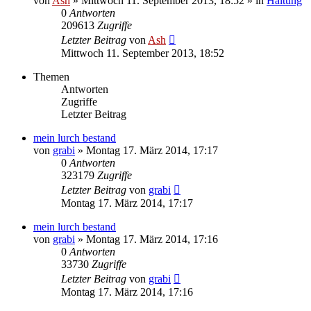
von
Ash
» Mittwoch 11. September 2013, 18:52 » in
Haltung
0
Antworten
209613
Zugriffe
Letzter Beitrag
von
Ash
Mittwoch 11. September 2013, 18:52
Themen
Antworten
Zugriffe
Letzter Beitrag
mein lurch bestand
von
grabi
» Montag 17. März 2014, 17:17
0
Antworten
323179
Zugriffe
Letzter Beitrag
von
grabi
Montag 17. März 2014, 17:17
mein lurch bestand
von
grabi
» Montag 17. März 2014, 17:16
0
Antworten
33730
Zugriffe
Letzter Beitrag
von
grabi
Montag 17. März 2014, 17:16