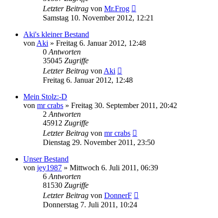
Letzter Beitrag
von
Mr.Frog
Samstag 10. November 2012, 12:21
Aki's kleiner Bestand
von
Aki
» Freitag 6. Januar 2012, 12:48
0
Antworten
35045
Zugriffe
Letzter Beitrag
von
Aki
Freitag 6. Januar 2012, 12:48
Mein Stolz:-D
von
mr crabs
» Freitag 30. September 2011, 20:42
2
Antworten
45912
Zugriffe
Letzter Beitrag
von
mr crabs
Dienstag 29. November 2011, 23:50
Unser Bestand
von
jey1987
» Mittwoch 6. Juli 2011, 06:39
6
Antworten
81530
Zugriffe
Letzter Beitrag
von
DonnerF
Donnerstag 7. Juli 2011, 10:24