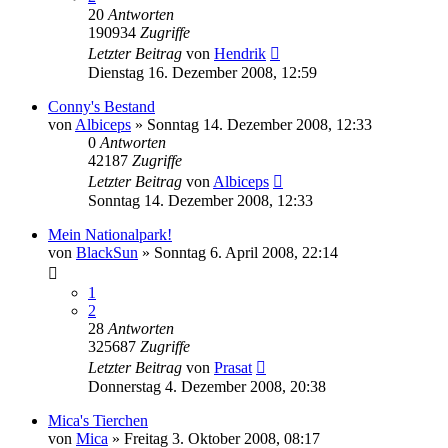
20
Antworten
190934
Zugriffe
Letzter Beitrag
von
Hendrik
Dienstag 16. Dezember 2008, 12:59
Conny's Bestand
von
Albiceps
» Sonntag 14. Dezember 2008, 12:33
0
Antworten
42187
Zugriffe
Letzter Beitrag
von
Albiceps
Sonntag 14. Dezember 2008, 12:33
Mein Nationalpark!
von
BlackSun
» Sonntag 6. April 2008, 22:14
1
2
28
Antworten
325687
Zugriffe
Letzter Beitrag
von
Prasat
Donnerstag 4. Dezember 2008, 20:38
Mica's Tierchen
von
Mica
» Freitag 3. Oktober 2008, 08:17