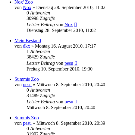
Nox' Zoo
von
Nox
» Dienstag 28. September 2010, 11:02
0
Antworten
30998
Zugriffe
Letzter Beitrag
von
Nox
Dienstag 28. September 2010, 11:02
Mein Bestand
von
dkx
» Montag 16. August 2010, 17:17
1
Antworten
38429
Zugriffe
Letzter Beitrag
von
pesu
Freitag 10. September 2010, 19:30
Summis Zoo
von
pesu
» Mittwoch 8. September 2010, 20:40
0
Antworten
31489
Zugriffe
Letzter Beitrag
von
pesu
Mittwoch 8. September 2010, 20:40
Summis Zoo
von
pesu
» Mittwoch 8. September 2010, 20:39
0
Antworten
31902
Zugriffe