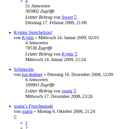
4
51
Antworten
305802
Zugriffe
Letzter Beitrag
von
Sweet
Dienstag 17. Februar 2009, 21:00
Kytrins Streichelzoo!
von
Kytrin
» Mittwoch 14. Januar 2009, 02:03
4
Antworten
78538
Zugriffe
Letzter Beitrag
von
Kytrin
Mittwoch 14. Januar 2009, 21:24
Schmuckis
von
kai-drabner
» Dienstag 16. Dezember 2008, 12:09
6
Antworten
100903
Zugriffe
Letzter Beitrag
von
xsaria
Mittwoch 17. Dezember 2008, 23:26
xsaria´s Froschparade
von
xsaria
» Montag 6. Oktober 2008, 21:24
1
2