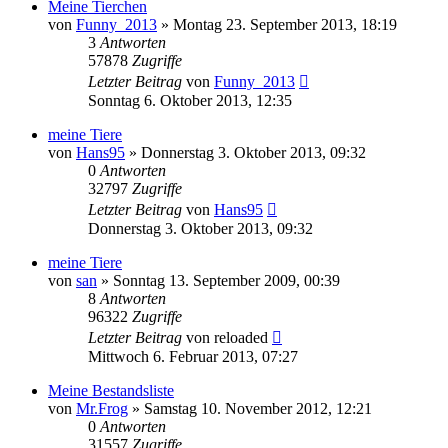
Meine Tierchen
von
Funny_2013
» Montag 23. September 2013, 18:19
3
Antworten
57878
Zugriffe
Letzter Beitrag
von
Funny_2013
Sonntag 6. Oktober 2013, 12:35
meine Tiere
von
Hans95
» Donnerstag 3. Oktober 2013, 09:32
0
Antworten
32797
Zugriffe
Letzter Beitrag
von
Hans95
Donnerstag 3. Oktober 2013, 09:32
meine Tiere
von
san
» Sonntag 13. September 2009, 00:39
8
Antworten
96322
Zugriffe
Letzter Beitrag
von
reloaded
Mittwoch 6. Februar 2013, 07:27
Meine Bestandsliste
von
Mr.Frog
» Samstag 10. November 2012, 12:21
0
Antworten
31557
Zugriffe