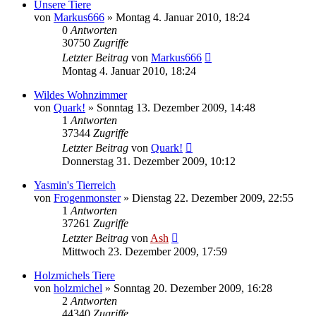
Unsere Tiere
von
Markus666
» Montag 4. Januar 2010, 18:24
0
Antworten
30750
Zugriffe
Letzter Beitrag
von
Markus666
Montag 4. Januar 2010, 18:24
Wildes Wohnzimmer
von
Quark!
» Sonntag 13. Dezember 2009, 14:48
1
Antworten
37344
Zugriffe
Letzter Beitrag
von
Quark!
Donnerstag 31. Dezember 2009, 10:12
Yasmin's Tierreich
von
Frogenmonster
» Dienstag 22. Dezember 2009, 22:55
1
Antworten
37261
Zugriffe
Letzter Beitrag
von
Ash
Mittwoch 23. Dezember 2009, 17:59
Holzmichels Tiere
von
holzmichel
» Sonntag 20. Dezember 2009, 16:28
2
Antworten
44340
Zugriffe