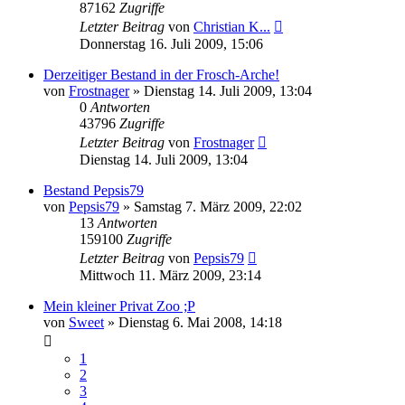
87162
Zugriffe
Letzter Beitrag
von
Christian K...
Donnerstag 16. Juli 2009, 15:06
Derzeitiger Bestand in der Frosch-Arche!
von
Frostnager
» Dienstag 14. Juli 2009, 13:04
0
Antworten
43796
Zugriffe
Letzter Beitrag
von
Frostnager
Dienstag 14. Juli 2009, 13:04
Bestand Pepsis79
von
Pepsis79
» Samstag 7. März 2009, 22:02
13
Antworten
159100
Zugriffe
Letzter Beitrag
von
Pepsis79
Mittwoch 11. März 2009, 23:14
Mein kleiner Privat Zoo ;P
von
Sweet
» Dienstag 6. Mai 2008, 14:18
1
2
3