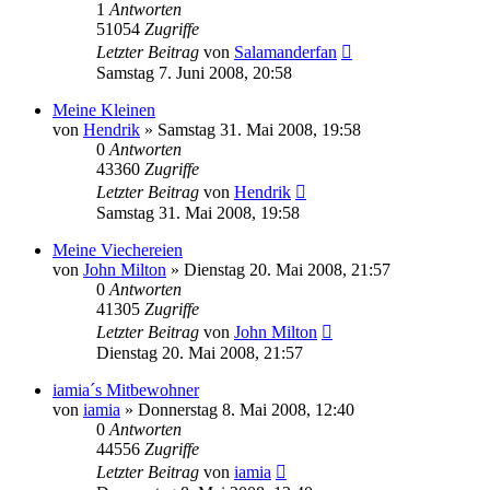
1
Antworten
51054
Zugriffe
Letzter Beitrag
von
Salamanderfan
Samstag 7. Juni 2008, 20:58
Meine Kleinen
von
Hendrik
» Samstag 31. Mai 2008, 19:58
0
Antworten
43360
Zugriffe
Letzter Beitrag
von
Hendrik
Samstag 31. Mai 2008, 19:58
Meine Viechereien
von
John Milton
» Dienstag 20. Mai 2008, 21:57
0
Antworten
41305
Zugriffe
Letzter Beitrag
von
John Milton
Dienstag 20. Mai 2008, 21:57
iamia´s Mitbewohner
von
iamia
» Donnerstag 8. Mai 2008, 12:40
0
Antworten
44556
Zugriffe
Letzter Beitrag
von
iamia