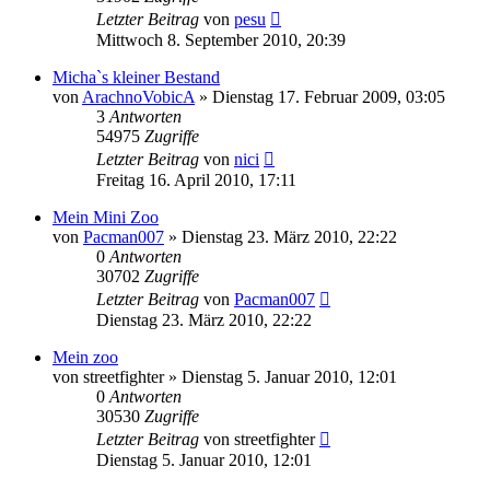
Letzter Beitrag
von
pesu
Mittwoch 8. September 2010, 20:39
Micha`s kleiner Bestand
von
ArachnoVobicA
» Dienstag 17. Februar 2009, 03:05
3
Antworten
54975
Zugriffe
Letzter Beitrag
von
nici
Freitag 16. April 2010, 17:11
Mein Mini Zoo
von
Pacman007
» Dienstag 23. März 2010, 22:22
0
Antworten
30702
Zugriffe
Letzter Beitrag
von
Pacman007
Dienstag 23. März 2010, 22:22
Mein zoo
von
streetfighter
» Dienstag 5. Januar 2010, 12:01
0
Antworten
30530
Zugriffe
Letzter Beitrag
von
streetfighter
Dienstag 5. Januar 2010, 12:01