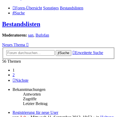
Foren-Übersicht
Sonstiges
Bestandslisten
Suche
Bestandslisten
Moderatoren:
san
,
Bufofan
Neues Thema
Erweiterte Suche
Suche
56 Themen
1
2
Nächste
Bekanntmachungen
Antworten
Zugriffe
Letzter Beitrag
Registrierung für neue User