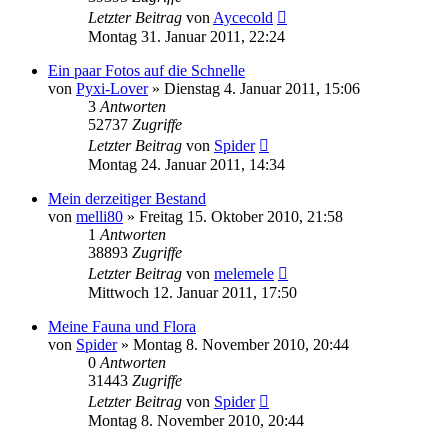
Letzter Beitrag
von
Aycecold
Montag 31. Januar 2011, 22:24
Ein paar Fotos auf die Schnelle
von
Pyxi-Lover
» Dienstag 4. Januar 2011, 15:06
3
Antworten
52737
Zugriffe
Letzter Beitrag
von
Spider
Montag 24. Januar 2011, 14:34
Mein derzeitiger Bestand
von
melli80
» Freitag 15. Oktober 2010, 21:58
1
Antworten
38893
Zugriffe
Letzter Beitrag
von
melemele
Mittwoch 12. Januar 2011, 17:50
Meine Fauna und Flora
von
Spider
» Montag 8. November 2010, 20:44
0
Antworten
31443
Zugriffe
Letzter Beitrag
von
Spider
Montag 8. November 2010, 20:44