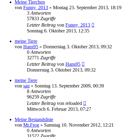
Meine Tierchen
von
Funny_2013
» Montag 23. September 2013, 18:19
3
Antworten
57833
Zugriffe
Letzter Beitrag
von
Funny_2013
Sonntag 6. Oktober 2013, 12:35
meine Tiere
von
Hans95
» Donnerstag 3. Oktober 2013, 09:32
0
Antworten
32771
Zugriffe
Letzter Beitrag
von
Hans95
Donnerstag 3. Oktober 2013, 09:32
meine Tiere
von
san
» Sonntag 13. September 2009, 00:39
8
Antworten
96259
Zugriffe
Letzter Beitrag
von
reloaded
Mittwoch 6. Februar 2013, 07:27
Meine Bestandsliste
von
Mr.Frog
» Samstag 10. November 2012, 12:21
0
Antworten
31522
Zugriffe