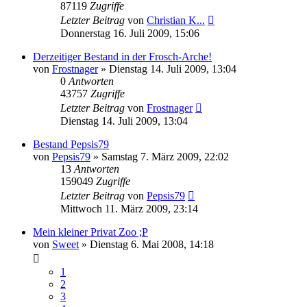
87119
Zugriffe
Letzter Beitrag
von
Christian K...
Donnerstag 16. Juli 2009, 15:06
Derzeitiger Bestand in der Frosch-Arche!
von
Frostnager
» Dienstag 14. Juli 2009, 13:04
0
Antworten
43757
Zugriffe
Letzter Beitrag
von
Frostnager
Dienstag 14. Juli 2009, 13:04
Bestand Pepsis79
von
Pepsis79
» Samstag 7. März 2009, 22:02
13
Antworten
159049
Zugriffe
Letzter Beitrag
von
Pepsis79
Mittwoch 11. März 2009, 23:14
Mein kleiner Privat Zoo ;P
von
Sweet
» Dienstag 6. Mai 2008, 14:18
1
2
3