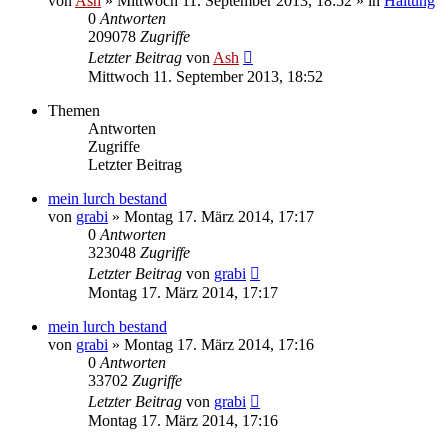
von
Ash
» Mittwoch 11. September 2013, 18:52 » in
Haltung
0
Antworten
209078
Zugriffe
Letzter Beitrag
von
Ash
Mittwoch 11. September 2013, 18:52
Themen
Antworten
Zugriffe
Letzter Beitrag
mein lurch bestand
von
grabi
» Montag 17. März 2014, 17:17
0
Antworten
323048
Zugriffe
Letzter Beitrag
von
grabi
Montag 17. März 2014, 17:17
mein lurch bestand
von
grabi
» Montag 17. März 2014, 17:16
0
Antworten
33702
Zugriffe
Letzter Beitrag
von
grabi
Montag 17. März 2014, 17:16