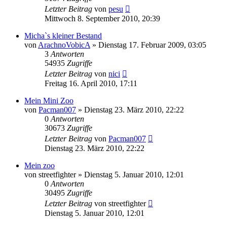
Letzter Beitrag
von
pesu
Mittwoch 8. September 2010, 20:39
Micha`s kleiner Bestand
von
ArachnoVobicA
» Dienstag 17. Februar 2009, 03:05
3
Antworten
54935
Zugriffe
Letzter Beitrag
von
nici
Freitag 16. April 2010, 17:11
Mein Mini Zoo
von
Pacman007
» Dienstag 23. März 2010, 22:22
0
Antworten
30673
Zugriffe
Letzter Beitrag
von
Pacman007
Dienstag 23. März 2010, 22:22
Mein zoo
von
streetfighter
» Dienstag 5. Januar 2010, 12:01
0
Antworten
30495
Zugriffe
Letzter Beitrag
von
streetfighter
Dienstag 5. Januar 2010, 12:01