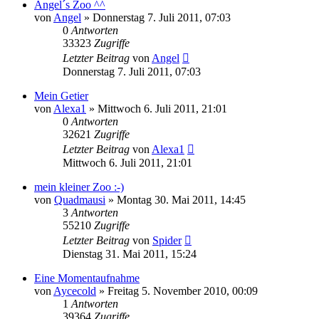
Angel´s Zoo ^^
von
Angel
» Donnerstag 7. Juli 2011, 07:03
0
Antworten
33323
Zugriffe
Letzter Beitrag
von
Angel
Donnerstag 7. Juli 2011, 07:03
Mein Getier
von
Alexa1
» Mittwoch 6. Juli 2011, 21:01
0
Antworten
32621
Zugriffe
Letzter Beitrag
von
Alexa1
Mittwoch 6. Juli 2011, 21:01
mein kleiner Zoo :-)
von
Quadmausi
» Montag 30. Mai 2011, 14:45
3
Antworten
55210
Zugriffe
Letzter Beitrag
von
Spider
Dienstag 31. Mai 2011, 15:24
Eine Momentaufnahme
von
Aycecold
» Freitag 5. November 2010, 00:09
1
Antworten
39364
Zugriffe