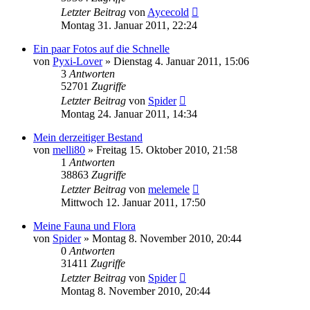
Letzter Beitrag
von
Aycecold
Montag 31. Januar 2011, 22:24
Ein paar Fotos auf die Schnelle
von
Pyxi-Lover
» Dienstag 4. Januar 2011, 15:06
3
Antworten
52701
Zugriffe
Letzter Beitrag
von
Spider
Montag 24. Januar 2011, 14:34
Mein derzeitiger Bestand
von
melli80
» Freitag 15. Oktober 2010, 21:58
1
Antworten
38863
Zugriffe
Letzter Beitrag
von
melemele
Mittwoch 12. Januar 2011, 17:50
Meine Fauna und Flora
von
Spider
» Montag 8. November 2010, 20:44
0
Antworten
31411
Zugriffe
Letzter Beitrag
von
Spider
Montag 8. November 2010, 20:44