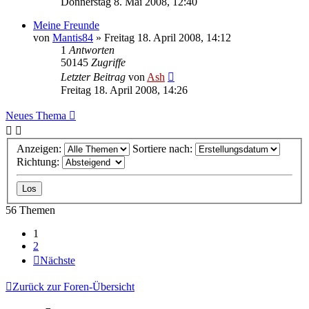
Donnerstag 8. Mai 2008, 12:40
Meine Freunde
von
Mantis84
» Freitag 18. April 2008, 14:12
1
Antworten
50145
Zugriffe
Letzter Beitrag
von
Ash
Freitag 18. April 2008, 14:26
Neues Thema
Anzeigen:
Sortiere nach:
Richtung:
56 Themen
1
2
Nächste
Zurück zur Foren-Übersicht