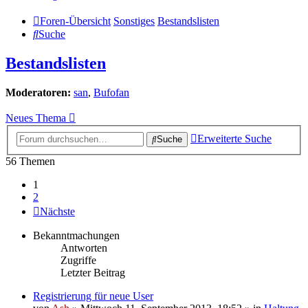
Foren-Übersicht
Sonstiges
Bestandslisten
Suche
Bestandslisten
Moderatoren:
san
,
Bufofan
Neues Thema
Erweiterte Suche
Suche
56 Themen
1
2
Nächste
Bekanntmachungen
Antworten
Zugriffe
Letzter Beitrag
Registrierung für neue User