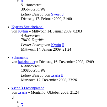
4
51
Antworten
305676
Zugriffe
Letzter Beitrag
von
Sweet
Dienstag 17. Februar 2009, 21:00
Kytrins Streichelzoo!
von
Kytrin
» Mittwoch 14. Januar 2009, 02:03
4
Antworten
78492
Zugriffe
Letzter Beitrag
von
Kytrin
Mittwoch 14. Januar 2009, 21:24
Schmuckis
von
kai-drabner
» Dienstag 16. Dezember 2008, 12:09
6
Antworten
100860
Zugriffe
Letzter Beitrag
von
xsaria
Mittwoch 17. Dezember 2008, 23:26
xsaria´s Froschparade
von
xsaria
» Montag 6. Oktober 2008, 21:24
1
2