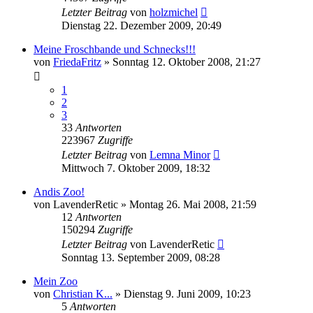
Letzter Beitrag
von
holzmichel
Dienstag 22. Dezember 2009, 20:49
Meine Froschbande und Schnecks!!!
von
FriedaFritz
» Sonntag 12. Oktober 2008, 21:27
1
2
3
33
Antworten
223967
Zugriffe
Letzter Beitrag
von
Lemna Minor
Mittwoch 7. Oktober 2009, 18:32
Andis Zoo!
von
LavenderRetic
» Montag 26. Mai 2008, 21:59
12
Antworten
150294
Zugriffe
Letzter Beitrag
von
LavenderRetic
Sonntag 13. September 2009, 08:28
Mein Zoo
von
Christian K...
» Dienstag 9. Juni 2009, 10:23
5
Antworten