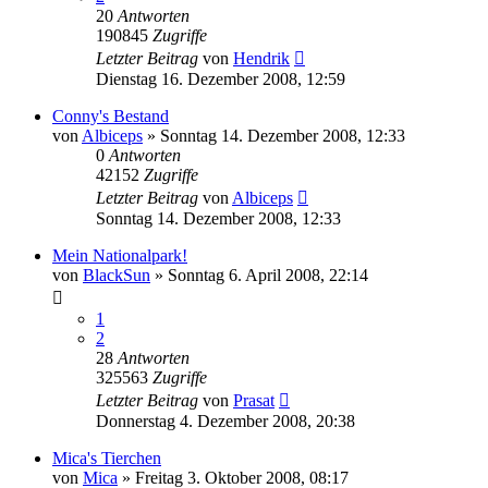
20
Antworten
190845
Zugriffe
Letzter Beitrag
von
Hendrik
Dienstag 16. Dezember 2008, 12:59
Conny's Bestand
von
Albiceps
» Sonntag 14. Dezember 2008, 12:33
0
Antworten
42152
Zugriffe
Letzter Beitrag
von
Albiceps
Sonntag 14. Dezember 2008, 12:33
Mein Nationalpark!
von
BlackSun
» Sonntag 6. April 2008, 22:14
1
2
28
Antworten
325563
Zugriffe
Letzter Beitrag
von
Prasat
Donnerstag 4. Dezember 2008, 20:38
Mica's Tierchen
von
Mica
» Freitag 3. Oktober 2008, 08:17