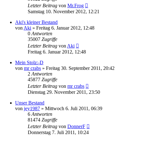
Letzter Beitrag
von
Mr.Frog
Samstag 10. November 2012, 12:21
Aki's kleiner Bestand
von
Aki
» Freitag 6. Januar 2012, 12:48
0
Antworten
35007
Zugriffe
Letzter Beitrag
von
Aki
Freitag 6. Januar 2012, 12:48
Mein Stolz:-D
von
mr crabs
» Freitag 30. September 2011, 20:42
2
Antworten
45877
Zugriffe
Letzter Beitrag
von
mr crabs
Dienstag 29. November 2011, 23:50
Unser Bestand
von
jey1987
» Mittwoch 6. Juli 2011, 06:39
6
Antworten
81474
Zugriffe
Letzter Beitrag
von
DonnerF
Donnerstag 7. Juli 2011, 10:24