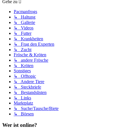
Gehe zu
Pacmanfrogs
↳ Haltung
↳ Gallerie
↳ Videos
↳ Futter
↳ Krankheiten
↳ Frag den Experten
↳ Zucht
Frösche & Kröten
↳ andere Frösche
↳ Kröten
Sonstiges
↳ Offtopic
↳ Andere Tiere
↳ Steckbriefe
↳ Bestandslisten
↳ Links
Marktplatz
↳ Suche/Tausche/Biete
↳ Börsen
Wer ist online?