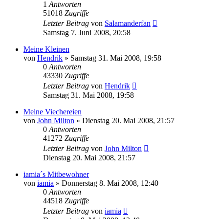
1
Antworten
51018
Zugriffe
Letzter Beitrag
von
Salamanderfan
Samstag 7. Juni 2008, 20:58
Meine Kleinen
von
Hendrik
» Samstag 31. Mai 2008, 19:58
0
Antworten
43330
Zugriffe
Letzter Beitrag
von
Hendrik
Samstag 31. Mai 2008, 19:58
Meine Viechereien
von
John Milton
» Dienstag 20. Mai 2008, 21:57
0
Antworten
41272
Zugriffe
Letzter Beitrag
von
John Milton
Dienstag 20. Mai 2008, 21:57
iamia´s Mitbewohner
von
iamia
» Donnerstag 8. Mai 2008, 12:40
0
Antworten
44518
Zugriffe
Letzter Beitrag
von
iamia