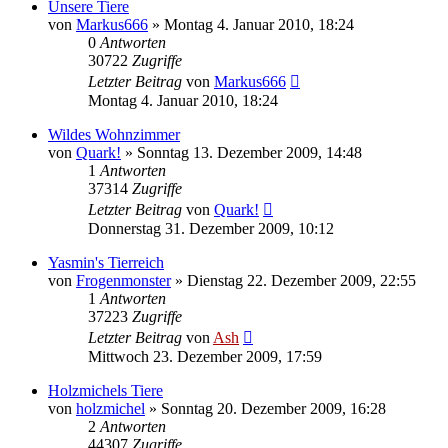
Unsere Tiere
von
Markus666
» Montag 4. Januar 2010, 18:24
0
Antworten
30722
Zugriffe
Letzter Beitrag
von
Markus666
Montag 4. Januar 2010, 18:24
Wildes Wohnzimmer
von
Quark!
» Sonntag 13. Dezember 2009, 14:48
1
Antworten
37314
Zugriffe
Letzter Beitrag
von
Quark!
Donnerstag 31. Dezember 2009, 10:12
Yasmin's Tierreich
von
Frogenmonster
» Dienstag 22. Dezember 2009, 22:55
1
Antworten
37223
Zugriffe
Letzter Beitrag
von
Ash
Mittwoch 23. Dezember 2009, 17:59
Holzmichels Tiere
von
holzmichel
» Sonntag 20. Dezember 2009, 16:28
2
Antworten
44307
Zugriffe