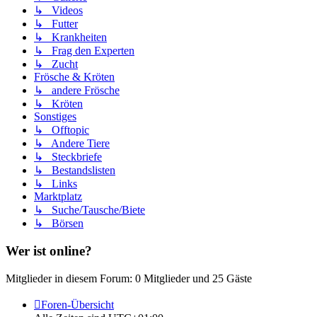
↳ Videos
↳ Futter
↳ Krankheiten
↳ Frag den Experten
↳ Zucht
Frösche & Kröten
↳ andere Frösche
↳ Kröten
Sonstiges
↳ Offtopic
↳ Andere Tiere
↳ Steckbriefe
↳ Bestandslisten
↳ Links
Marktplatz
↳ Suche/Tausche/Biete
↳ Börsen
Wer ist online?
Mitglieder in diesem Forum: 0 Mitglieder und 25 Gäste
Foren-Übersicht