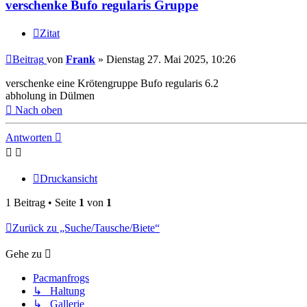
verschenke Bufo regularis Gruppe
Zitat
Beitrag
von
Frank
»
Dienstag 27. Mai 2025, 10:26
verschenke eine Krötengruppe Bufo regularis 6.2
abholung in Dülmen
Nach oben
Antworten
Druckansicht
1 Beitrag • Seite
1
von
1
Zurück zu „Suche/Tausche/Biete“
Gehe zu
Pacmanfrogs
↳ Haltung
↳ Gallerie