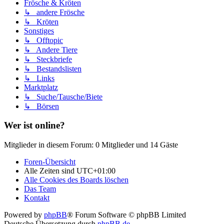
Frösche & Kröten
↳ andere Frösche
↳ Kröten
Sonstiges
↳ Offtopic
↳ Andere Tiere
↳ Steckbriefe
↳ Bestandslisten
↳ Links
Marktplatz
↳ Suche/Tausche/Biete
↳ Börsen
Wer ist online?
Mitglieder in diesem Forum: 0 Mitglieder und 14 Gäste
Foren-Übersicht
Alle Zeiten sind
UTC+01:00
Alle Cookies des Boards löschen
Das Team
Kontakt
Powered by
phpBB
® Forum Software © phpBB Limited
Deutsche Übersetzung durch
phpBB.de