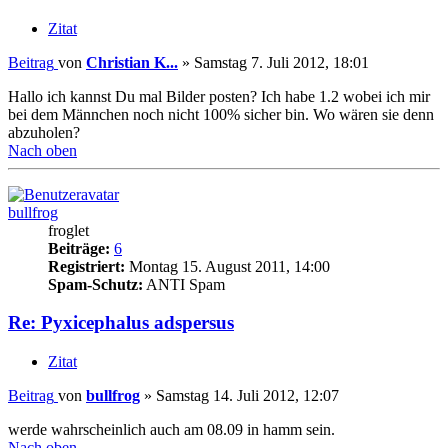
Zitat
Beitrag
von
Christian K...
»
Samstag 7. Juli 2012, 18:01
Hallo ich kannst Du mal Bilder posten? Ich habe 1.2 wobei ich mir
bei dem Männchen noch nicht 100% sicher bin. Wo wären sie denn
abzuholen?
Nach oben
bullfrog
froglet
Beiträge:
6
Registriert:
Montag 15. August 2011, 14:00
Spam-Schutz:
ANTI Spam
Re: Pyxicephalus adspersus
Zitat
Beitrag
von
bullfrog
»
Samstag 14. Juli 2012, 12:07
werde wahrscheinlich auch am 08.09 in hamm sein.
Nach oben