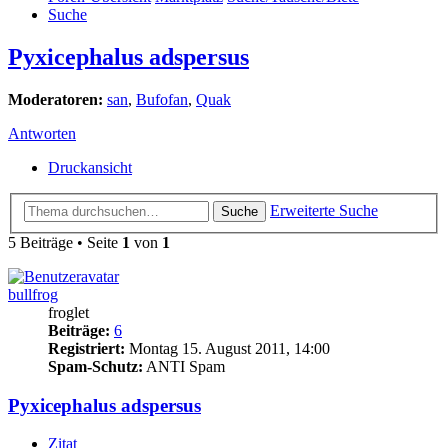
Suche
Pyxicephalus adspersus
Moderatoren:
san
,
Bufofan
,
Quak
Antworten
Druckansicht
Erweiterte Suche
Suche
5 Beiträge • Seite
1
von
1
bullfrog
froglet
Beiträge:
6
Registriert:
Montag 15. August 2011, 14:00
Spam-Schutz:
ANTI Spam
Pyxicephalus adspersus
Zitat