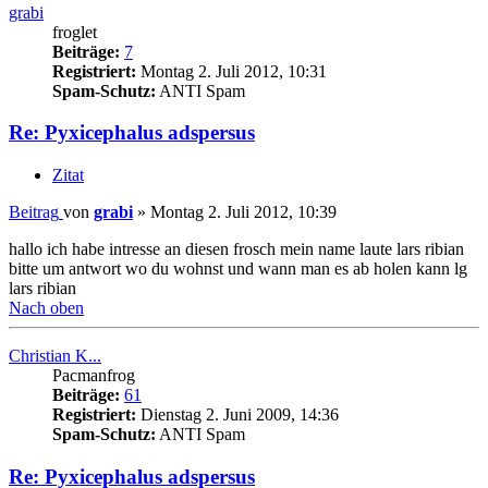
grabi
froglet
Beiträge:
7
Registriert:
Montag 2. Juli 2012, 10:31
Spam-Schutz:
ANTI Spam
Re: Pyxicephalus adspersus
Zitat
Beitrag
von
grabi
»
Montag 2. Juli 2012, 10:39
hallo ich habe intresse an diesen frosch mein name laute lars ribian
bitte um antwort wo du wohnst und wann man es ab holen kann lg
lars ribian
Nach oben
Christian K...
Pacmanfrog
Beiträge:
61
Registriert:
Dienstag 2. Juni 2009, 14:36
Spam-Schutz:
ANTI Spam
Re: Pyxicephalus adspersus