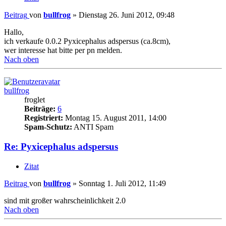
Beitrag
von
bullfrog
»
Dienstag 26. Juni 2012, 09:48
Hallo,
ich verkaufe 0.0.2 Pyxicephalus adspersus (ca.8cm),
wer interesse hat bitte per pn melden.
Nach oben
bullfrog
froglet
Beiträge:
6
Registriert:
Montag 15. August 2011, 14:00
Spam-Schutz:
ANTI Spam
Re: Pyxicephalus adspersus
Zitat
Beitrag
von
bullfrog
»
Sonntag 1. Juli 2012, 11:49
sind mit großer wahrscheinlichkeit 2.0
Nach oben