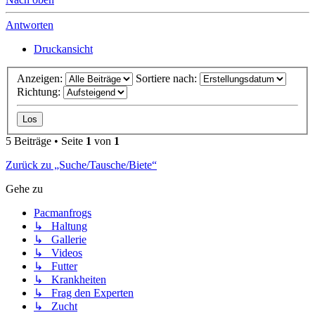
Antworten
Druckansicht
Anzeigen:
Sortiere nach:
Richtung:
5 Beiträge • Seite
1
von
1
Zurück zu „Suche/Tausche/Biete“
Gehe zu
Pacmanfrogs
↳ Haltung
↳ Gallerie
↳ Videos
↳ Futter
↳ Krankheiten
↳ Frag den Experten
↳ Zucht