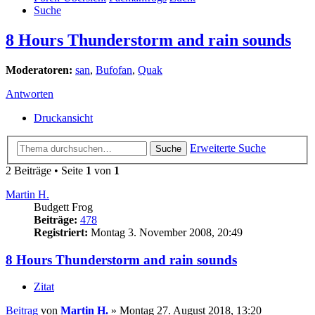
Suche
8 Hours Thunderstorm and rain sounds
Moderatoren:
san
,
Bufofan
,
Quak
Antworten
Druckansicht
Erweiterte Suche
Suche
2 Beiträge • Seite
1
von
1
Martin H.
Budgett Frog
Beiträge:
478
Registriert:
Montag 3. November 2008, 20:49
8 Hours Thunderstorm and rain sounds
Zitat
Beitrag
von
Martin H.
»
Montag 27. August 2018, 13:20