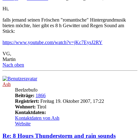
Hi,
falls jemand seinen Fröschen "romantische" Hintergrundmusik
bieten möchte, hier gibt es 8 h Gewitter und Regen Sound am
Stück:
https://www.youtube.com/watch?v=jKc7EysJ2RY
VG,
Martin
Nach oben
Ash
Beelzebufo
Beiträge:
1866
Registriert:
Freitag 19. Oktober 2007, 17:22
Wohnort:
Tirol
Kontaktdaten:
Kontaktdaten von Ash
Website
Re: 8 Hours Thunderstorm and rain sounds