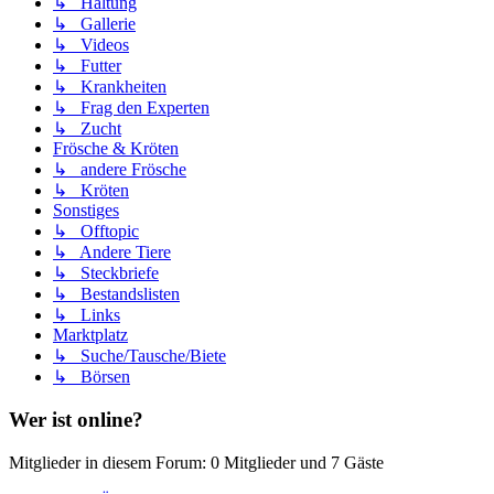
↳ Haltung
↳ Gallerie
↳ Videos
↳ Futter
↳ Krankheiten
↳ Frag den Experten
↳ Zucht
Frösche & Kröten
↳ andere Frösche
↳ Kröten
Sonstiges
↳ Offtopic
↳ Andere Tiere
↳ Steckbriefe
↳ Bestandslisten
↳ Links
Marktplatz
↳ Suche/Tausche/Biete
↳ Börsen
Wer ist online?
Mitglieder in diesem Forum: 0 Mitglieder und 7 Gäste