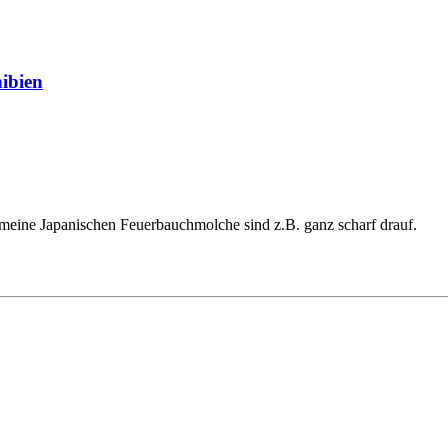
ibien
ber meine Japanischen Feuerbauchmolche sind z.B. ganz scharf drauf.