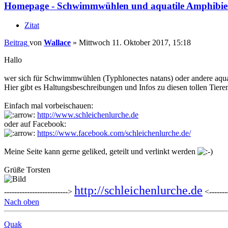
Homepage - Schwimmwühlen und aquatile Amphibi
Zitat
Beitrag
von
Wallace
»
Mittwoch 11. Oktober 2017, 15:18
Hallo
wer sich für Schwimmwühlen (Typhlonectes natans) oder andere aquati
Hier gibt es Haltungsbeschreibungen und Infos zu diesen tollen Tiere
Einfach mal vorbeischauen:
http://www.schleichenlurche.de
oder auf Facebook:
https://www.facebook.com/schleichenlurche.de/
Meine Seite kann gerne geliked, geteilt und verlinkt werden
Grüße Torsten
http://schleichenlurche.de
------------------------->
<--------
Nach oben
Quak