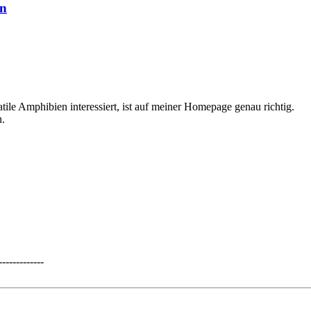
en
le Amphibien interessiert, ist auf meiner Homepage genau richtig.
n.
------------