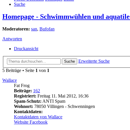
Suche
Homepage - Schwimmwühlen und aquatile
Moderatoren:
san
,
Bufofan
Antworten
Druckansicht
Erweiterte Suche
Suche
5 Beiträge • Seite
1
von
1
Wallace
Fat Frog
Beiträge:
162
Registriert:
Freitag 11. Mai 2012, 16:36
Spam-Schutz:
ANTI Spam
Wohnort:
78050 Villingen - Schwenningen
Kontaktdaten:
Kontaktdaten von Wallace
Website
Facebook