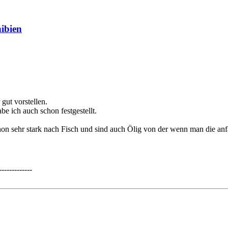
ibien
 gut vorstellen.
 ich auch schon festgestellt.
chon sehr stark nach Fisch und sind auch Ölig von der wenn man die anfas
------------