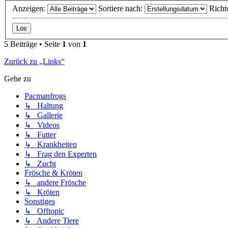
Anzeigen:
Sortiere nach:
Richt
5 Beiträge • Seite
1
von
1
Zurück zu „Links“
Gehe zu
Pacmanfrogs
↳ Haltung
↳ Gallerie
↳ Videos
↳ Futter
↳ Krankheiten
↳ Frag den Experten
↳ Zucht
Frösche & Kröten
↳ andere Frösche
↳ Kröten
Sonstiges
↳ Offtopic
↳ Andere Tiere