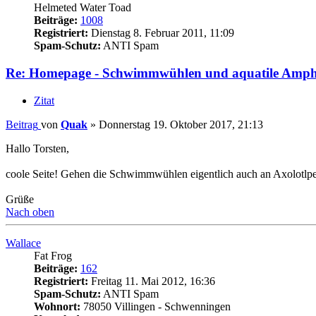
Helmeted Water Toad
Beiträge:
1008
Registriert:
Dienstag 8. Februar 2011, 11:09
Spam-Schutz:
ANTI Spam
Re: Homepage - Schwimmwühlen und aquatile Amph
Zitat
Beitrag
von
Quak
»
Donnerstag 19. Oktober 2017, 21:13
Hallo Torsten,
coole Seite! Gehen die Schwimmwühlen eigentlich auch an Axolotlpe
Grüße
Nach oben
Wallace
Fat Frog
Beiträge:
162
Registriert:
Freitag 11. Mai 2012, 16:36
Spam-Schutz:
ANTI Spam
Wohnort:
78050 Villingen - Schwenningen