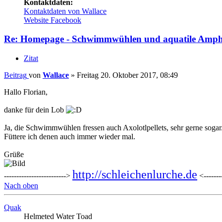
Kontaktdaten:
Kontaktdaten von Wallace
Website
Facebook
Re: Homepage - Schwimmwühlen und aquatile Amph
Zitat
Beitrag
von
Wallace
»
Freitag 20. Oktober 2017, 08:49
Hallo Florian,
danke für dein Lob
Ja, die Schwimmwühlen fressen auch Axolotlpellets, sehr gerne sogar
Füttere ich denen auch immer wieder mal.
Grüße
http://schleichenlurche.de
------------------------->
<--------
Nach oben
Quak
Helmeted Water Toad