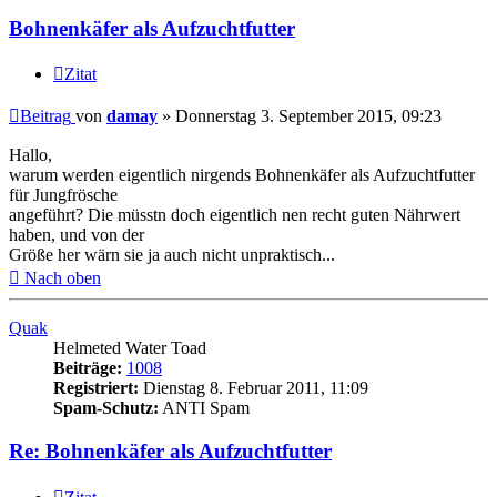
Bohnenkäfer als Aufzuchtfutter
Zitat
Beitrag
von
damay
»
Donnerstag 3. September 2015, 09:23
Hallo,
warum werden eigentlich nirgends Bohnenkäfer als Aufzuchtfutter
für Jungfrösche
angeführt? Die müsstn doch eigentlich nen recht guten Nährwert
haben, und von der
Größe her wärn sie ja auch nicht unpraktisch...
Nach oben
Quak
Helmeted Water Toad
Beiträge:
1008
Registriert:
Dienstag 8. Februar 2011, 11:09
Spam-Schutz:
ANTI Spam
Re: Bohnenkäfer als Aufzuchtfutter