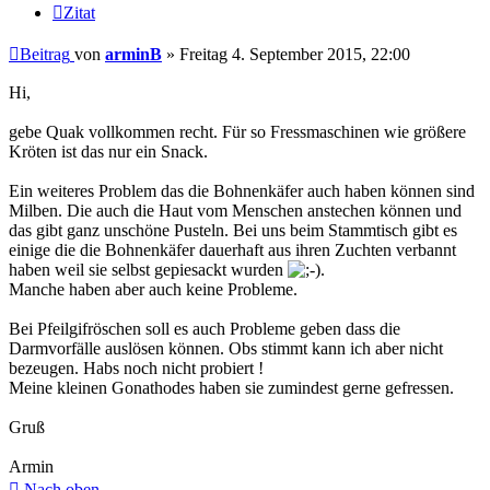
Zitat
Beitrag
von
arminB
»
Freitag 4. September 2015, 22:00
Hi,
gebe Quak vollkommen recht. Für so Fressmaschinen wie größere
Kröten ist das nur ein Snack.
Ein weiteres Problem das die Bohnenkäfer auch haben können sind
Milben. Die auch die Haut vom Menschen anstechen können und
das gibt ganz unschöne Pusteln. Bei uns beim Stammtisch gibt es
einige die die Bohnenkäfer dauerhaft aus ihren Zuchten verbannt
haben weil sie selbst gepiesackt wurden
.
Manche haben aber auch keine Probleme.
Bei Pfeilgifröschen soll es auch Probleme geben dass die
Darmvorfälle auslösen können. Obs stimmt kann ich aber nicht
bezeugen. Habs noch nicht probiert !
Meine kleinen Gonathodes haben sie zumindest gerne gefressen.
Gruß
Armin
Nach oben