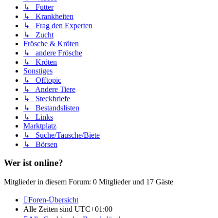
↳ Futter
↳ Krankheiten
↳ Frag den Experten
↳ Zucht
Frösche & Kröten
↳ andere Frösche
↳ Kröten
Sonstiges
↳ Offtopic
↳ Andere Tiere
↳ Steckbriefe
↳ Bestandslisten
↳ Links
Marktplatz
↳ Suche/Tausche/Biete
↳ Börsen
Wer ist online?
Mitglieder in diesem Forum: 0 Mitglieder und 17 Gäste
Foren-Übersicht
Alle Zeiten sind
UTC+01:00