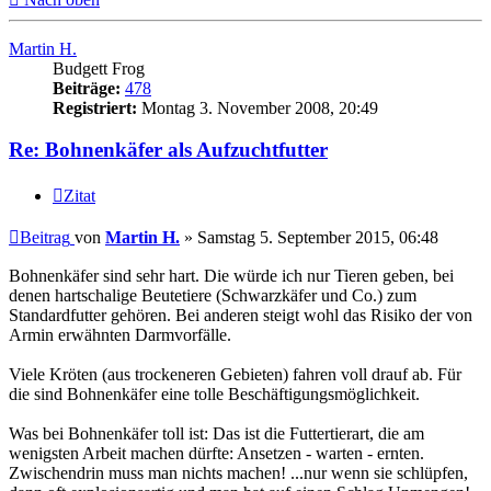
Martin H.
Budgett Frog
Beiträge:
478
Registriert:
Montag 3. November 2008, 20:49
Re: Bohnenkäfer als Aufzuchtfutter
Zitat
Beitrag
von
Martin H.
»
Samstag 5. September 2015, 06:48
Bohnenkäfer sind sehr hart. Die würde ich nur Tieren geben, bei
denen hartschalige Beutetiere (Schwarzkäfer und Co.) zum
Standardfutter gehören. Bei anderen steigt wohl das Risiko der von
Armin erwähnten Darmvorfälle.
Viele Kröten (aus trockeneren Gebieten) fahren voll drauf ab. Für
die sind Bohnenkäfer eine tolle Beschäftigungsmöglichkeit.
Was bei Bohnenkäfer toll ist: Das ist die Futtertierart, die am
wenigsten Arbeit machen dürfte: Ansetzen - warten - ernten.
Zwischendrin muss man nichts machen! ...nur wenn sie schlüpfen,