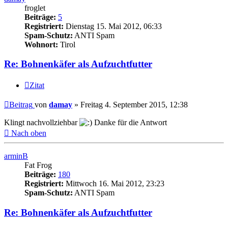
froglet
Beiträge:
5
Registriert:
Dienstag 15. Mai 2012, 06:33
Spam-Schutz:
ANTI Spam
Wohnort:
Tirol
Re: Bohnenkäfer als Aufzuchtfutter
Zitat
Beitrag
von
damay
»
Freitag 4. September 2015, 12:38
Klingt nachvollziehbar
Danke für die Antwort
Nach oben
arminB
Fat Frog
Beiträge:
180
Registriert:
Mittwoch 16. Mai 2012, 23:23
Spam-Schutz:
ANTI Spam
Re: Bohnenkäfer als Aufzuchtfutter