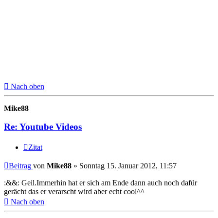
Nach oben
Mike88
Re: Youtube Videos
Zitat
Beitrag
von
Mike88
»
Sonntag 15. Januar 2012, 11:57
:&&: Geil.Immerhin hat er sich am Ende dann auch noch dafür
gerächt das er verarscht wird aber echt cool^^
Nach oben