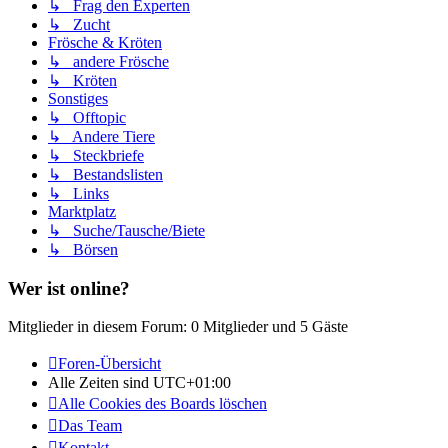
↳ Frag den Experten
↳ Zucht
Frösche & Kröten
↳ andere Frösche
↳ Kröten
Sonstiges
↳ Offtopic
↳ Andere Tiere
↳ Steckbriefe
↳ Bestandslisten
↳ Links
Marktplatz
↳ Suche/Tausche/Biete
↳ Börsen
Wer ist online?
Mitglieder in diesem Forum: 0 Mitglieder und 5 Gäste
Foren-Übersicht
Alle Zeiten sind
UTC+01:00
Alle Cookies des Boards löschen
Das Team
Kontakt