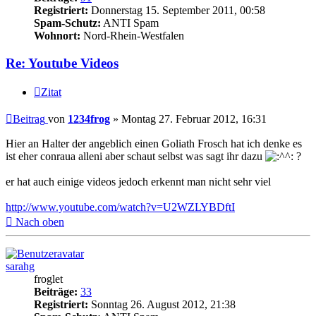
Registriert:
Donnerstag 15. September 2011, 00:58
Spam-Schutz:
ANTI Spam
Wohnort:
Nord-Rhein-Westfalen
Re: Youtube Videos
Zitat
Beitrag
von
1234frog
»
Montag 27. Februar 2012, 16:31
Hier an Halter der angeblich einen Goliath Frosch hat ich denke es
ist eher conraua alleni aber schaut selbst was sagt ihr dazu
?
er hat auch einige videos jedoch erkennt man nicht sehr viel
http://www.youtube.com/watch?v=U2WZLYBDftI
Nach oben
sarahg
froglet
Beiträge:
33
Registriert:
Sonntag 26. August 2012, 21:38