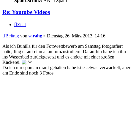
Spam-Schutz:
ANTI Spam
Re: Youtube Videos
Zitat
Beitrag
von
sarahg
»
Dienstag 26. März 2013, 14:16
Als ich Bunilla für den Fotowettbewerb am Samstag fotografiert
hatte, fing er auf einmal an rumzustrullern. Daraufhin habe ich ihn
ins Wasserbad zurückgesetzt und es endete mit einer großen
Kackerei.
Da ich nur spontan drauf gehalten habe ist es etwas verwackelt, aber
am Ende sind noch 3 Fotos.