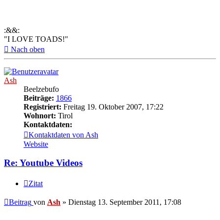
:&&:
"I LOVE TOADS!"
Nach oben
Ash
Beelzebufo
Beiträge:
1866
Registriert:
Freitag 19. Oktober 2007, 17:22
Wohnort:
Tirol
Kontaktdaten:
Kontaktdaten von Ash
Website
Re: Youtube Videos
Zitat
Beitrag
von
Ash
»
Dienstag 13. September 2011, 17:08