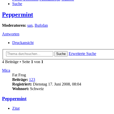
Suche
Peppermint
Moderatoren:
san
,
Bufofan
Antworten
Druckansicht
Erweiterte Suche
Suche
4 Beiträge • Seite
1
von
1
Mica
Fat Frog
Beiträge:
123
Registriert:
Dienstag 17. Juni 2008, 08:04
Wohnort:
Schweiz
Peppermint
Zitat