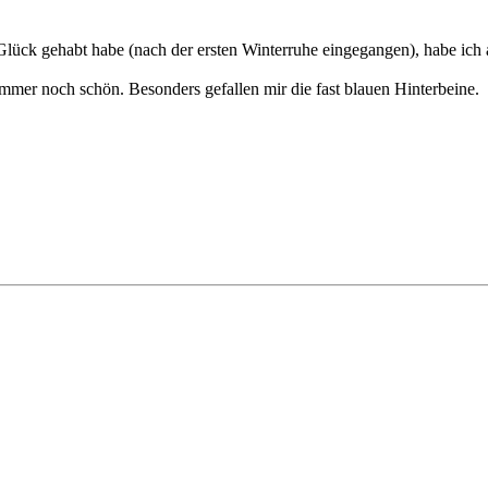
Glück gehabt habe (nach der ersten Winterruhe eingegangen), habe ic
t immer noch schön. Besonders gefallen mir die fast blauen Hinterbeine.