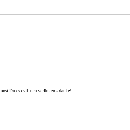
annst Du es evtl. neu verlinken - danke!