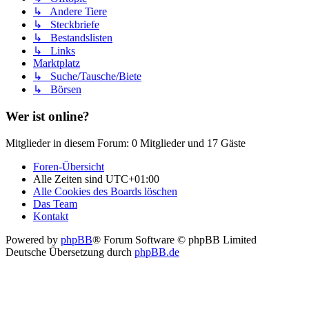
↳ Andere Tiere
↳ Steckbriefe
↳ Bestandslisten
↳ Links
Marktplatz
↳ Suche/Tausche/Biete
↳ Börsen
Wer ist online?
Mitglieder in diesem Forum: 0 Mitglieder und 17 Gäste
Foren-Übersicht
Alle Zeiten sind
UTC+01:00
Alle Cookies des Boards löschen
Das Team
Kontakt
Powered by
phpBB
® Forum Software © phpBB Limited
Deutsche Übersetzung durch
phpBB.de