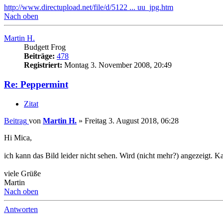
http://www.directupload.net/file/d/5122 ... uu_jpg.htm
Nach oben
Martin H.
Budgett Frog
Beiträge:
478
Registriert:
Montag 3. November 2008, 20:49
Re: Peppermint
Zitat
Beitrag
von
Martin H.
»
Freitag 3. August 2018, 06:28
Hi Mica,
ich kann das Bild leider nicht sehen. Wird (nicht mehr?) angezeigt. K
viele Grüße
Martin
Nach oben
Antworten