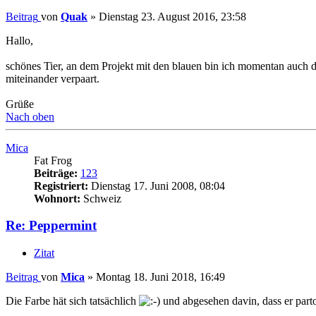
Beitrag
von
Quak
»
Dienstag 23. August 2016, 23:58
Hallo,
schönes Tier, an dem Projekt mit den blauen bin ich momentan auch 
miteinander verpaart.
Grüße
Nach oben
Mica
Fat Frog
Beiträge:
123
Registriert:
Dienstag 17. Juni 2008, 08:04
Wohnort:
Schweiz
Re: Peppermint
Zitat
Beitrag
von
Mica
»
Montag 18. Juni 2018, 16:49
Die Farbe hät sich tatsächlich
und abgesehen davin, dass er partout