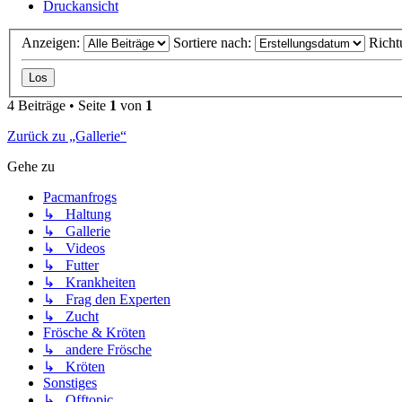
Druckansicht
Anzeigen:
Sortiere nach:
Richt
4 Beiträge • Seite
1
von
1
Zurück zu „Gallerie“
Gehe zu
Pacmanfrogs
↳ Haltung
↳ Gallerie
↳ Videos
↳ Futter
↳ Krankheiten
↳ Frag den Experten
↳ Zucht
Frösche & Kröten
↳ andere Frösche
↳ Kröten
Sonstiges
↳ Offtopic