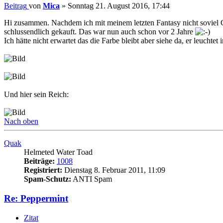
Beitrag
von
Mica
»
Sonntag 21. August 2016, 17:44
Hi zusammen. Nachdem ich mit meinem letzten Fantasy nicht soviel 
schlussendlich gekauft. Das war nun auch schon vor 2 Jahre
Ich hätte nicht erwartet das die Farbe bleibt aber siehe da, er leuchte
Und hier sein Reich:
Nach oben
Quak
Helmeted Water Toad
Beiträge:
1008
Registriert:
Dienstag 8. Februar 2011, 11:09
Spam-Schutz:
ANTI Spam
Re: Peppermint
Zitat