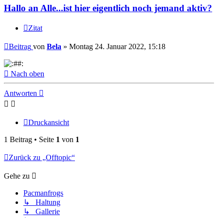
Hallo an Alle...ist hier eigentlich noch jemand aktiv?
Zitat
Beitrag
von
Bela
»
Montag 24. Januar 2022, 15:18
Nach oben
Antworten
Druckansicht
1 Beitrag • Seite
1
von
1
Zurück zu „Offtopic“
Gehe zu
Pacmanfrogs
↳ Haltung
↳ Gallerie