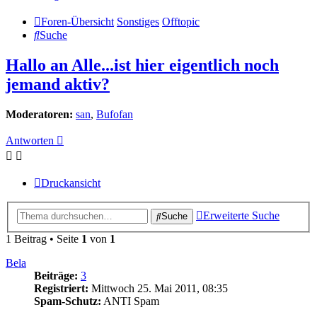
Foren-Übersicht
Sonstiges
Offtopic
Suche
Hallo an Alle...ist hier eigentlich noch
jemand aktiv?
Moderatoren:
san
,
Bufofan
Antworten
Druckansicht
Erweiterte Suche
Suche
1 Beitrag • Seite
1
von
1
Bela
Beiträge:
3
Registriert:
Mittwoch 25. Mai 2011, 08:35
Spam-Schutz:
ANTI Spam