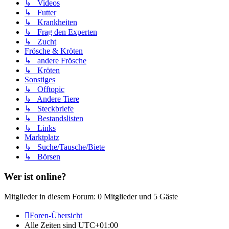
↳ Videos
↳ Futter
↳ Krankheiten
↳ Frag den Experten
↳ Zucht
Frösche & Kröten
↳ andere Frösche
↳ Kröten
Sonstiges
↳ Offtopic
↳ Andere Tiere
↳ Steckbriefe
↳ Bestandslisten
↳ Links
Marktplatz
↳ Suche/Tausche/Biete
↳ Börsen
Wer ist online?
Mitglieder in diesem Forum: 0 Mitglieder und 5 Gäste
Foren-Übersicht
Alle Zeiten sind
UTC+01:00