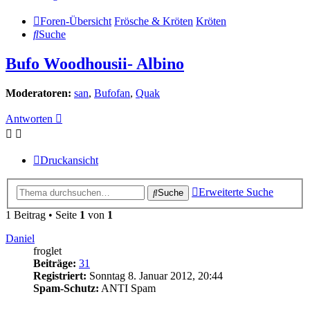
Foren-Übersicht
Frösche & Kröten
Kröten
Suche
Bufo Woodhousii- Albino
Moderatoren:
san
,
Bufofan
,
Quak
Antworten
Druckansicht
Erweiterte Suche
Suche
1 Beitrag • Seite
1
von
1
Daniel
froglet
Beiträge:
31
Registriert:
Sonntag 8. Januar 2012, 20:44
Spam-Schutz:
ANTI Spam