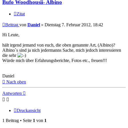
Bufo Woodhousii- Albino
Zitat
Beitrag
von
Daniel
»
Dienstag 7. Februar 2012, 18:42
Hi Leute,
hält irgend jemand von euch, die oben genannte Art, (Albino)?
Albino`s sind ja nich jedermanns Sache, mich jedoch interessieren
die sehr
Würde mich über Erfahrungsberichte, Fotos etc., freuen!!!
Daniel
Nach oben
Antworten
Druckansicht
1 Beitrag • Seite
1
von
1