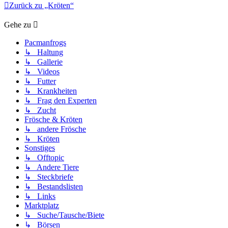
Zurück zu „Kröten“
Gehe zu
Pacmanfrogs
↳ Haltung
↳ Gallerie
↳ Videos
↳ Futter
↳ Krankheiten
↳ Frag den Experten
↳ Zucht
Frösche & Kröten
↳ andere Frösche
↳ Kröten
Sonstiges
↳ Offtopic
↳ Andere Tiere
↳ Steckbriefe
↳ Bestandslisten
↳ Links
Marktplatz
↳ Suche/Tausche/Biete
↳ Börsen