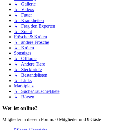
↳ Gallerie
↳ Videos
↳ Futter
↳ Krankheiten
↳ Frag den Experten
↳ Zucht
Frösche & Kröten
↳ andere Frösche
↳ Kröten
Sonstiges
↳ Offtopic
↳ Andere Tiere
↳ Steckbriefe
↳ Bestandslisten
↳ Links
Marktplatz
↳ Suche/Tausche/Biete
↳ Börsen
Wer ist online?
Mitglieder in diesem Forum: 0 Mitglieder und 9 Gäste