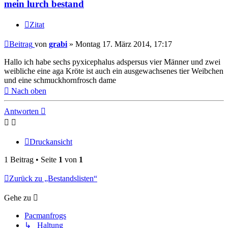
mein lurch bestand
Zitat
Beitrag
von
grabi
»
Montag 17. März 2014, 17:17
Hallo ich habe sechs pyxicephalus adspersus vier Männer und zwei
weibliche eine aga Kröte ist auch ein ausgewachsenes tier Weibchen
und eine schmuckhornfrosch dame
Nach oben
Antworten
Druckansicht
1 Beitrag • Seite
1
von
1
Zurück zu „Bestandslisten“
Gehe zu
Pacmanfrogs
↳ Haltung