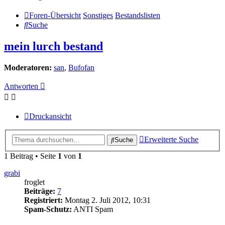
Foren-Übersicht
Sonstiges
Bestandslisten
Suche
mein lurch bestand
Moderatoren:
san
,
Bufofan
Antworten
Druckansicht
Erweiterte Suche
Suche
1 Beitrag • Seite
1
von
1
grabi
froglet
Beiträge:
7
Registriert:
Montag 2. Juli 2012, 10:31
Spam-Schutz:
ANTI Spam