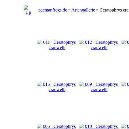
pacmanfrogs.de
»
Artengallerie
» Ceratophrys cra