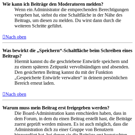
Wie kann ich Beiträge den Moderatoren melden?
Wenn ein Administrator die entsprechenden Berechtigungen
vergeben hat, siehst du eine Schaltfläche in der Nähe des
Beitrags, um diesen zu melden. Du wirst dann durch die
weiteren Schritte geführt.
Nach oben
Was bewirkt die „Speichern“-Schaltfläche beim Schreiben eines
Beitrags?
Hiermit kannst du die geschriebene Entwürfe speichern und
zu einem späteren Zeitpunkt vervollständigen und absenden.
Den gesicherten Beitrag kannst du mit der Funktion
„Gespeicherte Entwürfe verwalten“ in deinem persönlichen
Bereich erneut laden.
Nach oben
Warum muss mein Beitrag erst freigegeben werden?
Die Board-Administration kann entschieden haben, dass in
dem Forum, in dem du einen Beitrag erstellt hast, die Beiträge
zuerst geprüft werden müssen. Es ist auch möglich, dass die
Administration dich zu einer Gruppe von Benutzern
hinzugefügt hat, bei denen sie die Beiträge erst begutachten