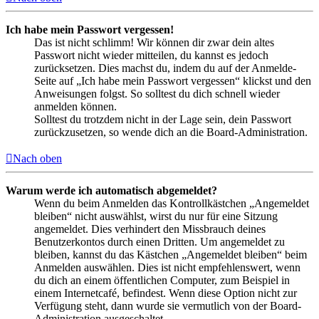
Ich habe mein Passwort vergessen!
Das ist nicht schlimm! Wir können dir zwar dein altes
Passwort nicht wieder mitteilen, du kannst es jedoch
zurücksetzen. Dies machst du, indem du auf der Anmelde-
Seite auf „Ich habe mein Passwort vergessen“ klickst und den
Anweisungen folgst. So solltest du dich schnell wieder
anmelden können.
Solltest du trotzdem nicht in der Lage sein, dein Passwort
zurückzusetzen, so wende dich an die Board-Administration.
Nach oben
Warum werde ich automatisch abgemeldet?
Wenn du beim Anmelden das Kontrollkästchen „Angemeldet
bleiben“ nicht auswählst, wirst du nur für eine Sitzung
angemeldet. Dies verhindert den Missbrauch deines
Benutzerkontos durch einen Dritten. Um angemeldet zu
bleiben, kannst du das Kästchen „Angemeldet bleiben“ beim
Anmelden auswählen. Dies ist nicht empfehlenswert, wenn
du dich an einem öffentlichen Computer, zum Beispiel in
einem Internetcafé, befindest. Wenn diese Option nicht zur
Verfügung steht, dann wurde sie vermutlich von der Board-
Administration ausgeschaltet.