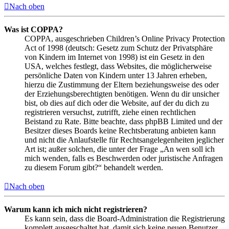
Nach oben
Was ist COPPA?
COPPA, ausgeschrieben Children’s Online Privacy Protection
Act of 1998 (deutsch: Gesetz zum Schutz der Privatsphäre
von Kindern im Internet von 1998) ist ein Gesetz in den
USA, welches festlegt, dass Websites, die möglicherweise
persönliche Daten von Kindern unter 13 Jahren erheben,
hierzu die Zustimmung der Eltern beziehungsweise des oder
der Erziehungsberechtigten benötigen. Wenn du dir unsicher
bist, ob dies auf dich oder die Website, auf der du dich zu
registrieren versuchst, zutrifft, ziehe einen rechtlichen
Beistand zu Rate. Bitte beachte, dass phpBB Limited und der
Besitzer dieses Boards keine Rechtsberatung anbieten kann
und nicht die Anlaufstelle für Rechtsangelegenheiten jeglicher
Art ist; außer solchen, die unter der Frage „An wen soll ich
mich wenden, falls es Beschwerden oder juristische Anfragen
zu diesem Forum gibt?“ behandelt werden.
Nach oben
Warum kann ich mich nicht registrieren?
Es kann sein, dass die Board-Administration die Registrierung
komplett ausgeschaltet hat, damit sich keine neuen Benutzer