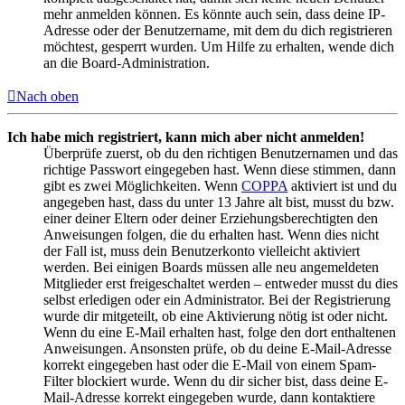
mehr anmelden können. Es könnte auch sein, dass deine IP-
Adresse oder der Benutzername, mit dem du dich registrieren
möchtest, gesperrt wurden. Um Hilfe zu erhalten, wende dich
an die Board-Administration.
Nach oben
Ich habe mich registriert, kann mich aber nicht anmelden!
Überprüfe zuerst, ob du den richtigen Benutzernamen und das
richtige Passwort eingegeben hast. Wenn diese stimmen, dann
gibt es zwei Möglichkeiten. Wenn
COPPA
aktiviert ist und du
angegeben hast, dass du unter 13 Jahre alt bist, musst du bzw.
einer deiner Eltern oder deiner Erziehungsberechtigten den
Anweisungen folgen, die du erhalten hast. Wenn dies nicht
der Fall ist, muss dein Benutzerkonto vielleicht aktiviert
werden. Bei einigen Boards müssen alle neu angemeldeten
Mitglieder erst freigeschaltet werden – entweder musst du dies
selbst erledigen oder ein Administrator. Bei der Registrierung
wurde dir mitgeteilt, ob eine Aktivierung nötig ist oder nicht.
Wenn du eine E-Mail erhalten hast, folge den dort enthaltenen
Anweisungen. Ansonsten prüfe, ob du deine E-Mail-Adresse
korrekt eingegeben hast oder die E-Mail von einem Spam-
Filter blockiert wurde. Wenn du dir sicher bist, dass deine E-
Mail-Adresse korrekt eingegeben wurde, dann kontaktiere