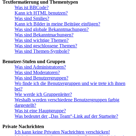
Textformatierung und Thementypen
Was ist BBCode?
Kann ich HTML benutzen?
Was sind Smilies?
Kann ich Bilder in meine Beiträge einfügen?
Was sind globale Bekanntmachungen?
Was sind Bekanntmachungen?
Was sind wichtige Themen?
Was sind geschlossene Themen?
Was sind Themen-Symbole?
Benutzer-Stufen und Gruppen
Was sind Administratoren?
Was sind Moderatoren?
Was sind Benutzergruppen?
Wo finde ich die Benutzergruppen und wie trete ich ihnen
bei?
Wie werde ich Gruppenleiter?
Weshalb werden verschiedene Benutzergruppen farbig
dargestellt?
Was ist eine Hauptgruppe?
Was bedeutet der „Das Team“-Link auf der Startseite?
Private Nachrichten
Ich kann keine Privaten Nachrichten verschicken!