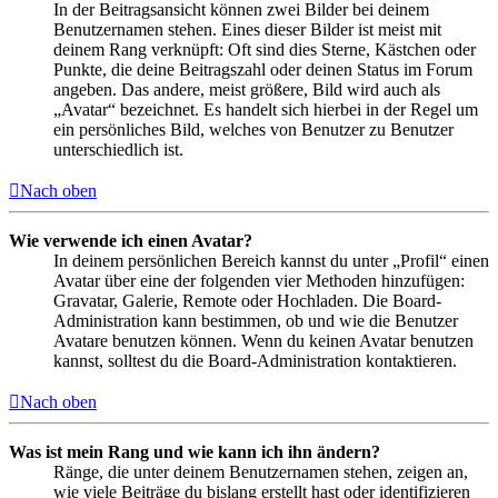
In der Beitragsansicht können zwei Bilder bei deinem
Benutzernamen stehen. Eines dieser Bilder ist meist mit
deinem Rang verknüpft: Oft sind dies Sterne, Kästchen oder
Punkte, die deine Beitragszahl oder deinen Status im Forum
angeben. Das andere, meist größere, Bild wird auch als
„Avatar“ bezeichnet. Es handelt sich hierbei in der Regel um
ein persönliches Bild, welches von Benutzer zu Benutzer
unterschiedlich ist.
Nach oben
Wie verwende ich einen Avatar?
In deinem persönlichen Bereich kannst du unter „Profil“ einen
Avatar über eine der folgenden vier Methoden hinzufügen:
Gravatar, Galerie, Remote oder Hochladen. Die Board-
Administration kann bestimmen, ob und wie die Benutzer
Avatare benutzen können. Wenn du keinen Avatar benutzen
kannst, solltest du die Board-Administration kontaktieren.
Nach oben
Was ist mein Rang und wie kann ich ihn ändern?
Ränge, die unter deinem Benutzernamen stehen, zeigen an,
wie viele Beiträge du bislang erstellt hast oder identifizieren