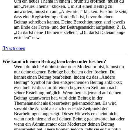
Um ein neues Thema in einem Forum zu eröffnen, musst du
auf „Neues Thema“ klicken. Um auf einen Beitrag zu
antworten, musst du auf „Antworten“ klicken. Es könnte sein,
dass eine Registrierung erforderlich ist, bevor du einen
Beitrag schreiben kannst. Deine Berechtigungen sind jeweils
am Ende der Foren- und der Beitragsansicht aufgelistet. Z. B.
„Du darfst neue Themen erstellen“, „Du darfst Dateianhänge
erstellen“ usw.
Nach oben
Wie kann ich einen Beitrag bearbeiten oder löschen?
Wenn du nicht Administrator oder Moderator bist, kannst du
nur deine eigenen Beiträge bearbeiten oder löschen. Du
kannst einen Beitrag bearbeiten, indem du das „Ändere
Beitrag“-Symbol für den entsprechenden Beitrag anklickst;
eventuell ist dies nur für einen begrenzten Zeitraum nach
seiner Erstellung möglich. Wenn bereits jemand auf deinen
Beitrag geantwortet hat, wird dein Beitrag in der
Themenansicht als überarbeitet gekennzeichnet. Es wird
sowohl die Anzahl als auch der letzte Zeitpunkt der
Bearbeitungen angezeigt. Dieser Hinweis erscheint nicht,
wenn noch niemand auf deinen Beitrag geantwortet hat oder
wenn ein Administrator oder Moderator deinen Beitrag
überarbeitet hat. Diese können jedoch, falls sie es für nötig