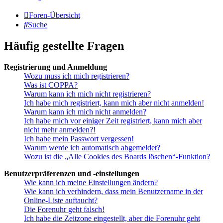
Foren-Übersicht
Suche
Häufig gestellte Fragen
Registrierung und Anmeldung
Wozu muss ich mich registrieren?
Was ist COPPA?
Warum kann ich mich nicht registrieren?
Ich habe mich registriert, kann mich aber nicht anmelden!
Warum kann ich mich nicht anmelden?
Ich habe mich vor einiger Zeit registriert, kann mich aber
nicht mehr anmelden?!
Ich habe mein Passwort vergessen!
Warum werde ich automatisch abgemeldet?
Wozu ist die „Alle Cookies des Boards löschen“-Funktion?
Benutzerpräferenzen und -einstellungen
Wie kann ich meine Einstellungen ändern?
Wie kann ich verhindern, dass mein Benutzername in der
Online-Liste auftaucht?
Die Forenuhr geht falsch!
Ich habe die Zeitzone eingestellt, aber die Forenuhr geht