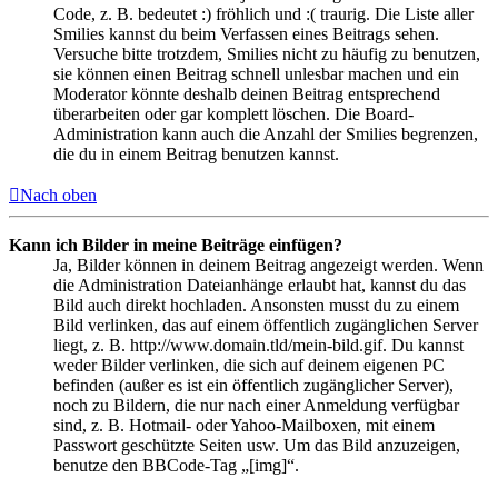
Code, z. B. bedeutet :) fröhlich und :( traurig. Die Liste aller
Smilies kannst du beim Verfassen eines Beitrags sehen.
Versuche bitte trotzdem, Smilies nicht zu häufig zu benutzen,
sie können einen Beitrag schnell unlesbar machen und ein
Moderator könnte deshalb deinen Beitrag entsprechend
überarbeiten oder gar komplett löschen. Die Board-
Administration kann auch die Anzahl der Smilies begrenzen,
die du in einem Beitrag benutzen kannst.
Nach oben
Kann ich Bilder in meine Beiträge einfügen?
Ja, Bilder können in deinem Beitrag angezeigt werden. Wenn
die Administration Dateianhänge erlaubt hat, kannst du das
Bild auch direkt hochladen. Ansonsten musst du zu einem
Bild verlinken, das auf einem öffentlich zugänglichen Server
liegt, z. B. http://www.domain.tld/mein-bild.gif. Du kannst
weder Bilder verlinken, die sich auf deinem eigenen PC
befinden (außer es ist ein öffentlich zugänglicher Server),
noch zu Bildern, die nur nach einer Anmeldung verfügbar
sind, z. B. Hotmail- oder Yahoo-Mailboxen, mit einem
Passwort geschützte Seiten usw. Um das Bild anzuzeigen,
benutze den BBCode-Tag „[img]“.