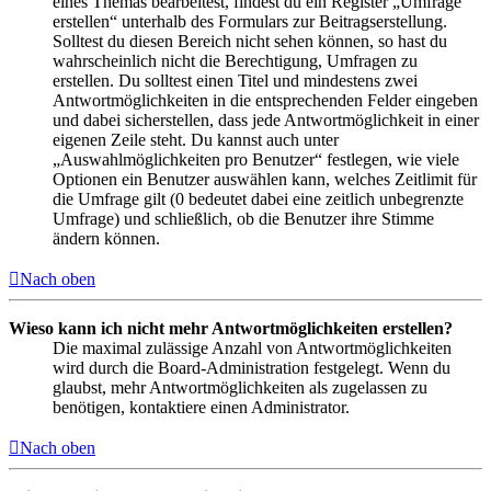
eines Themas bearbeitest, findest du ein Register „Umfrage
erstellen“ unterhalb des Formulars zur Beitragserstellung.
Solltest du diesen Bereich nicht sehen können, so hast du
wahrscheinlich nicht die Berechtigung, Umfragen zu
erstellen. Du solltest einen Titel und mindestens zwei
Antwortmöglichkeiten in die entsprechenden Felder eingeben
und dabei sicherstellen, dass jede Antwortmöglichkeit in einer
eigenen Zeile steht. Du kannst auch unter
„Auswahlmöglichkeiten pro Benutzer“ festlegen, wie viele
Optionen ein Benutzer auswählen kann, welches Zeitlimit für
die Umfrage gilt (0 bedeutet dabei eine zeitlich unbegrenzte
Umfrage) und schließlich, ob die Benutzer ihre Stimme
ändern können.
Nach oben
Wieso kann ich nicht mehr Antwortmöglichkeiten erstellen?
Die maximal zulässige Anzahl von Antwortmöglichkeiten
wird durch die Board-Administration festgelegt. Wenn du
glaubst, mehr Antwortmöglichkeiten als zugelassen zu
benötigen, kontaktiere einen Administrator.
Nach oben