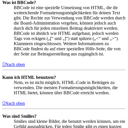
Was ist BBCode?
BBCode ist eine spezielle Umsetzung von HTML, die dir
weitreichende Formatierungsmöglichkeiten für deinen Text
gibt. Die Rechte zur Verwendung von BBCode werden durch
die Board-Administration vergeben, können jedoch auch
durch dich für jeden einzelnen Beitrag deaktiviert werden.
BBCode ist ähnlich wie HTML aufgebaut, jedoch werden
Tags von eckigen („[“ und „]“) statt spitzen („<“ und „>“)
Klammern eingeschlossen. Weitere Informationen zu
BBCode findest du auf einer speziellen Hilfe-Seite, die von
der Seite zur Beitragserstellung aus zugänglich ist.
Nach oben
Kann ich HTML benutzen?
Nein, es ist nicht möglich, HTML-Code in Beiträgen zu
verwenden. Die meisten Formatierungsmöglichkeiten, die
HTML bietet, können über BBCode erreicht werden.
Nach oben
Was sind Smilies?
Smilies sind kleine Bilder, die benutzt werden können, um ein
Gefühl auszudrücken. Für jeden Smilie gibt es einen kurzen