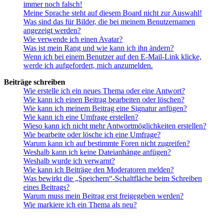
immer noch falsch!
Meine Sprache steht auf diesem Board nicht zur Auswahl!
Was sind das für Bilder, die bei meinem Benutzernamen
angezeigt werden?
Wie verwende ich einen Avatar?
Was ist mein Rang und wie kann ich ihn ändern?
Wenn ich bei einem Benutzer auf den E-Mail-Link klicke,
werde ich aufgefordert, mich anzumelden.
Beiträge schreiben
Wie erstelle ich ein neues Thema oder eine Antwort?
Wie kann ich einen Beitrag bearbeiten oder löschen?
Wie kann ich meinem Beitrag eine Signatur anfügen?
Wie kann ich eine Umfrage erstellen?
Wieso kann ich nicht mehr Antwortmöglichkeiten erstellen?
Wie bearbeite oder lösche ich eine Umfrage?
Warum kann ich auf bestimmte Foren nicht zugreifen?
Weshalb kann ich keine Dateianhänge anfügen?
Weshalb wurde ich verwarnt?
Wie kann ich Beiträge den Moderatoren melden?
Was bewirkt die „Speichern“-Schaltfläche beim Schreiben
eines Beitrags?
Warum muss mein Beitrag erst freigegeben werden?
Wie markiere ich ein Thema als neu?