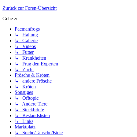
Zurück zur Foren-Übersicht
Gehe zu
Pacmanfrogs
↳ Haltung
↳ Gallerie
↳ Videos
↳ Futter
↳ Krankheiten
↳ Frag den Experten
↳ Zucht
Frösche & Kröten
↳ andere Frösche
↳ Kröten
Sonstiges
↳ Offtopic
↳ Andere Tiere
↳ Steckbriefe
↳ Bestandslisten
↳ Links
Marktplatz
↳ Suche/Tausche/Biete