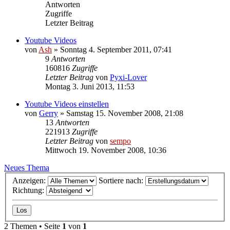
Antworten
Zugriffe
Letzter Beitrag
Youtube Videos
von
Ash
» Sonntag 4. September 2011, 07:41
9
Antworten
160816
Zugriffe
Letzter Beitrag
von
Pyxi-Lover
Montag 3. Juni 2013, 11:53
Youtube Videos einstellen
von
Gerry
» Samstag 15. November 2008, 21:08
13
Antworten
221913
Zugriffe
Letzter Beitrag
von
sempo
Mittwoch 19. November 2008, 10:36
Neues Thema
Anzeigen:
Sortiere nach:
Richtung:
2 Themen • Seite
1
von
1