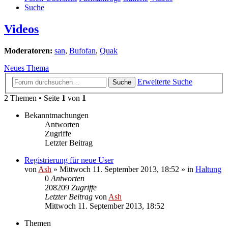
Suche
Videos
Moderatoren:
san
,
Bufofan
,
Quak
Neues Thema
Erweiterte Suche
Suche
2 Themen • Seite
1
von
1
Bekanntmachungen
Antworten
Zugriffe
Letzter Beitrag
Registrierung für neue User
von
Ash
» Mittwoch 11. September 2013, 18:52 » in
Haltung
0
Antworten
208209
Zugriffe
Letzter Beitrag
von
Ash
Mittwoch 11. September 2013, 18:52
Themen