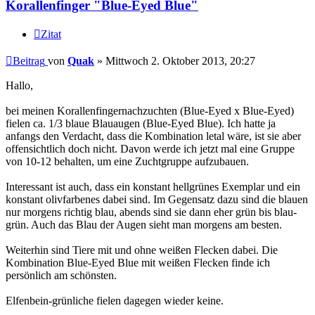
Korallenfinger "Blue-Eyed Blue"
Zitat
Beitrag
von
Quak
»
Mittwoch 2. Oktober 2013, 20:27
Hallo,
bei meinen Korallenfingernachzuchten (Blue-Eyed x Blue-Eyed)
fielen ca. 1/3 blaue Blauaugen (Blue-Eyed Blue). Ich hatte ja
anfangs den Verdacht, dass die Kombination letal wäre, ist sie aber
offensichtlich doch nicht. Davon werde ich jetzt mal eine Gruppe
von 10-12 behalten, um eine Zuchtgruppe aufzubauen.
Interessant ist auch, dass ein konstant hellgrünes Exemplar und ein
konstant olivfarbenes dabei sind. Im Gegensatz dazu sind die blauen
nur morgens richtig blau, abends sind sie dann eher grün bis blau-
grün. Auch das Blau der Augen sieht man morgens am besten.
Weiterhin sind Tiere mit und ohne weißen Flecken dabei. Die
Kombination Blue-Eyed Blue mit weißen Flecken finde ich
persönlich am schönsten.
Elfenbein-grünliche fielen dagegen wieder keine.