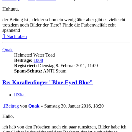
Huhuuu,
der Beitrag ist ja leider schon ein wenig älter aber gibt es vielleicht
trotzdem noch Bilder der Tiere? Finde die Farbenvielfalt echt
spannend
Nach oben
Quak
Helmeted Water Toad
Beiträge:
1008
Registriert:
Dienstag 8. Februar 2011, 11:09
Spam-Schutz:
ANTI Spam
Re: Korallenfinger "Blue-Eyed Blue"
Zitat
Beitrag
von
Quak
»
Samstag 30. Januar 2016, 18:20
Hallo,
ich hab von den Fröschen noch ein paar rumsitzen, Bilder habe ich