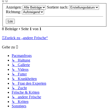
Anzeigen:
Sortiere nach:
Richtung:
8 Beiträge • Seite
1
von
1
Zurück zu „andere Frösche“
Gehe zu
Pacmanfrogs
↳ Haltung
↳ Gallerie
↳ Videos
↳ Futter
↳ Krankheiten
↳ Frag den Experten
↳ Zucht
Frösche & Kröten
↳ andere Frösche
↳ Kröten
Sonstiges