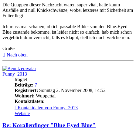
Die Quappen dieser Nachzucht waren super vital, hatte kaum
Ausfälle und null Knickschwänze, wobei letzteres mit Sicherheit am
Futter liegt.
Ich muss mal schauen, ob ich passable Bilder von den Blue-Eyed
Blue zustande bekomme, ist leider nicht so einfach, hab mich schon
vergeblich dran versucht, falls es klappt, stell ich noch welche rein.
Grüße
Nach oben
Funny_2013
froglet
Beiträge:
7
Registriert:
Sonntag 2. November 2008, 14:52
Wohnort:
Wuppertal
Kontaktdaten:
Kontaktdaten von Funny_2013
Website
Re: Korallenfinger "Blue-Eyed Blue"