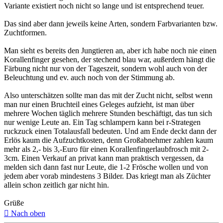
Variante existiert noch nicht so lange und ist entsprechend teuer.
Das sind aber dann jeweils keine Arten, sondern Farbvarianten bzw.
Zuchtformen.
Man sieht es bereits den Jungtieren an, aber ich habe noch nie einen
Korallenfinger gesehen, der stechend blau war, außerdem hängt die
Färbung nicht nur von der Tageszeit, sondern wohl auch von der
Beleuchtung und ev. auch noch von der Stimmung ab.
Also unterschätzen sollte man das mit der Zucht nicht, selbst wenn
man nur einen Bruchteil eines Geleges aufzieht, ist man über
mehrere Wochen täglich mehrere Stunden beschäftigt, das tun sich
nur wenige Leute an. Ein Tag schlampern kann bei r-Strategen
ruckzuck einen Totalausfall bedeuten. Und am Ende deckt dann der
Erlös kaum die Aufzuchtkosten, denn Großabnehmer zahlen kaum
mehr als 2,- bis 3,-Euro für einen Korallenfingerlaubfrosch mit 2-
3cm. Einen Verkauf an privat kann man praktisch vergessen, da
melden sich dann fast nur Leute, die 1-2 Frösche wollen und von
jedem aber vorab mindestens 3 Bilder. Das kriegt man als Züchter
allein schon zeitlich gar nicht hin.
Grüße
Nach oben