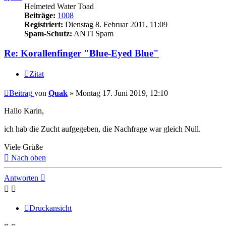
Helmeted Water Toad
Beiträge:
1008
Registriert:
Dienstag 8. Februar 2011, 11:09
Spam-Schutz:
ANTI Spam
Re: Korallenfinger "Blue-Eyed Blue"
Zitat
Beitrag
von
Quak
»
Montag 17. Juni 2019, 12:10
Hallo Karin,
ich hab die Zucht aufgegeben, die Nachfrage war gleich Null.
Viele Grüße
Nach oben
Antworten
Druckansicht