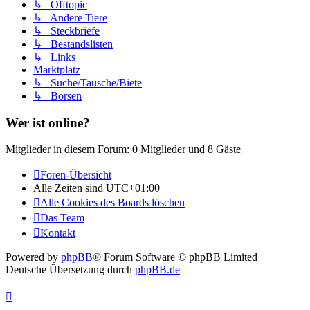
↳ Offtopic
↳ Andere Tiere
↳ Steckbriefe
↳ Bestandslisten
↳ Links
Marktplatz
↳ Suche/Tausche/Biete
↳ Börsen
Wer ist online?
Mitglieder in diesem Forum: 0 Mitglieder und 8 Gäste
Foren-Übersicht
Alle Zeiten sind
UTC+01:00
Alle Cookies des Boards löschen
Das Team
Kontakt
Powered by
phpBB
® Forum Software © phpBB Limited
Deutsche Übersetzung durch
phpBB.de