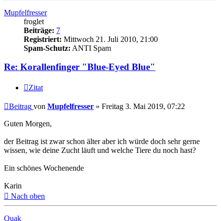
Mupfelfresser
froglet
Beiträge:
7
Registriert:
Mittwoch 21. Juli 2010, 21:00
Spam-Schutz:
ANTI Spam
Re: Korallenfinger "Blue-Eyed Blue"
Zitat
Beitrag
von
Mupfelfresser
»
Freitag 3. Mai 2019, 07:22
Guten Morgen,
der Beitrag ist zwar schon älter aber ich würde doch sehr gerne
wissen, wie deine Zucht läuft und welche Tiere du noch hast?
Ein schönes Wochenende
Karin
Nach oben
Quak