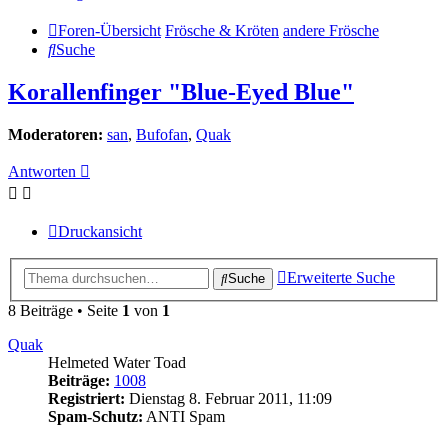
Foren-Übersicht
Frösche & Kröten
andere Frösche
Suche
Korallenfinger "Blue-Eyed Blue"
Moderatoren:
san
,
Bufofan
,
Quak
Antworten
Druckansicht
Erweiterte Suche
Suche
8 Beiträge • Seite
1
von
1
Quak
Helmeted Water Toad
Beiträge:
1008
Registriert:
Dienstag 8. Februar 2011, 11:09
Spam-Schutz:
ANTI Spam