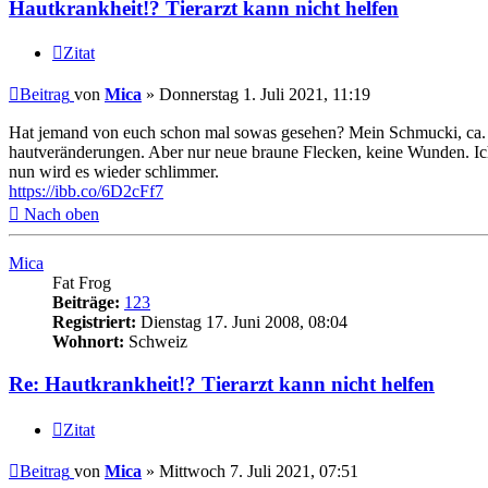
Hautkrankheit!? Tierarzt kann nicht helfen
Zitat
Beitrag
von
Mica
»
Donnerstag 1. Juli 2021, 11:19
Hat jemand von euch schon mal sowas gesehen? Mein Schmucki, ca. 5 
hautveränderungen. Aber nur neue braune Flecken, keine Wunden. Ich bi
nun wird es wieder schlimmer.
https://ibb.co/6D2cFf7
Nach oben
Mica
Fat Frog
Beiträge:
123
Registriert:
Dienstag 17. Juni 2008, 08:04
Wohnort:
Schweiz
Re: Hautkrankheit!? Tierarzt kann nicht helfen
Zitat
Beitrag
von
Mica
»
Mittwoch 7. Juli 2021, 07:51