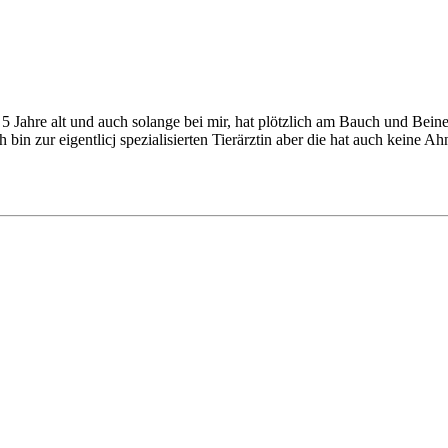
Jahre alt und auch solange bei mir, hat plötzlich am Bauch und Beinen
n zur eigentlicj spezialisierten Tierärztin aber die hat auch keine Ahn