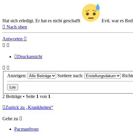
Hat sich erledigt. Er hat es nicht geschafft
Evtl. war es Re
Nach oben
Antworten
Druckansicht
Anzeigen:
Sortiere nach:
Richt
2 Beiträge • Seite
1
von
1
Zurück zu „Krankheiten“
Gehe zu
Pacmanfrogs