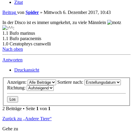
Zitat
Beitrag
von
Spider
»
Mittwoch 6. Dezember 2017, 10:43
In der Disco ist es immer umgekehrt, zu viele Männlein
1.1 Bufo marinus
1.1 Bufo paracnemis
1.0 Ceratophrys cranwelli
Nach oben
Antworten
Druckansicht
Anzeigen:
Sortiere nach:
Richtung:
2 Beiträge • Seite
1
von
1
Zurück zu „Andere Tiere“
Gehe zu