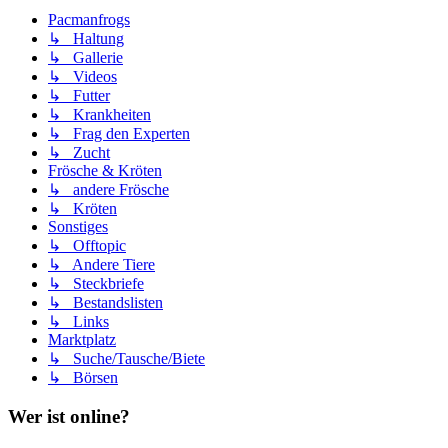
Pacmanfrogs
↳ Haltung
↳ Gallerie
↳ Videos
↳ Futter
↳ Krankheiten
↳ Frag den Experten
↳ Zucht
Frösche & Kröten
↳ andere Frösche
↳ Kröten
Sonstiges
↳ Offtopic
↳ Andere Tiere
↳ Steckbriefe
↳ Bestandslisten
↳ Links
Marktplatz
↳ Suche/Tausche/Biete
↳ Börsen
Wer ist online?