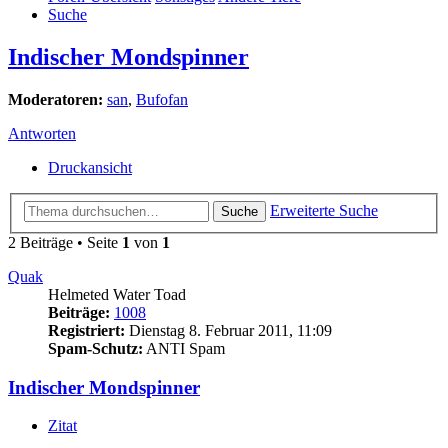
Suche
Indischer Mondspinner
Moderatoren:
san
,
Bufofan
Antworten
Druckansicht
Erweiterte Suche
Suche
2 Beiträge • Seite
1
von
1
Quak
Helmeted Water Toad
Beiträge:
1008
Registriert:
Dienstag 8. Februar 2011, 11:09
Spam-Schutz:
ANTI Spam
Indischer Mondspinner
Zitat