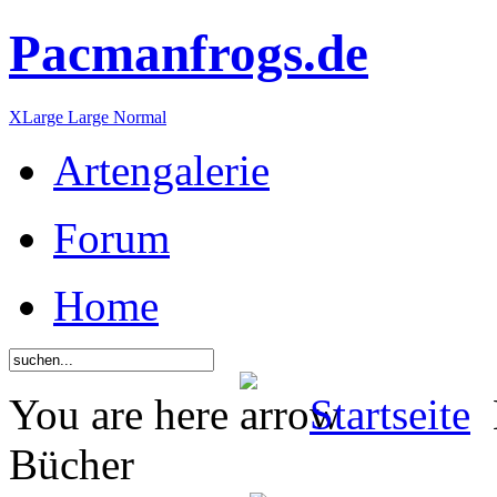
Pacmanfrogs.de
XLarge
Large
Normal
Artengalerie
Forum
Home
You are here
Startseite
Bücher