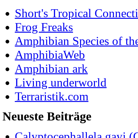
Short's Tropical Connect
Frog Freaks
Amphibian Species of th
AmphibiaWeb
Amphibian ark
Living underworld
Terraristik.com
Neueste Beiträge
Calyptocephallela gayi (