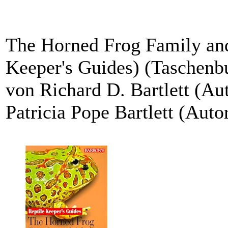
The Horned Frog Family and
Keeper's Guides) (Taschenb
von Richard D. Bartlett (Auto
Patricia Pope Bartlett (Auto