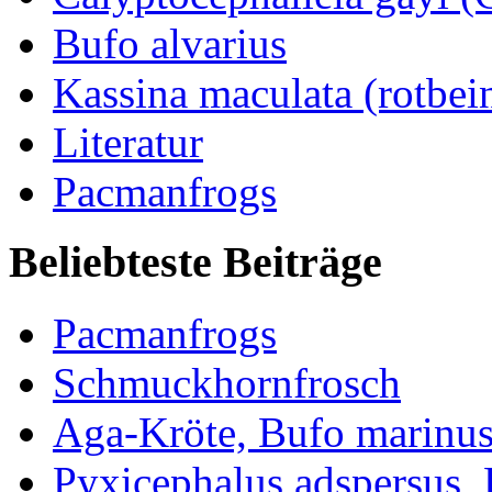
Bufo alvarius
Kassina maculata (rotbei
Literatur
Pacmanfrogs
Beliebteste Beiträge
Pacmanfrogs
Schmuckhornfrosch
Aga-Kröte, Bufo marinus
Pyxicephalus adspersus, 